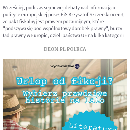
Wcześniej, podczas sejmowej debaty nad informacją o
polityce europejskiej poseł PiS Krzysztof Szczerski ocenił,
że pakt fiskalny jest prawem pozaunijnym, które
"podszywa się pod wspólnotowy dorobek prawny", burzy
ład prawny w Europie, dzieli państwa UE na kilka kategorii.
DEON.PL POLECA