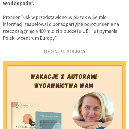
wodospadu".
Premier Tusk w przedstawionej w piątek w Sejmie
informacji zaapelował o ponadpartyjne porozumienie na
rzecz osiągnięcia 400 mld zł z budżetu UE i "utrzymania
Polski w centrum Europy".
DEON.PL POLECA