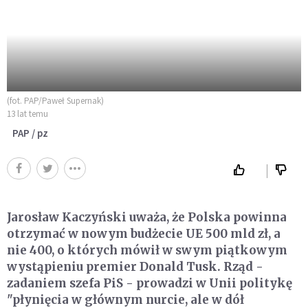
(fot. PAP/Paweł Supernak)
13 lat temu
PAP / pz
Jarosław Kaczyński uważa, że Polska powinna
otrzymać w nowym budżecie UE 500 mld zł, a
nie 400, o których mówił w swym piątkowym
wystąpieniu premier Donald Tusk. Rząd -
zadaniem szefa PiS - prowadzi w Unii politykę
"płynięcia w głównym nurcie, ale w dół