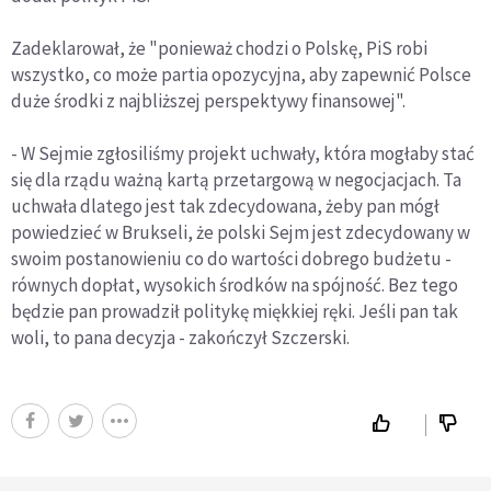
Zadeklarował, że "ponieważ chodzi o Polskę, PiS robi
wszystko, co może partia opozycyjna, aby zapewnić Polsce
duże środki z najbliższej perspektywy finansowej".
- W Sejmie zgłosiliśmy projekt uchwały, która mogłaby stać
się dla rządu ważną kartą przetargową w negocjacjach. Ta
uchwała dlatego jest tak zdecydowana, żeby pan mógł
powiedzieć w Brukseli, że polski Sejm jest zdecydowany w
swoim postanowieniu co do wartości dobrego budżetu -
równych dopłat, wysokich środków na spójność. Bez tego
będzie pan prowadził politykę miękkiej ręki. Jeśli pan tak
woli, to pana decyzja - zakończył Szczerski.