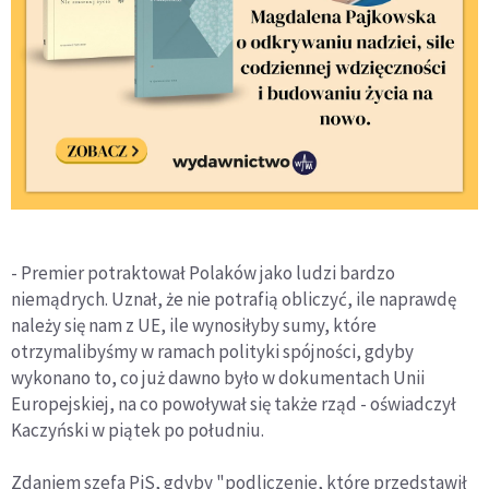
- Premier potraktował Polaków jako ludzi bardzo
niemądrych. Uznał, że nie potrafią obliczyć, ile naprawdę
należy się nam z UE, ile wynosiłyby sumy, które
otrzymalibyśmy w ramach polityki spójności, gdyby
wykonano to, co już dawno było w dokumentach Unii
Europejskiej, na co powoływał się także rząd - oświadczył
Kaczyński w piątek po południu.
Zdaniem szefa PiS, gdyby "podliczenie, które przedstawił