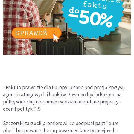
- Pakt to prawo złe dla Europy, pisane pod presją kryzysu,
agencji ratingowych i banków. Powinno być odłożone na
półkę wiecznej niepamięci w dziale nieudane projekty -
ocenił polityk PiS.
Szczerski zarzucił premierowi, że podpisał pakt "euro
plus" bezprawnie, bez upoważnień konstytucyjnych i