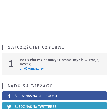
NAJCZĘŚCIEJ CZYTANE
1
Potrzebujesz pomocy? Pomodlimy się w Twojej
intencji
62 komentarzy
BĄDŹ NA BIEŻĄCO
ŚLEDŹ NAS NA FACEBOOKU
ŚLEDŹ NAS NA TWITTERZE