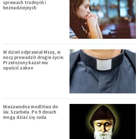
sprawach trudnych i
beznadziejnych
W dzień odprawiał Mszę, w
nocy prowadził drugie życie.
Przełożony kazał mu
opuścić zakon
Niezawodna modlitwa do
św. Szarbela. Po 9 dniach
mogą dziać się cuda