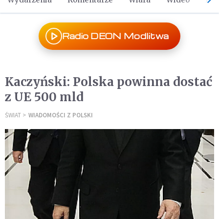
Radio DEON Modlitwa
Kaczyński: Polska powinna dostać
z UE 500 mld
ŚWIAT
WIADOMOŚCI Z POLSKI