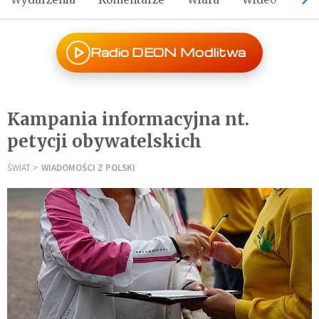
Radio DEON Modlitwa
Kampania informacyjna nt.
petycji obywatelskich
ŚWIAT
WIADOMOŚCI Z POLSKI