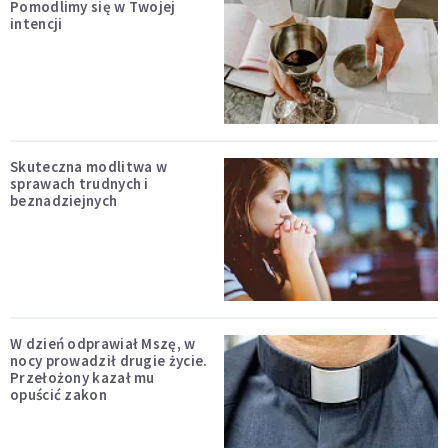
Pomodlimy się w Twojej
intencji
Skuteczna modlitwa w
sprawach trudnych i
beznadziejnych
W dzień odprawiał Mszę, w
nocy prowadził drugie życie.
Przełożony kazał mu
opuścić zakon