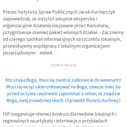
Prezes Instytutu Spraw Publicznych Jacek Kucharczyk
zapowiedział, że Instytut wesprze ekspercko i
organizacyjnie działania inicjowane przez Kancelarię,
przygotowuje również pakiet własnych działań. - Zaczniemy
od szeregu spotkań informacyjnych na szczeblu lokalnym,
przewidujemy współpracę z lokalnymi organizacjami
pozarządowymi. - mówił.
DEON.PL POLECA
Kto szuka Boga, musi się zwrócić całkowicie do wewnątrz.
Musi się wciąż ukierunkowywać na Boga, zawsze mieć Go
przed oczyma i wytrwale zapominać o sobie, aż znajdzie
Boga, swój prawdziwy skarb. (Sprawdź:
Rozwój duchowy
)
ISP zorganizuje również konkurs dla mediów lokalnych i
regionalnych na artykuły i informacje o przykładach