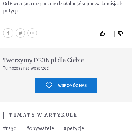
Od 6 września rozpocznie działalność sejmowa komisja ds.
petycji.
Tworzymy DEON.pl dla Ciebie
Tu możesz nas wesprzeć.
WSPOMÓŻ NAS
TEMATY W ARTYKULE
#rząd
#obywatele
#petycje