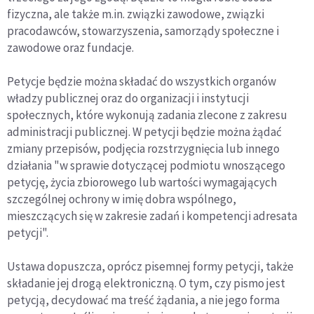
fizyczna, ale także m.in. związki zawodowe, związki
pracodawców, stowarzyszenia, samorządy społeczne i
zawodowe oraz fundacje.
Petycje będzie można składać do wszystkich organów
władzy publicznej oraz do organizacji i instytucji
społecznych, które wykonują zadania zlecone z zakresu
administracji publicznej. W petycji będzie można żądać
zmiany przepisów, podjęcia rozstrzygnięcia lub innego
działania "w sprawie dotyczącej podmiotu wnoszącego
petycję, życia zbiorowego lub wartości wymagających
szczególnej ochrony w imię dobra wspólnego,
mieszczących się w zakresie zadań i kompetencji adresata
petycji".
Ustawa dopuszcza, oprócz pisemnej formy petycji, także
składanie jej drogą elektroniczną. O tym, czy pismo jest
petycją, decydować ma treść żądania, a nie jego forma