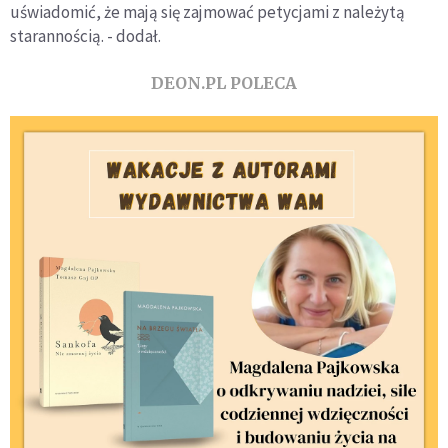
uświadomić, że mają się zajmować petycjami z należytą
starannością. - dodał.
DEON.PL POLECA