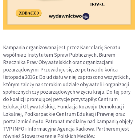
Kampania organizowana jest przez Kancelarię Senatu
wspólnie z Instytutem Spraw Publicznych, Biurem
Rzecznika Praw Obywatelskich oraz organizacjami
pozarządowymi. Przewiduje się, że potrwa do końca
listopada 2016 r. Do udziału w niej zaproszono wszystkich,
którym zależy na szerokim udziale obywateli i organizacji
społecznych czy pozarządowych w życiu kraju. Do tej pory
do koalicji promującej petycje przystąpiły: Centrum
Edukacji Obywatelskiej, Fundacja Rozwoju Demokracji
Lokalnej, Podkarpackie Centrum Edukacji Prawnej oraz
portal zmieńmy.to. Patronat medialny nad kampanią objęły
TVP INFO i Informacyjna Agencja Radiowa. Partnerem jest
również Stowarzyszenie Polskich Mediów.