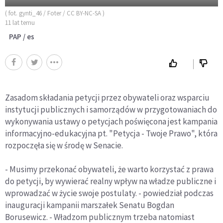
( fot. gynti_46 / Foter / CC BY-NC-SA )
11 lat temu
PAP / es
Zasadom składania petycji przez obywateli oraz wsparciu
instytucji publicznych i samorządów w przygotowaniach do
wykonywania ustawy o petycjach poświęcona jest kampania
informacyjno-edukacyjna pt. "Petycja - Twoje Prawo", która
rozpoczęła się w środę w Senacie.
- Musimy przekonać obywateli, że warto korzystać z prawa
do petycji, by wywierać realny wpływ na władze publiczne i
wprowadzać w życie swoje postulaty. - powiedział podczas
inauguracji kampanii marszałek Senatu Bogdan
Borusewicz. - Władzom publicznym trzeba natomiast