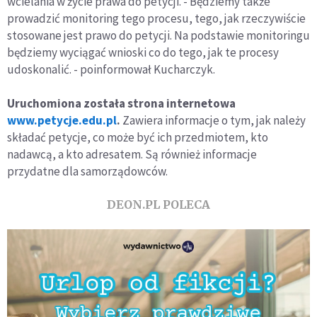
wcielania w życie prawa do petycji. - Będziemy także
prowadzić monitoring tego procesu, tego, jak rzeczywiście
stosowane jest prawo do petycji. Na podstawie monitoringu
będziemy wyciągać wnioski co do tego, jak te procesy
udoskonalić. - poinformował Kucharczyk.
Uruchomiona została strona internetowa
www.petycje.edu.pl
.
Zawiera informacje o tym, jak należy
składać petycje, co może być ich przedmiotem, kto
nadawcą, a kto adresatem. Są również informacje
przydatne dla samorządowców.
DEON.PL POLECA