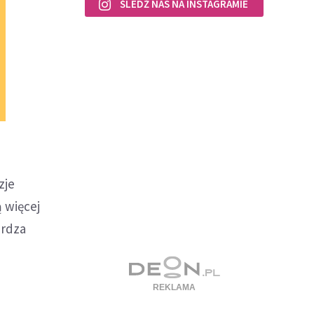
ŚLEDŹ NAS NA INSTAGRAMIE
zje
 więcej
erdza