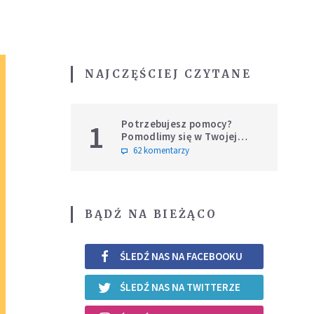
NAJCZĘŚCIEJ CZYTANE
Potrzebujesz pomocy?
1
Pomodlimy się w Twojej
intencji
62 komentarzy
BĄDŹ NA BIEŻĄCO
ŚLEDŹ NAS NA FACEBOOKU
ŚLEDŹ NAS NA TWITTERZE