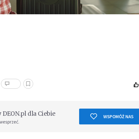
DEON.pl dla Ciebie
WSPOMÓŻ NAS
 wesprzeć.