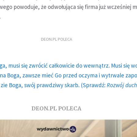
ego powoduje, że odwołująca się firma już wcześniej m
.
DEON.PL POLECA
ga, musi się zwrócić całkowicie do wewnątrz. Musi się w
a Boga, zawsze mieć Go przed oczyma i wytrwale zap
dzie Boga, swój prawdziwy skarb. (Sprawdź:
Rozwój duc
DEON.PL POLECA