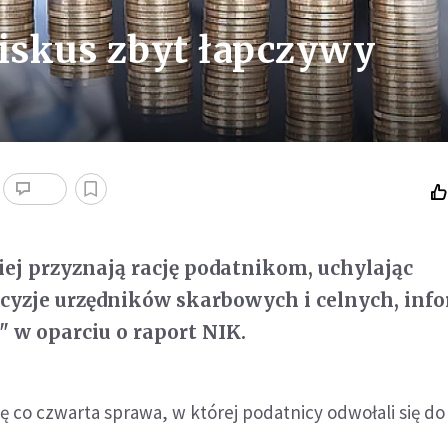
Fiskus zbyt łapczywy
ciej przyznają rację podatnikom, uchylając
cyzje urzędników skarbowych i celnych, inf
" w oparciu o raport NIK.
 co czwarta sprawa, w której podatnicy odwołali się do