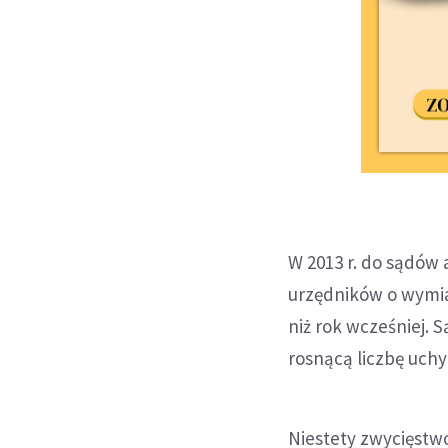
W 2013 r. do sądów 
urzędników o wymiar
niż rok wcześniej. S
rosnącą liczbę uchy
Niestety zwycięstw