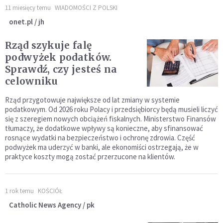
11 miesięcy temu
WIADOMOŚCI Z POLSKI
onet.pl / jh
Rząd szykuje falę
podwyżek podatków.
Sprawdź, czy jesteś na
celowniku
Rząd przygotowuje największe od lat zmiany w systemie
podatkowym. Od 2026 roku Polacy i przedsiębiorcy będą musieli liczyć
się z szeregiem nowych obciążeń fiskalnych. Ministerstwo Finansów
tłumaczy, że dodatkowe wpływy są konieczne, aby sfinansować
rosnące wydatki na bezpieczeństwo i ochronę zdrowia. Część
podwyżek ma uderzyć w banki, ale ekonomiści ostrzegają, że w
praktyce koszty mogą zostać przerzucone na klientów.
1 rok temu
KOŚCIÓŁ
Catholic News Agency / pk