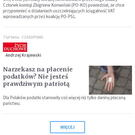
Członek komisji Zbigniew Konwiński (PO-KO) powiedział, że chce
przypomnieć o działaniach uszczelniających ściągalność VAT
wprowadzanych przez koalicję PO-PSL.
7 lat temu
CZASOPISMA
Andrzej Krajewski
Narzekasz na płacenie
podatków? Nie jesteś
prawdziwym patriotą
Dla Polaków podatki stanowiły coś więcej niż tylko daninę płaconą
państwu.
WIĘCEJ