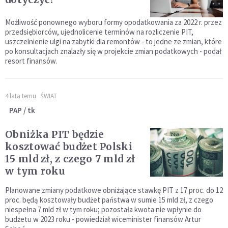
Możliwość ponownego wyboru formy opodatkowania za 2022 r. przez
przedsiębiorców, ujednolicenie terminów na rozliczenie PIT,
uszczelnienie ulgi na zabytki dla remontów - to jedne ze zmian, które
po konsultacjach znalazły się w projekcie zmian podatkowych - podał
resort finansów.
4 lata temu
ŚWIAT
PAP / tk
Obniżka PIT będzie
kosztować budżet Polski
15 mld zł, z czego 7 mld zł
w tym roku
Planowane zmiany podatkowe obniżające stawkę PIT z 17 proc. do 12
proc. będą kosztowały budżet państwa w sumie 15 mld zł, z czego
niespełna 7 mld zł w tym roku; pozostała kwota nie wpłynie do
budżetu w 2023 roku - powiedział wiceminister finansów Artur