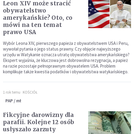
Leon XIV może stracić
obywatelstwo
amerykańskie? Oto, co
mówi na ten temat
prawo USA
Wybór Leona XIV, pierwszego papieża z obywatelstwem USA i Peru,
wywołał pytania o jego status prawny. Czy objęcie najwyższego
urzędu w Watykanie oznacza utratę obywatelstwa amerykańskiego?
Ekspert wyjaśnia, że kluczowa jest dobrowolna rezygnacja, a papież
na razie pozostaje pełnoprawnym obywatelem USA. Problem
komplikuje także kwestia podatków i obywatelstwa watykańskiego.
1 rok temu
KOŚCIÓŁ
PAP / mł
Fikcyjne darowizny dla
parafii. Kolejne 12 osób
usłyszało zarzuty