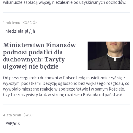
wikariusze zapłacą więcej, niezależnie od uzyskiwanych dochodów.
1 rok temu
KOŚCIÓŁ
niedziela.pl / jh
Ministerstwo Finansów
podnosi podatki dla
duchownych: Taryfy
ulgowej nie będzie
Od przyszłego roku duchowni w Polsce będą musieli zmierzyć się z
wyższymi podatkami. Decyzję ogłoszono bez większego rozgłosu, co
wywołało mieszane reakcje w społeczeństwie i w samym Kościele.
Czy to rzeczywisty krok w stronę rozdziału Kościoła od państwa?
4 lata temu
ŚWIAT
PAP/mk