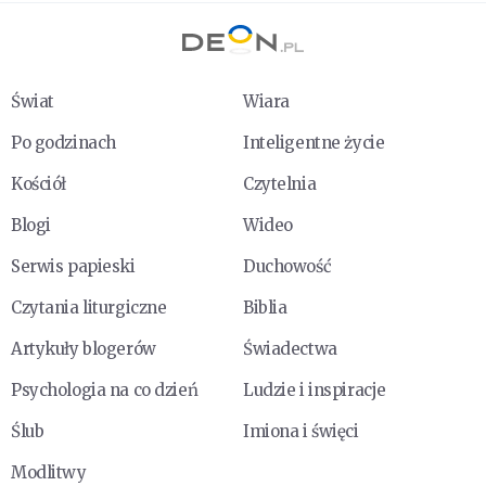
Świat
Wiara
Po godzinach
Inteligentne życie
Kościół
Czytelnia
Blogi
Wideo
Serwis papieski
Duchowość
Czytania liturgiczne
Biblia
Artykuły blogerów
Świadectwa
Psychologia na co dzień
Ludzie i inspiracje
Ślub
Imiona i święci
Modlitwy