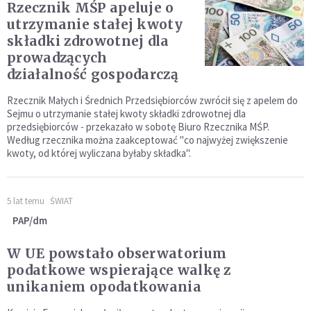
Rzecznik MŚP apeluje o
utrzymanie stałej kwoty
składki zdrowotnej dla
prowadzących
działalność gospodarczą
Rzecznik Małych i Średnich Przedsiębiorców zwrócił się z apelem do
Sejmu o utrzymanie stałej kwoty składki zdrowotnej dla
przedsiębiorców - przekazało w sobotę Biuro Rzecznika MŚP.
Według rzecznika można zaakceptować "co najwyżej zwiększenie
kwoty, od której wyliczana byłaby składka".
5 lat temu
ŚWIAT
PAP/dm
W UE powstało obserwatorium
podatkowe wspierające walkę z
unikaniem opodatkowania