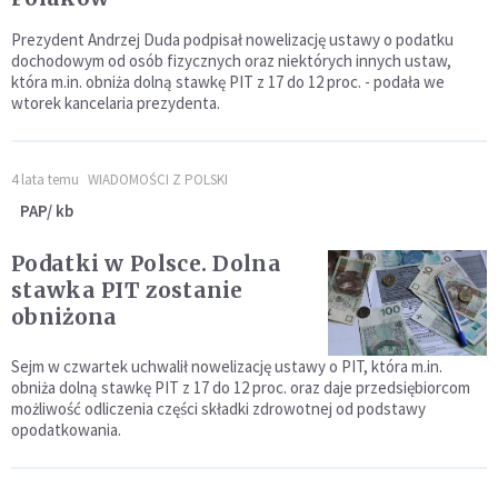
Prezydent Andrzej Duda podpisał nowelizację ustawy o podatku
dochodowym od osób fizycznych oraz niektórych innych ustaw,
która m.in. obniża dolną stawkę PIT z 17 do 12 proc. - podała we
wtorek kancelaria prezydenta.
4 lata temu
WIADOMOŚCI Z POLSKI
PAP/ kb
Podatki w Polsce. Dolna
stawka PIT zostanie
obniżona
Sejm w czwartek uchwalił nowelizację ustawy o PIT, która m.in.
obniża dolną stawkę PIT z 17 do 12 proc. oraz daje przedsiębiorcom
możliwość odliczenia części składki zdrowotnej od podstawy
opodatkowania.