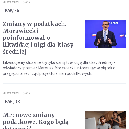
4 lata temu
ŚWIAT
PAP/ kb
Zmiany w podatkach.
Morawiecki
poinformował o
likwidacji ulgi dla klasy
średniej
Likwidujemy słusznie krytykowaną tzw. ulgę dla klasy średniej -
oświadczył premier Mateusz Morawiecki, informując w piątek o
przyjęciu przez rząd projektu zmian podatkowych.
4 lata temu
ŚWIAT
PAP / tk
MF: nowe zmiany
podatkowe. Kogo będą
dotyczyć?