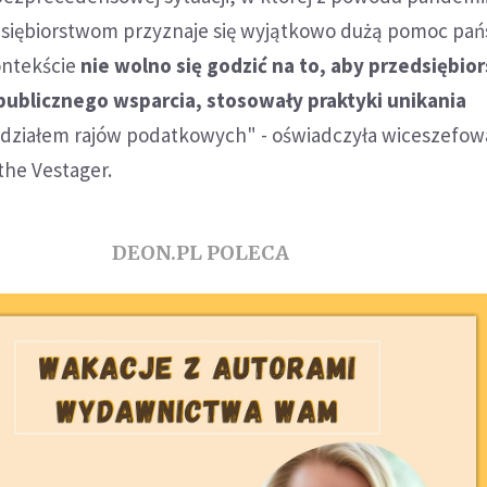
siębiorstwom przyznaje się wyjątkowo dużą pomoc pań
ontekście
nie wolno się godzić na to, aby przedsiębio
 publicznego wsparcia, stosowały praktyki unikania
działem rajów podatkowych" - oświadczyła wiceszefowa
the Vestager.
DEON.PL POLECA