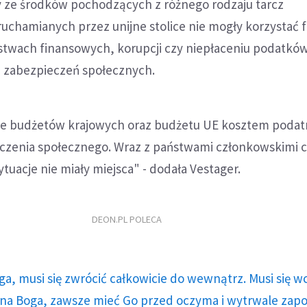
y ze środków pochodzących z różnego rodzaju tarcz
uchamianych przez unijne stolice nie mogły korzystać 
stwach finansowych, korupcji czy niepłaceniu podatków
u zabezpieczeń społecznych.
ie budżetów krajowych oraz budżetu UE kosztem podat
czenia społecznego. Wraz z państwami członkowskimi
ytuacje nie miały miejsca" - dodała Vestager.
DEON.PL POLECA
ga, musi się zwrócić całkowicie do wewnątrz. Musi się w
a Boga, zawsze mieć Go przed oczyma i wytrwale zap