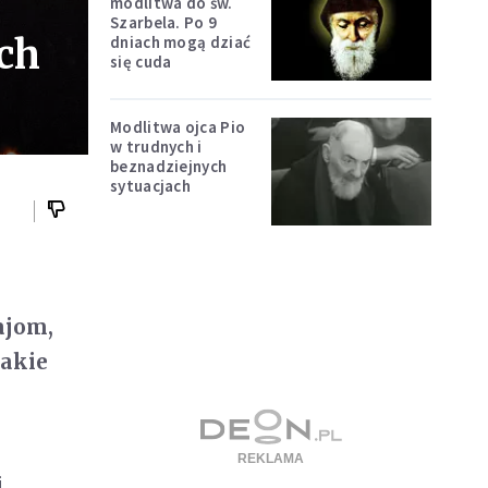
modlitwa do św.
Szarbela. Po 9
ch
dniach mogą dziać
się cuda
Modlitwa ojca Pio
w trudnych i
beznadziejnych
sytuacjach
ajom,
takie
i