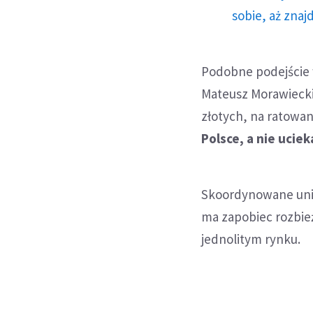
sobie, aż znaj
Podobne podejście w
Mateusz Morawiecki
złotych, na ratowan
Polsce, a nie ucie
Skoordynowane unij
ma zapobiec rozbie
jednolitym rynku.