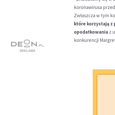
koronawirusa przed
Zwłaszcza w tym k
które korzystają z
opodatkowania
z u
konkurencji Margre