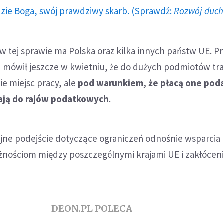
dzie Boga, swój prawdziwy skarb. (Sprawdź:
Rozwój duc
 tej sprawie ma Polska oraz kilka innych państw UE. P
 mówił jeszcze w kwietniu, że do dużych podmiotów tra
ie miejsc pracy, ale
pod warunkiem, że płacą one pod
kają do rajów podatkowych
.
ne podejście dotyczące ograniczeń odnośnie wsparcia
żnościom między poszczególnymi krajami UE i zakłócen
DEON.PL POLECA