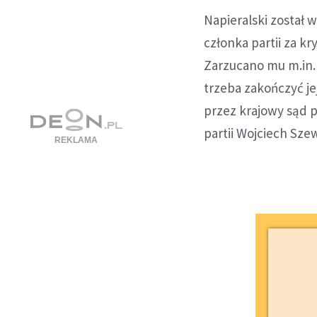
Napieralski został
członka partii za k
Zarzucano mu m.in. 
trzeba zakończyć je
przez krajowy sąd p
partii Wojciech Sze