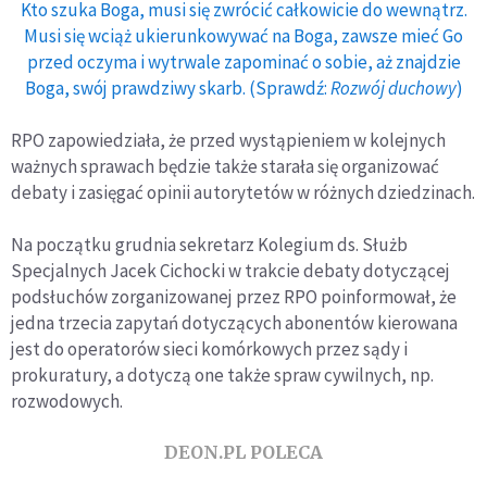
Kto szuka Boga, musi się zwrócić całkowicie do wewnątrz.
Musi się wciąż ukierunkowywać na Boga, zawsze mieć Go
przed oczyma i wytrwale zapominać o sobie, aż znajdzie
Boga, swój prawdziwy skarb. (Sprawdź:
Rozwój duchowy
)
RPO zapowiedziała, że przed wystąpieniem w kolejnych
ważnych sprawach będzie także starała się organizować
debaty i zasięgać opinii autorytetów w różnych dziedzinach.
Na początku grudnia sekretarz Kolegium ds. Służb
Specjalnych Jacek Cichocki w trakcie debaty dotyczącej
podsłuchów zorganizowanej przez RPO poinformował, że
jedna trzecia zapytań dotyczących abonentów kierowana
jest do operatorów sieci komórkowych przez sądy i
prokuratury, a dotyczą one także spraw cywilnych, np.
rozwodowych.
DEON.PL POLECA