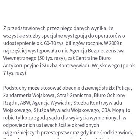
Z przedstawionych przez niego danych wynika, że
wszystkie służby specjalne występują do operatorów o
udostępnienie ok. 60-70 tys. bilingów rocznie. W 2009 r.
najczęściej występowała o nie Agencja Bezpieczeństwa
Wewnętrznego (50 tys. razy), zaś Centralne Biuro
Antykorupcyjne i Służba Kontrwywiadu Wojskowego (po ok.
7 tys. razy).
Podsłuchy może stosować obecnie dziewięć służb: Policja,
Żandarmeria Wojskowa, Straż Graniczna, Biuro Ochrony
Rządu, ABW, Agencja Wywiadu, Służba Kontrwywiadu
Wojskowego, Służba Wywiadu Wojskowego, CBA. Mogą to
robić tylko za zgodą sądu dla wykrycia wymienionych w
odpowiednich ustawach ściśle określonych
najgroźniejszych przestępstw oraz gdy inne środki zawiodą.