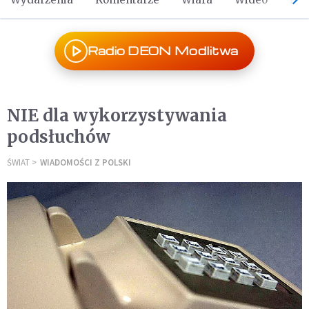
Radio DEON Modlitwa
NIE dla wykorzystywania
podsłuchów
ŚWIAT
WIADOMOŚCI Z POLSKI