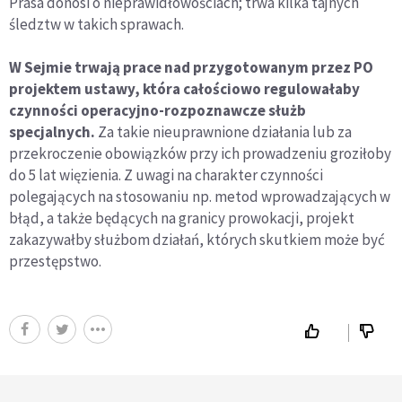
Prasa donosi o nieprawidłowościach; trwa kilka tajnych
śledztw w takich sprawach.
W Sejmie trwają prace nad przygotowanym przez PO
projektem ustawy, która całościowo regulowałaby
czynności operacyjno-rozpoznawcze służb
specjalnych.
Za takie nieuprawnione działania lub za
przekroczenie obowiązków przy ich prowadzeniu groziłoby
do 5 lat więzienia. Z uwagi na charakter czynności
polegających na stosowaniu np. metod wprowadzających w
błąd, a także będących na granicy prowokacji, projekt
zakazywałby służbom działań, których skutkiem może być
przestępstwo.