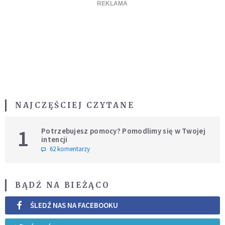
NAJCZĘŚCIEJ CZYTANE
1
Potrzebujesz pomocy? Pomodlimy się w Twojej
intencji
62 komentarzy
BĄDŹ NA BIEŻĄCO
ŚLEDŹ NAS NA FACEBOOKU