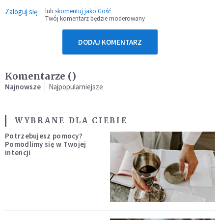
Zaloguj się
lub
skomentuj jako Gość
Twój komentarz będzie moderowany
DODAJ KOMENTARZ
Komentarze (
)
Najnowsze
Najpopularniejsze
WYBRANE DLA CIEBIE
Potrzebujesz pomocy?
Pomodlimy się w Twojej
intencji