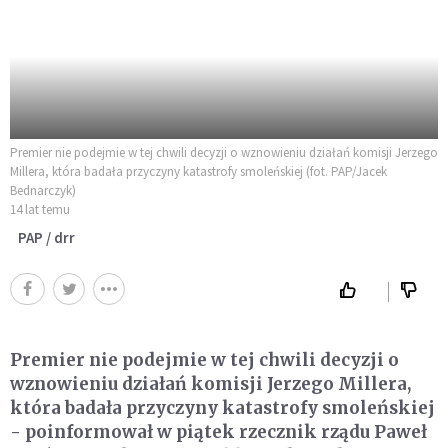
Premier nie podejmie w tej chwili decyzji o wznowieniu działań komisji Jerzego
Millera, która badała przyczyny katastrofy smoleńskiej (fot. PAP/Jacek
Bednarczyk)
14 lat temu
PAP / drr
Premier nie podejmie w tej chwili decyzji o
wznowieniu działań komisji Jerzego Millera,
która badała przyczyny katastrofy smoleńskiej
- poinformował w piątek rzecznik rządu Paweł