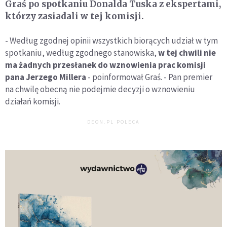
Graś po spotkaniu Donalda Tuska z ekspertami,
którzy zasiadali w tej komisji.
- Według zgodnej opinii wszystkich biorących udział w tym
spotkaniu, według zgodnego stanowiska,
w tej chwili nie
ma żadnych przesłanek do wznowienia prac komisji
pana Jerzego Millera
- poinformował Graś. - Pan premier
na chwilę obecną nie podejmie decyzji o wznowieniu
działań komisji.
DEON.PL POLECA