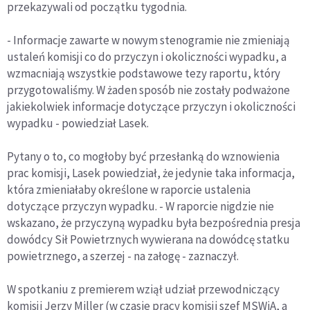
przekazywali od początku tygodnia.
- Informacje zawarte w nowym stenogramie nie zmieniają
ustaleń komisji co do przyczyn i okoliczności wypadku, a
wzmacniają wszystkie podstawowe tezy raportu, który
przygotowaliśmy. W żaden sposób nie zostały podważone
jakiekolwiek informacje dotyczące przyczyn i okoliczności
wypadku - powiedział Lasek.
Pytany o to, co mogłoby być przesłanką do wznowienia
prac komisji, Lasek powiedział, że jedynie taka informacja,
która zmieniałaby określone w raporcie ustalenia
dotyczące przyczyn wypadku. - W raporcie nigdzie nie
wskazano, że przyczyną wypadku była bezpośrednia presja
dowódcy Sił Powietrznych wywierana na dowódcę statku
powietrznego, a szerzej - na załogę - zaznaczył.
W spotkaniu z premierem wziął udział przewodniczący
komisji Jerzy Miller (w czasie pracy komisji szef MSWiA, a