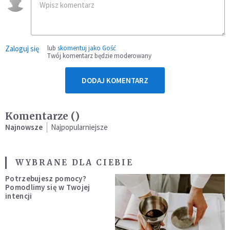
Zaloguj się
lub
skomentuj jako Gość
Twój komentarz będzie moderowany
DODAJ KOMENTARZ
Komentarze (
)
Najnowsze
Najpopularniejsze
WYBRANE DLA CIEBIE
Potrzebujesz pomocy?
Pomodlimy się w Twojej
intencji