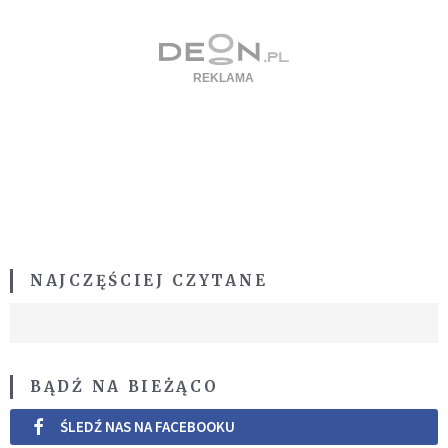
NAJCZĘŚCIEJ CZYTANE
BĄDŹ NA BIEŻĄCO
ŚLEDŹ NAS NA FACEBOOKU