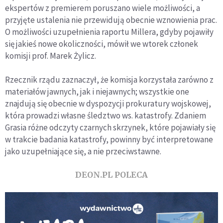
ekspertów z premierem poruszano wiele możliwości, a
przyjęte ustalenia nie przewidują obecnie wznowienia prac.
O możliwości uzupełnienia raportu Millera, gdyby pojawiły
się jakieś nowe okoliczności, mówił we wtorek członek
komisji prof. Marek Żylicz.
Rzecznik rządu zaznaczył, że komisja korzystała zarówno z
materiałów jawnych, jak i niejawnych; wszystkie one
znajdują się obecnie w dyspozycji prokuratury wojskowej,
która prowadzi własne śledztwo ws. katastrofy. Zdaniem
Grasia różne odczyty czarnych skrzynek, które pojawiały się
w trakcie badania katastrofy, powinny być interpretowane
jako uzupełniające się, a nie przeciwstawne.
DEON.PL POLECA