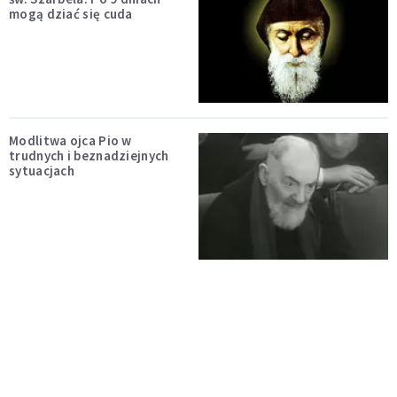
mogą dziać się cuda
Modlitwa ojca Pio w
trudnych i beznadziejnych
sytuacjach