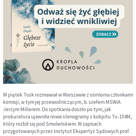
W piątek Tusk rozmawiał w Warszawie z ośmioma członkami
komisji, w tym jej przewodniczącym, b. szefem MSWiA
Jerzym Millerem. Do spotkania doszło po tym, jak
prokuratura ujawniła nowe stenogramy z kokpitu Tu-154M,
który rozbił się pod Smoleńskiem. W zapisach
przygotowanych przez Instytut Ekspertyz Sądowych prof.