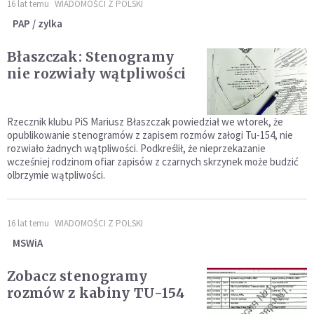
16 lat temu
WIADOMOŚCI Z POLSKI
PAP / zylka
Błaszczak: Stenogramy
nie rozwiały wątpliwości
Rzecznik klubu PiS Mariusz Błaszczak powiedział we wtorek, że
opublikowanie stenogramów z zapisem rozmów załogi Tu-154, nie
rozwiało żadnych wątpliwości. Podkreślił, że nieprzekazanie
wcześniej rodzinom ofiar zapisów z czarnych skrzynek może budzić
olbrzymie wątpliwości.
16 lat temu
WIADOMOŚCI Z POLSKI
MSWiA
Zobacz stenogramy
rozmów z kabiny TU-154