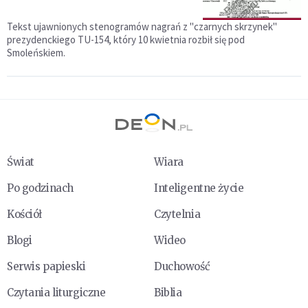
Tekst ujawnionych stenogramów nagrań z "czarnych skrzynek"
prezydenckiego TU-154, który 10 kwietnia rozbił się pod
Smoleńskiem.
Świat
Wiara
Po godzinach
Inteligentne życie
Kościół
Czytelnia
Blogi
Wideo
Serwis papieski
Duchowość
Czytania liturgiczne
Biblia