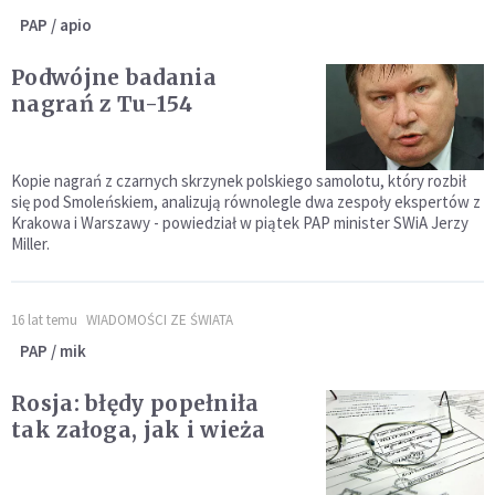
PAP / apio
Podwójne badania
nagrań z Tu-154
Kopie nagrań z czarnych skrzynek polskiego samolotu, który rozbił
się pod Smoleńskiem, analizują równolegle dwa zespoły ekspertów z
Krakowa i Warszawy - powiedział w piątek PAP minister SWiA Jerzy
Miller.
16 lat temu
WIADOMOŚCI ZE ŚWIATA
PAP / mik
Rosja: błędy popełniła
tak załoga, jak i wieża