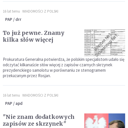
16 lat temu
WIADOMOŚCI Z POLSKI
PAP / drr
To już pewne. Znamy
kilka słów więcej
Prokuratura Generalna potwierdza, że polskim specjalistom udało się
odczytać kilkanaście słów więcej z zapisów czarnych skrzynek
prezydenckiego samolotu w porównaniu ze stenogramem
przekazanym przez Rosjan.
16 lat temu
WIADOMOŚCI Z POLSKI
PAP / apd
"Nie znam dodatkowych
zapisów ze skrzynek"