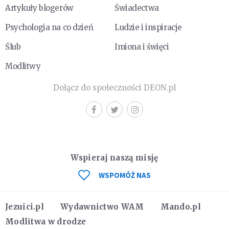
Artykuły blogerów
Świadectwa
Psychologia na co dzień
Ludzie i inspiracje
Ślub
Imiona i święci
Modlitwy
Dołącz do społeczności DEON.pl
Wspieraj naszą misję
WSPOMÓŻ NAS
Jezuici.pl
Wydawnictwo WAM
Mando.pl
Modlitwa w drodze