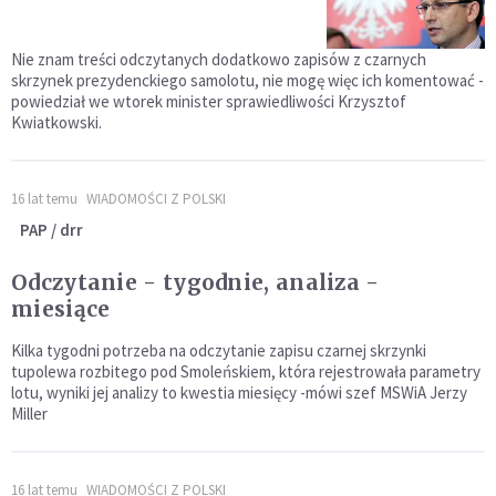
Nie znam treści odczytanych dodatkowo zapisów z czarnych
skrzynek prezydenckiego samolotu, nie mogę więc ich komentować -
powiedział we wtorek minister sprawiedliwości Krzysztof
Kwiatkowski.
16 lat temu
WIADOMOŚCI Z POLSKI
PAP / drr
Odczytanie - tygodnie, analiza -
miesiące
Kilka tygodni potrzeba na odczytanie zapisu czarnej skrzynki
tupolewa rozbitego pod Smoleńskiem, która rejestrowała parametry
lotu, wyniki jej analizy to kwestia miesięcy -mówi szef MSWiA Jerzy
Miller
16 lat temu
WIADOMOŚCI Z POLSKI