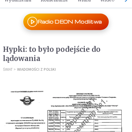
Radio DEON Modlitwa
Hypki: to było podejście do
lądowania
ŚWIAT
WIADOMOŚCI Z POLSKI