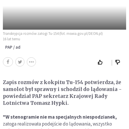
Transkrypcja rozmów załogi Tu-154 (fot. mswia.gov.pl/DEON.pl)
16 lat temu
PAP / ad
Zapis rozmów z kokpitu Tu-154 potwierdza, że
samolot był sprawny i schodził do lądowania -
powiedział PAP sekretarz Krajowej Rady
Lotnictwa Tomasz Hypki.
"W stenogramie nie ma specjalnych niespodzianek,
załoga realizowała podejście do lądowania, wszystko