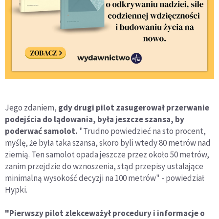
Jego zdaniem,
gdy drugi pilot zasugerował przerwanie
podejścia do lądowania, była jeszcze szansa, by
poderwać samolot.
"Trudno powiedzieć na sto procent,
myślę, że była taka szansa, skoro byli wtedy 80 metrów nad
ziemią. Ten samolot opada jeszcze przez około 50 metrów,
zanim przejdzie do wznoszenia, stąd przepisy ustalające
minimalną wysokość decyzji na 100 metrów" - powiedział
Hypki.
"Pierwszy pilot zlekceważył procedury i informacje o