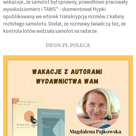
wskazuje, że samolot był sprawny, prawidłowo pracowały
wysokościomierz i TAWS" - skomentował Hypki
opublikowaną we wtorek transkrypcję rozmów z kabiny
rozbitego samolotu. Dodał, że rozmowy świadczą też, że
kontrola lotów widziała samolot na radarze.
DEON.PL POLECA