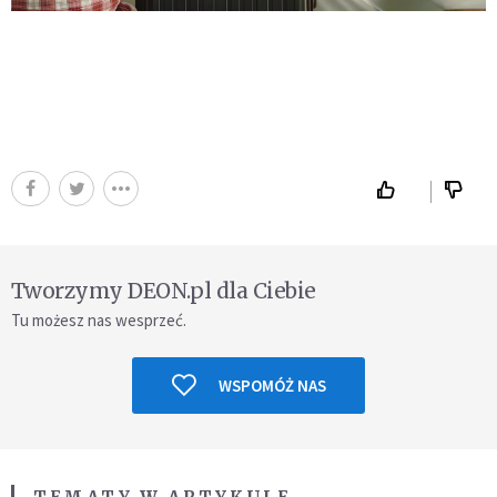
Tworzymy DEON.pl dla Ciebie
Tu możesz nas wesprzeć.
WSPOMÓŻ NAS