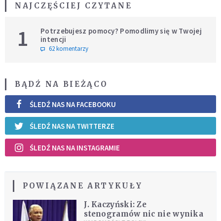
NAJCZĘŚCIEJ CZYTANE
1
Potrzebujesz pomocy? Pomodlimy się w Twojej
intencji
62 komentarzy
BĄDŹ NA BIEŻĄCO
ŚLEDŹ NAS NA FACEBOOKU
ŚLEDŹ NAS NA TWITTERZE
ŚLEDŹ NAS NA INSTAGRAMIE
POWIĄZANE ARTYKUŁY
J. Kaczyński: Ze
stenogramów nic nie wynika