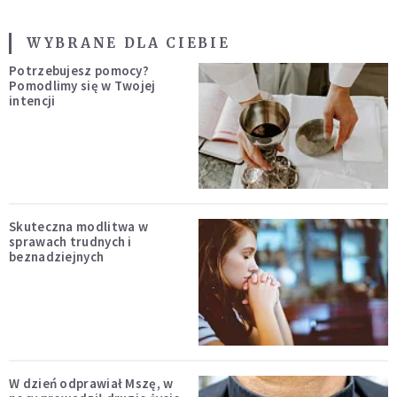
WYBRANE DLA CIEBIE
Potrzebujesz pomocy?
Pomodlimy się w Twojej
intencji
Skuteczna modlitwa w
sprawach trudnych i
beznadziejnych
W dzień odprawiał Mszę, w