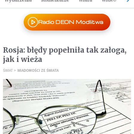
Radio DEON Modlitwa
Rosja: błędy popełniła tak załoga,
jak i wieża
ŚWIAT
WIADOMOŚCI ZE ŚWIATA