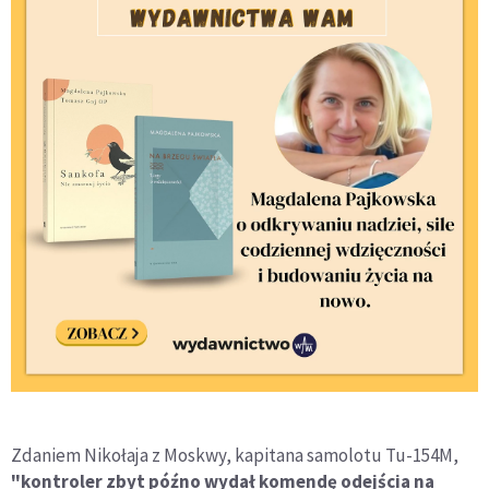
Zdaniem Nikołaja z Moskwy, kapitana samolotu Tu-154M,
"kontroler zbyt późno wydał komendę odejścia na