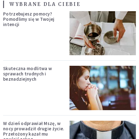
WYBRANE DLA CIEBIE
Potrzebujesz pomocy?
Pomodlimy się w Twojej
intencji
Skuteczna modlitwa w
sprawach trudnych i
beznadziejnych
W dzień odprawiał Mszę, w
nocy prowadził drugie życie.
Przełożony kazał mu