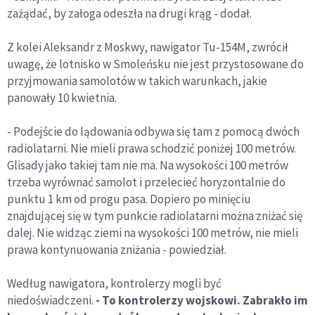
zażądać, by załoga odeszła na drugi krąg - dodał.
Z kolei Aleksandr z Moskwy, nawigator Tu-154M, zwrócił
uwagę, że lotnisko w Smoleńsku nie jest przystosowane do
przyjmowania samolotów w takich warunkach, jakie
panowały 10 kwietnia.
- Podejście do lądowania odbywa się tam z pomocą dwóch
radiolatarni. Nie mieli prawa schodzić poniżej 100 metrów.
Glisady jako takiej tam nie ma. Na wysokości 100 metrów
trzeba wyrównać samolot i przelecieć horyzontalnie do
punktu 1 km od progu pasa. Dopiero po minięciu
znajdującej się w tym punkcie radiolatarni można zniżać się
dalej. Nie widząc ziemi na wysokości 100 metrów, nie mieli
prawa kontynuowania zniżania - powiedział.
Według nawigatora, kontrolerzy mogli być
niedoświadczeni.
- To kontrolerzy wojskowi. Zabrakło im