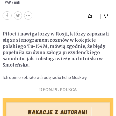
PAP / mik
Piloci i nawigatorzy w Rosji, którzy zapoznali
się ze stenogramem rozmów w kokpicie
polskiego Tu-154M, mówią zgodnie, że błędy
popełniła zarówno załoga prezydenckiego
samolotu, jak i obsługa wieży na lotnisku w
Smoleńsku.
Ich opinie zebrało w środę radio Echo Moskwy.
DEON.PL POLECA