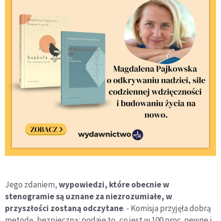
Jego zdaniem,
wypowiedzi, które obecnie w
stenogramie są uznane za niezrozumiałe, w
przyszłości zostaną odczytane
. - Komisja przyjęła dobrą
metodę, bezpieczną: podaje to, co jest w 100 proc. pewne i