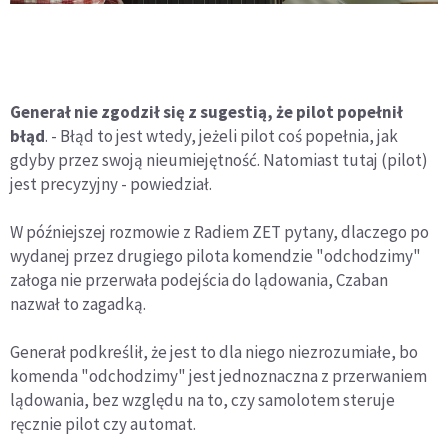
Generał nie zgodził się z sugestią, że pilot popełnił
błąd
. - Błąd to jest wtedy, jeżeli pilot coś popełnia, jak
gdyby przez swoją nieumiejętność. Natomiast tutaj (pilot)
jest precyzyjny - powiedział.
W późniejszej rozmowie z Radiem ZET pytany, dlaczego po
wydanej przez drugiego pilota komendzie "odchodzimy"
załoga nie przerwała podejścia do lądowania, Czaban
nazwał to zagadką.
Generał podkreślił, że jest to dla niego niezrozumiałe, bo
komenda "odchodzimy" jest jednoznaczna z przerwaniem
lądowania, bez względu na to, czy samolotem steruje
ręcznie pilot czy automat.