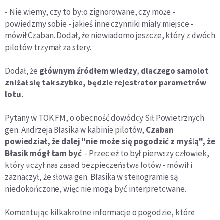
- Nie wiemy, czy to było zignorowane, czy może -
powiedzmy sobie - jakieś inne czynniki miały miejsce -
mówił Czaban. Dodał, że niewiadomo jeszcze, który z dwóch
pilotów trzymał za stery.
Dodał, że
głównym źródłem wiedzy, dlaczego samolot
zniżał się tak szybko, będzie rejestrator parametrów
lotu.
Pytany w TOK FM, o obecność dowódcy Sił Powietrznych
gen. Andrzeja Błasika w kabinie pilotów,
Czaban
powiedział, że dalej "nie może się pogodzić z myślą", że
Błasik mógł tam być
. - Przecież to był pierwszy człowiek,
który uczył nas zasad bezpieczeństwa lotów - mówił i
zaznaczył, że słowa gen. Błasika w stenogramie są
niedokończone, więc nie mogą być interpretowane.
Komentując kilkakrotne informacje o pogodzie, które