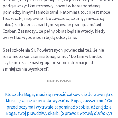
podaje wszystkie rozmowy, nawet w korespondencji
pomiędzy innymi samolotami. Natomiast to, co jest może
troszeczkę niepewne - bo zawsze są szumy, zawsze są
jakieś zakłócenia - nad tym zapewne pracuje - mówił
Czaban. Zaznaczył, że pełny obraz będzie wtedy, kiedy
wszystkie wypowiedzi będą odczytane.
Szef szkolenia Sił Powietrznych powiedział też, że nie
rozumie zakończenia stenogramu, "bo tam w bardzo
szybkim czasie następują po sobie informacje nt.
zmniejszania wysokości".
DEON.PL POLECA
Kto szuka Boga, musi się zwrócić całkowicie do wewnątrz.
Musi się wciąż ukierunkowywać na Boga, zawsze mieć Go
przed oczyma i wytrwale zapominać o sobie, aż znajdzie
Boga, swój prawdziwy skarb. (Sprawdź:
Rozwój duchowy
)