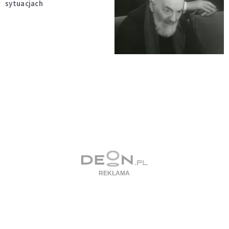
sytuacjach