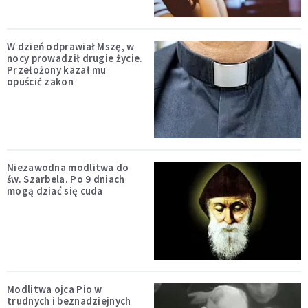
W dzień odprawiał Mszę, w
nocy prowadził drugie życie.
Przełożony kazał mu
opuścić zakon
Niezawodna modlitwa do
św. Szarbela. Po 9 dniach
mogą dziać się cuda
Modlitwa ojca Pio w
trudnych i beznadziejnych