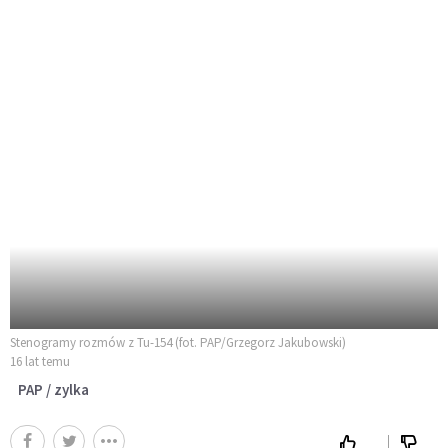
Stenogramy rozmów z Tu-154 (fot. PAP/Grzegorz Jakubowski)
16 lat temu
PAP / zylka