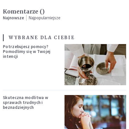
Komentarze (
)
Najnowsze
Najpopularniejsze
WYBRANE DLA CIEBIE
Potrzebujesz pomocy?
Pomodlimy się w Twojej
intencji
Skuteczna modlitwa w
sprawach trudnych i
beznadziejnych