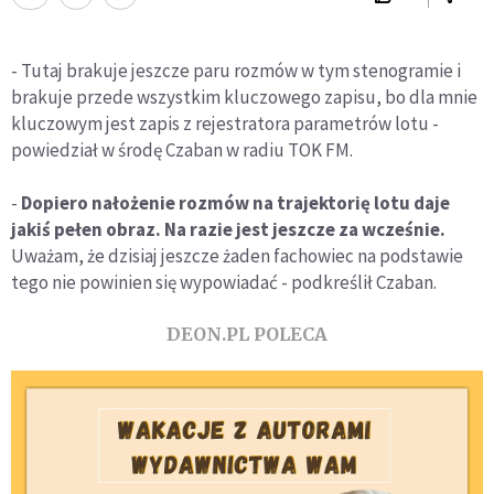
- Tutaj brakuje jeszcze paru rozmów w tym stenogramie i
brakuje przede wszystkim kluczowego zapisu, bo dla mnie
kluczowym jest zapis z rejestratora parametrów lotu -
powiedział w środę Czaban w radiu TOK FM.
-
Dopiero nałożenie rozmów na trajektorię lotu daje
jakiś pełen obraz. Na razie jest jeszcze za wcześnie.
Uważam, że dzisiaj jeszcze żaden fachowiec na podstawie
tego nie powinien się wypowiadać - podkreślił Czaban.
DEON.PL POLECA