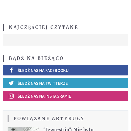
NAJCZĘŚCIEJ CZYTANE
BĄDŹ NA BIEŻĄCO
ŚLEDŹ NAS NA FACEBOOKU
ŚLEDŹ NAS NA TWITTERZE
ŚLEDŹ NAS NA INSTAGRAMIE
POWIĄZANE ARTYKUŁY
"Izwiestija": Nie było