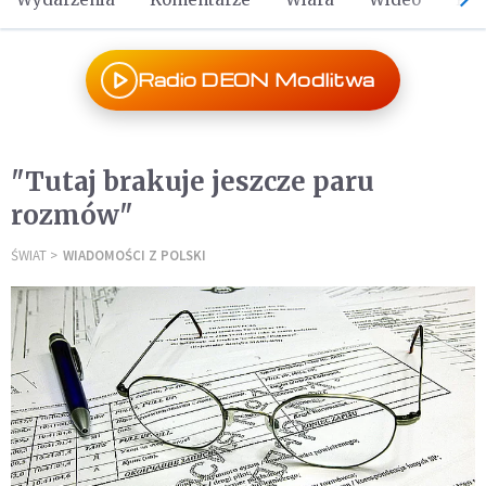
Radio DEON Modlitwa
"Tutaj brakuje jeszcze paru
rozmów"
ŚWIAT
WIADOMOŚCI Z POLSKI