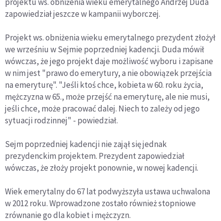
projektu ws. obniżenia wieku emerytalnego Andrzej Duda
zapowiedział jeszcze w kampanii wyborczej.
Projekt ws. obniżenia wieku emerytalnego prezydent złożył
we wrześniu w Sejmie poprzedniej kadencji. Duda mówił
wówczas, że jego projekt daje możliwość wyboru i zapisane
w nim jest "prawo do emerytury, a nie obowiązek przejścia
na emeryturę". "Jeśli ktoś chce, kobieta w 60. roku życia,
mężczyzna w 65., może przejść na emeryturę, ale nie musi,
jeśli chce, może pracować dalej. Niech to zależy od jego
sytuacji rodzinnej" - powiedział.
Sejm poprzedniej kadencji nie zajął się jednak
prezydenckim projektem. Prezydent zapowiedział
wówczas, że złoży projekt ponownie, w nowej kadencji.
Wiek emerytalny do 67 lat podwyższyła ustawa uchwalona
w 2012 roku. Wprowadzone zostało również stopniowe
zrównanie go dla kobiet i mężczyzn.