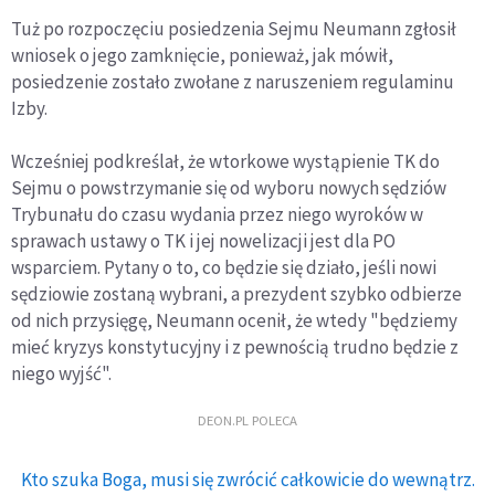
Tuż po rozpoczęciu posiedzenia Sejmu Neumann zgłosił
wniosek o jego zamknięcie, ponieważ, jak mówił,
posiedzenie zostało zwołane z naruszeniem regulaminu
Izby.
Wcześniej podkreślał, że wtorkowe wystąpienie TK do
Sejmu o powstrzymanie się od wyboru nowych sędziów
Trybunału do czasu wydania przez niego wyroków w
sprawach ustawy o TK i jej nowelizacji jest dla PO
wsparciem. Pytany o to, co będzie się działo, jeśli nowi
sędziowie zostaną wybrani, a prezydent szybko odbierze
od nich przysięgę, Neumann ocenił, że wtedy "będziemy
mieć kryzys konstytucyjny i z pewnością trudno będzie z
niego wyjść".
DEON.PL POLECA
Kto szuka Boga, musi się zwrócić całkowicie do wewnątrz.