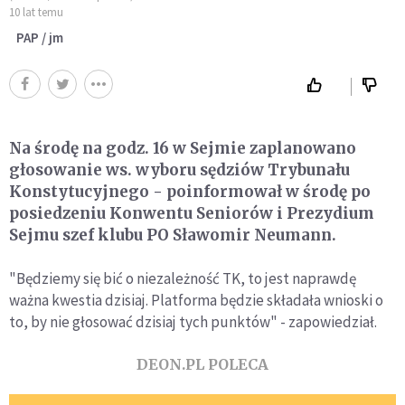
10 lat temu
PAP / jm
Na środę na godz. 16 w Sejmie zaplanowano
głosowanie ws. wyboru sędziów Trybunału
Konstytucyjnego - poinformował w środę po
posiedzeniu Konwentu Seniorów i Prezydium
Sejmu szef klubu PO Sławomir Neumann.
"Będziemy się bić o niezależność TK, to jest naprawdę
ważna kwestia dzisiaj. Platforma będzie składała wnioski o
to, by nie głosować dzisiaj tych punktów" - zapowiedział.
DEON.PL POLECA