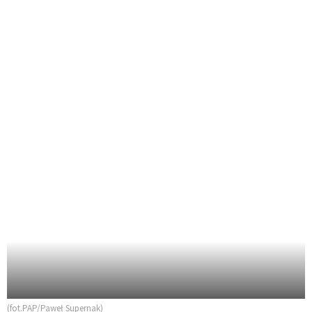
(fot.PAP/Paweł Supernak)