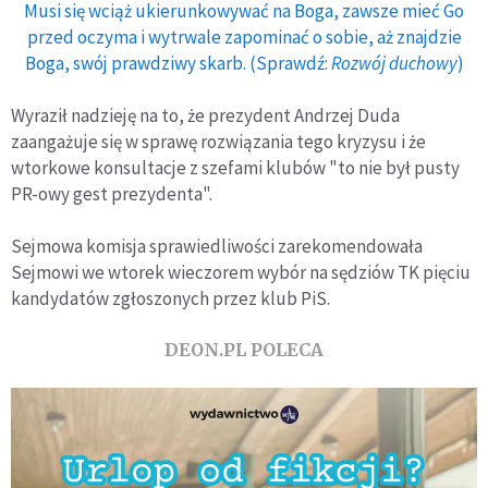
Musi się wciąż ukierunkowywać na Boga, zawsze mieć Go
przed oczyma i wytrwale zapominać o sobie, aż znajdzie
Boga, swój prawdziwy skarb. (Sprawdź:
Rozwój duchowy
)
Wyraził nadzieję na to, że prezydent Andrzej Duda
zaangażuje się w sprawę rozwiązania tego kryzysu i że
wtorkowe konsultacje z szefami klubów "to nie był pusty
PR-owy gest prezydenta".
Sejmowa komisja sprawiedliwości zarekomendowała
Sejmowi we wtorek wieczorem wybór na sędziów TK pięciu
kandydatów zgłoszonych przez klub PiS.
DEON.PL POLECA