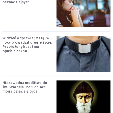
beznadziejnych
W dzień odprawiał Mszę, w
nocy prowadził drugie życie.
Przełożony kazał mu
opuścić zakon
Niezawodna modlitwa do
św. Szarbela. Po 9 dniach
mogą dziać się cuda