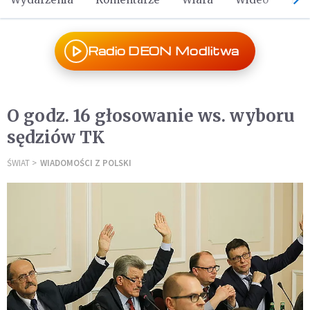
Radio DEON Modlitwa
O godz. 16 głosowanie ws. wyboru
sędziów TK
ŚWIAT
WIADOMOŚCI Z POLSKI