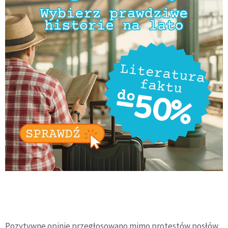
Pozytywne opinie przegłosowano mimo protestów posłów