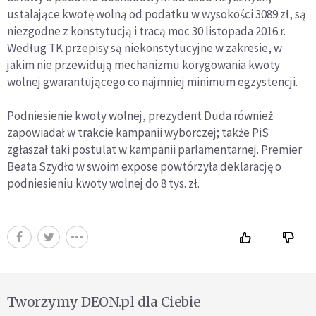
ustalające kwotę wolną od podatku w wysokości 3089 zł, są
niezgodne z konstytucją i tracą moc 30 listopada 2016 r.
Według TK przepisy są niekonstytucyjne w zakresie, w
jakim nie przewidują mechanizmu korygowania kwoty
wolnej gwarantującego co najmniej minimum egzystencji.
Podniesienie kwoty wolnej, prezydent Duda również
zapowiadał w trakcie kampanii wyborczej; także PiS
zgłaszał taki postulat w kampanii parlamentarnej. Premier
Beata Szydło w swoim expose powtórzyła deklarację o
podniesieniu kwoty wolnej do 8 tys. zł.
Tworzymy DEON.pl dla Ciebie