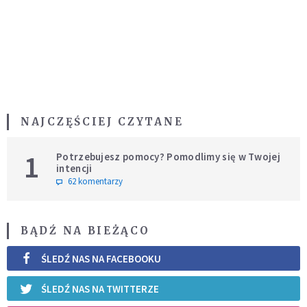
NAJCZĘŚCIEJ CZYTANE
1
Potrzebujesz pomocy? Pomodlimy się w Twojej
intencji
62 komentarzy
BĄDŹ NA BIEŻĄCO
ŚLEDŹ NAS NA FACEBOOKU
ŚLEDŹ NAS NA TWITTERZE