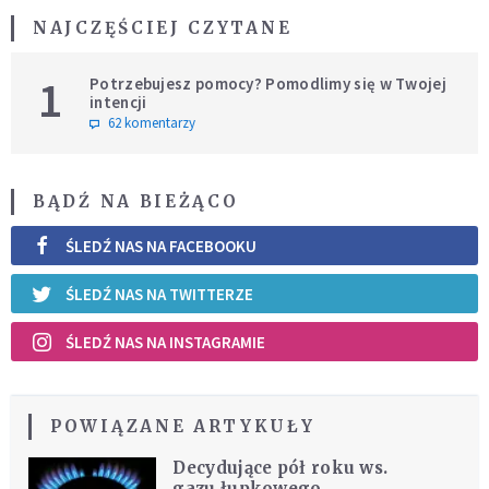
NAJCZĘŚCIEJ CZYTANE
1
Potrzebujesz pomocy? Pomodlimy się w Twojej
intencji
62 komentarzy
BĄDŹ NA BIEŻĄCO
ŚLEDŹ NAS NA FACEBOOKU
ŚLEDŹ NAS NA TWITTERZE
ŚLEDŹ NAS NA INSTAGRAMIE
POWIĄZANE ARTYKUŁY
Decydujące pół roku ws.
gazu łupkowego