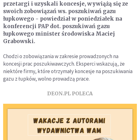
przetargi i uzyskali koncesje, wywiążą się ze
swoich zobowiązań ws. poszukiwań gazu
łupkowego - powiedział w poniedziałek na
konferencji PAP dot. poszukiwań gazu
łupkowego minister środowiska Maciej
Grabowski.
Chodzi o zobowiązania w zakresie prowadzonych na
koncesji prac poszukiwawczych. Eksperci wskazują, że
niektóre firmy, które otrzymały koncesje na poszukiwania
gazu z łupków, wolno prowadzą prace.
DEON.PL POLECA