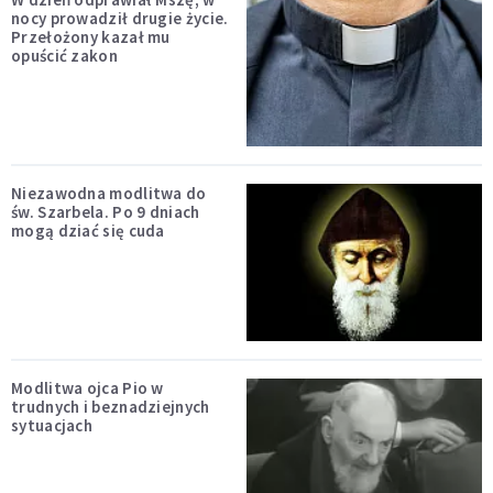
nocy prowadził drugie życie.
Przełożony kazał mu
opuścić zakon
Niezawodna modlitwa do
św. Szarbela. Po 9 dniach
mogą dziać się cuda
Modlitwa ojca Pio w
trudnych i beznadziejnych
sytuacjach