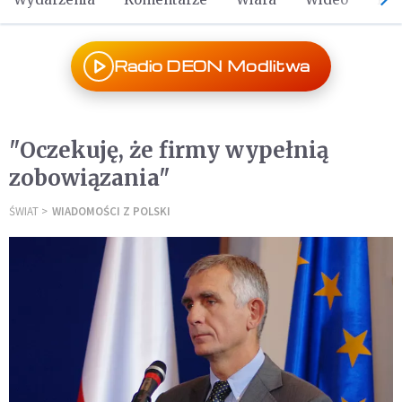
Radio DEON Modlitwa
"Oczekuję, że firmy wypełnią
zobowiązania"
ŚWIAT
WIADOMOŚCI Z POLSKI