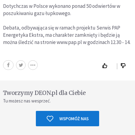
Dotychczas w Polsce wykonano ponad 50 odwiertów w
poszukiwaniu gazu łupkowego.
Debata, odbywająca się w ramach projektu Serwis PAP
Energetyka Ekstra, ma charakter zamknięty i będzie ją
można śledzić na stronie www.pap.pl w godzinach 12.30 - 14.
Tworzymy DEON.pl dla Ciebie
Tu możesz nas wesprzeć.
WSPOMÓŻ NAS