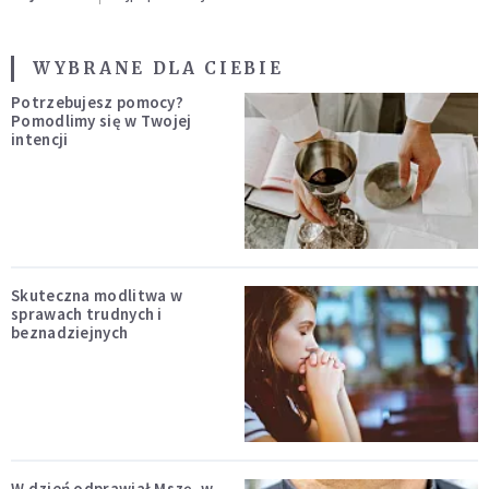
WYBRANE DLA CIEBIE
Potrzebujesz pomocy?
Pomodlimy się w Twojej
intencji
Skuteczna modlitwa w
sprawach trudnych i
beznadziejnych
W dzień odprawiał Mszę, w