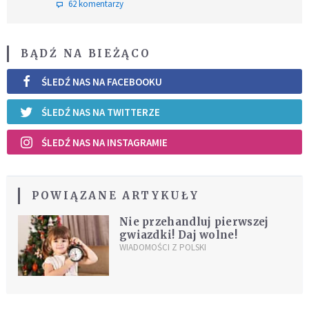
62 komentarzy
BĄDŹ NA BIEŻĄCO
ŚLEDŹ NAS NA FACEBOOKU
ŚLEDŹ NAS NA TWITTERZE
ŚLEDŹ NAS NA INSTAGRAMIE
POWIĄZANE ARTYKUŁY
Nie przehandluj pierwszej
gwiazdki! Daj wolne!
WIADOMOŚCI Z POLSKI