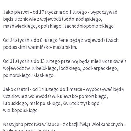
Jako pierwsi - od 17 stycznia do 1 lutego - wypoczywać
będą uczniowie z województw: dolnośląskiego,
mazowieckiego, opolskiego i zachodniopomorskiego.
Od 24 stycznia do 8 lutego ferie będą z województwach:
podlaskim i warmińsko-mazurskim.
Od 31 stycznia do 15 lutego przerwę będą mieli uczniowie z
województw: lubelskiego, łódzkiego, podkarpackiego,
pomorskiego i śląskiego.
Jako ostatni - od 14 lutego do 1 marca - wypoczywać będą
uczniowie z województw: kujawsko-pomorskiego,
lubuskiego, małopolskiego, świętokrzyskiego i
wielkopolskiego.
Następna przerwa w nauce - z okazji świąt wielkanocnych -