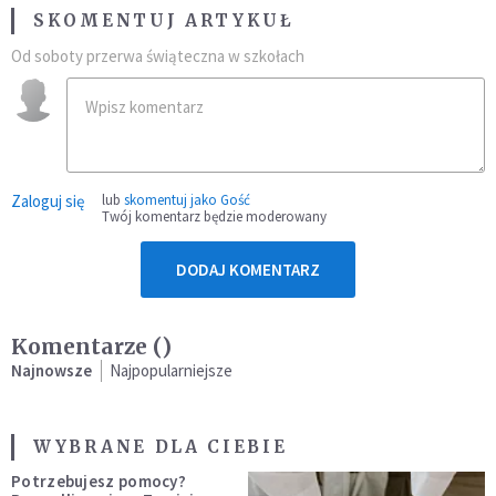
SKOMENTUJ ARTYKUŁ
Od soboty przerwa świąteczna w szkołach
Zaloguj się
lub
skomentuj jako Gość
Twój komentarz będzie moderowany
DODAJ KOMENTARZ
Komentarze (
)
Najnowsze
Najpopularniejsze
WYBRANE DLA CIEBIE
Potrzebujesz pomocy?