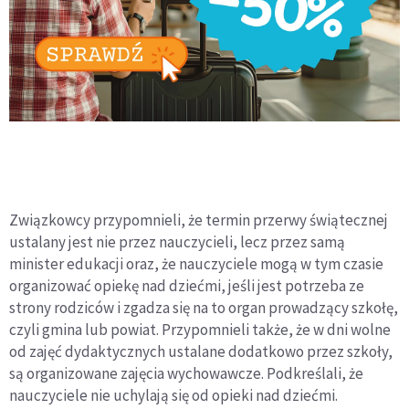
Związkowcy przypomnieli, że termin przerwy świątecznej
ustalany jest nie przez nauczycieli, lecz przez samą
minister edukacji oraz, że nauczyciele mogą w tym czasie
organizować opiekę nad dziećmi, jeśli jest potrzeba ze
strony rodziców i zgadza się na to organ prowadzący szkołę,
czyli gmina lub powiat. Przypomnieli także, że w dni wolne
od zajęć dydaktycznych ustalane dodatkowo przez szkoły,
są organizowane zajęcia wychowawcze. Podkreślali, że
nauczyciele nie uchylają się od opieki nad dziećmi.