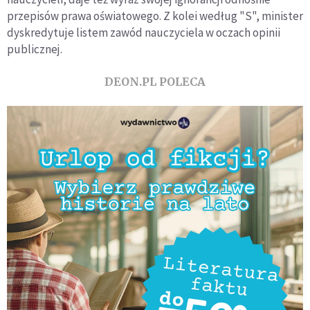
przepisów prawa oświatowego. Z kolei według "S", minister
dyskredytuje listem zawód nauczyciela w oczach opinii
publicznej.
DEON.PL POLECA