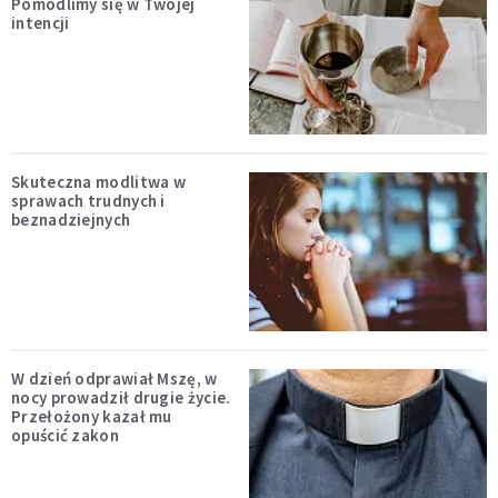
Pomodlimy się w Twojej
intencji
Skuteczna modlitwa w
sprawach trudnych i
beznadziejnych
W dzień odprawiał Mszę, w
nocy prowadził drugie życie.
Przełożony kazał mu
opuścić zakon