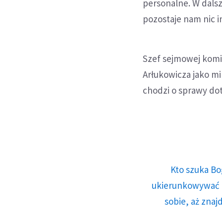
personalne. W dalsz
pozostaje nam nic i
Szef sejmowej komisj
Arłukowicza jako mi
chodzi o sprawy do
Kto szuka Bo
ukierunkowywać n
sobie, aż znaj