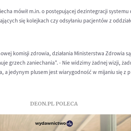
echa mówił m.in. o postępującej dezintegracji systemu 
jących się kolejkach czy odsyłaniu pacjentów z oddzia
owej komisji zdrowia, działania Ministerstwa Zdrowia są
je grzech zaniechania". - Nie widzimy żadnej wizji, żadn
a, a jedynym plusem jest wiarygodność w mijaniu się z 
DEON.PL POLECA