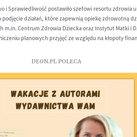
o i Sprawiedliwość postawiło szefowi resortu zdrowia 
a podjęcie działań, które zapewnią opiekę zdrowotną d
h m.in. Centrum Zdrowia Dziecka oraz Instytut Matki i D
niczeniu planowych przyjęć ze względu na kłopoty fina
DEON.PL POLECA