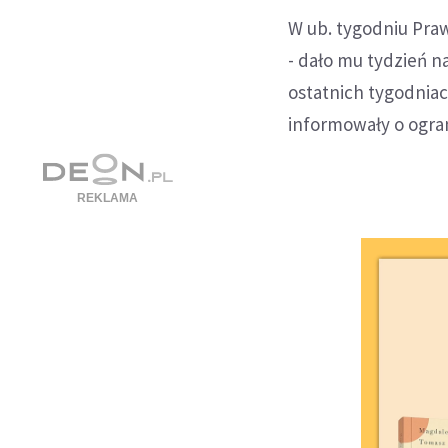
W ub. tygodniu Praw
- dało mu tydzień n
ostatnich tygodniac
informowały o ogra