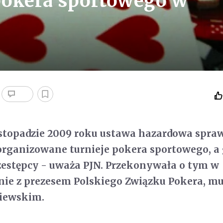
pokera sportowego w
topadzie 2009 roku ustawa hazardowa sprawi
 organizowane turnieje pokera sportowego, a
zestępcy - uważa PJN. Przekonywała o tym w
nie z prezesem Polskiego Związku Pokera, 
iewskim.