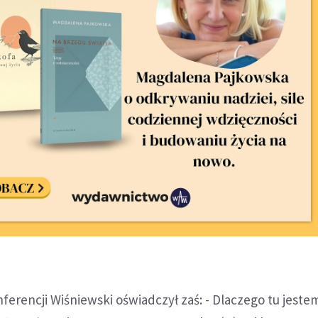
nferencji Wiśniewski oświadczył zaś: - Dlaczego tu jeste