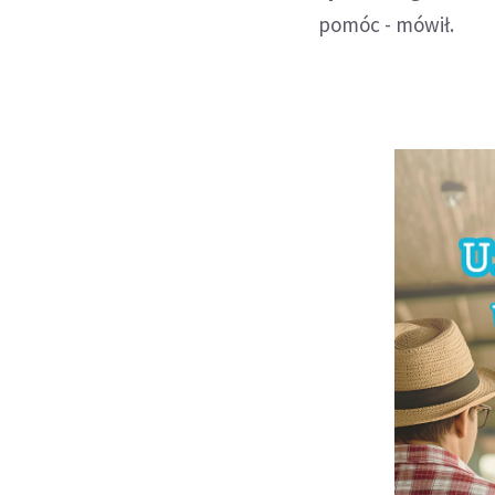
pomóc - mówił.