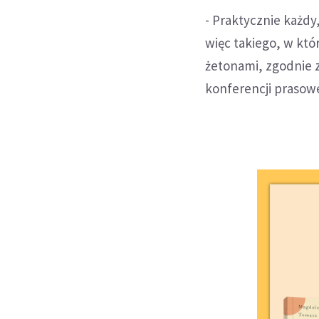
- Praktycznie każdy
więc takiego, w któr
żetonami, zgodnie z
konferencji prasowe