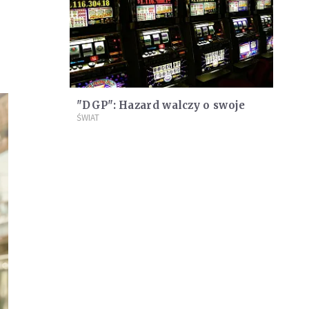
"DGP": Hazard walczy o swoje
ŚWIAT