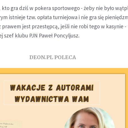
, kto gra dziś w pokera sportowego - żeby nie było wątpl
ym istnieje tzw. opłata turniejowa i nie gra się pieniędzm
 prawem jest przestępcą, jeśli nie robi tego w kasynie -
j szef klubu PJN Paweł Poncyljusz.
DEON.PL POLECA