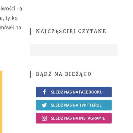
iwości - a
i, tylko
 mówił na
NAJCZĘŚCIEJ CZYTANE
BĄDŹ NA BIEŻĄCO
ŚLEDŹ NAS NA FACEBOOKU
ŚLEDŹ NAS NA TWITTERZE
ŚLEDŹ NAS NA INSTAGRAMIE