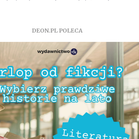
DEON.PL POLECA