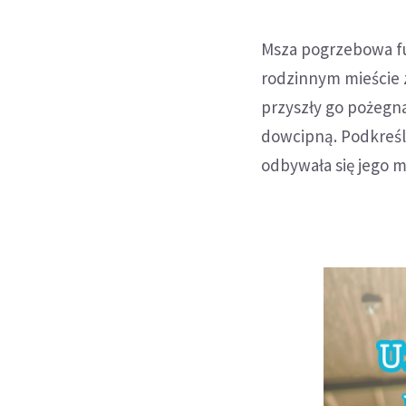
Msza pogrzebowa fu
rodzinnym mieście z
przyszły go pożegn
dowcipną. Podkreśla
odbywała się jego m