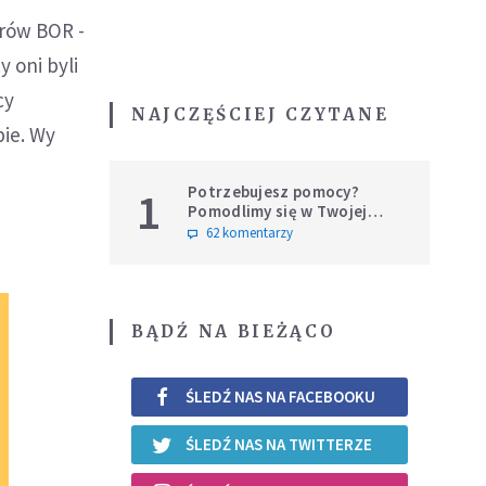
erów BOR -
 oni byli
cy
NAJCZĘŚCIEJ CZYTANE
bie. Wy
Potrzebujesz pomocy?
1
Pomodlimy się w Twojej
intencji
62 komentarzy
BĄDŹ NA BIEŻĄCO
ŚLEDŹ NAS NA FACEBOOKU
ŚLEDŹ NAS NA TWITTERZE