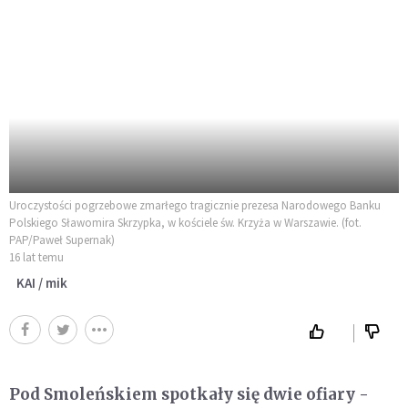
Uroczystości pogrzebowe zmarłego tragicznie prezesa Narodowego Banku
Polskiego Sławomira Skrzypka, w kościele św. Krzyża w Warszawie. (fot.
PAP/Paweł Supernak)
16 lat temu
KAI / mik
Pod Smoleńskiem spotkały się dwie ofiary -