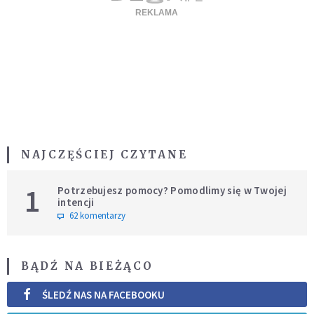
NAJCZĘŚCIEJ CZYTANE
1
Potrzebujesz pomocy? Pomodlimy się w Twojej
intencji
62 komentarzy
BĄDŹ NA BIEŻĄCO
ŚLEDŹ NAS NA FACEBOOKU