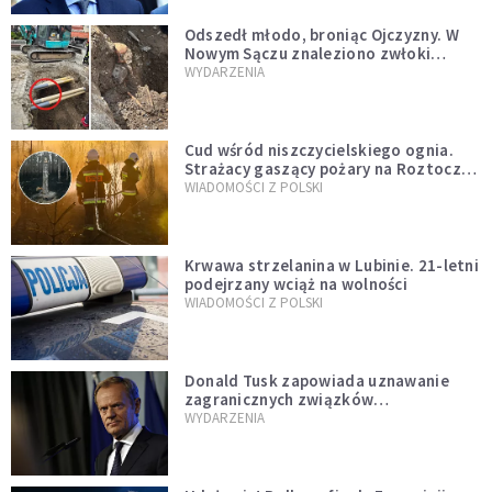
Odszedł młodo, broniąc Ojczyzny. W
Nowym Sączu znaleziono zwłoki
mężczyzny z czasów potopu
WYDARZENIA
szwedzkiego
Cud wśród niszczycielskiego ognia.
Strażacy gaszący pożary na Roztoczu
opublikowali niezwykłe zdjęcie
WIADOMOŚCI Z POLSKI
Krwawa strzelanina w Lubinie. 21-letni
podejrzany wciąż na wolności
WIADOMOŚCI Z POLSKI
Donald Tusk zapowiada uznawanie
zagranicznych związków
jednopłciowych. "Państwo oblało ten
WYDARZENIA
test"