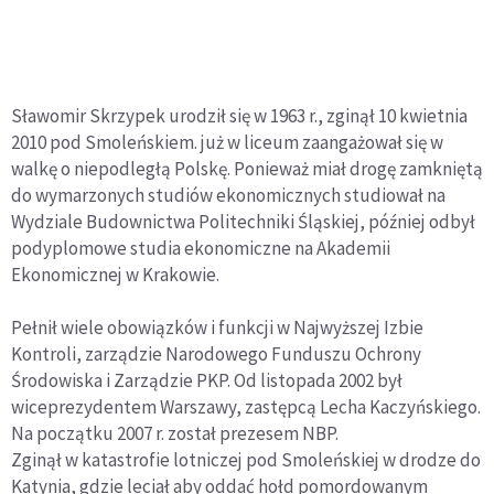
Sławomir Skrzypek urodził się w 1963 r., zginął 10 kwietnia
2010 pod Smoleńskiem. już w liceum zaangażował się w
walkę o niepodległą Polskę. Ponieważ miał drogę zamkniętą
do wymarzonych studiów ekonomicznych studiował na
Wydziale Budownictwa Politechniki Śląskiej, później odbył
podyplomowe studia ekonomiczne na Akademii
Ekonomicznej w Krakowie.
Pełnił wiele obowiązków i funkcji w Najwyższej Izbie
Kontroli, zarządzie Narodowego Funduszu Ochrony
Środowiska i Zarządzie PKP. Od listopada 2002 był
wiceprezydentem Warszawy, zastępcą Lecha Kaczyńskiego.
Na początku 2007 r. został prezesem NBP.
Zginął w katastrofie lotniczej pod Smoleńskiej w drodze do
Katynia, gdzie leciał aby oddać hołd pomordowanym