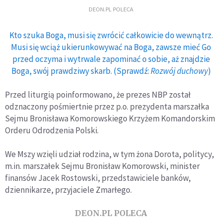
DEON.PL POLECA
Kto szuka Boga, musi się zwrócić całkowicie do wewnątrz.
Musi się wciąż ukierunkowywać na Boga, zawsze mieć Go
przed oczyma i wytrwale zapominać o sobie, aż znajdzie
Boga, swój prawdziwy skarb. (Sprawdź:
Rozwój duchowy
)
Przed liturgią poinformowano, że prezes NBP został
odznaczony pośmiertnie przez p.o. prezydenta marszałka
Sejmu Bronisława Komorowskiego Krzyżem Komandorskim
Orderu Odrodzenia Polski.
We Mszy wzięli udział rodzina, w tym żona Dorota, politycy,
m.in. marszałek Sejmu Bronisław Komorowski, minister
finansów Jacek Rostowski, przedstawiciele banków,
dziennikarze, przyjaciele Zmarłego.
DEON.PL POLECA