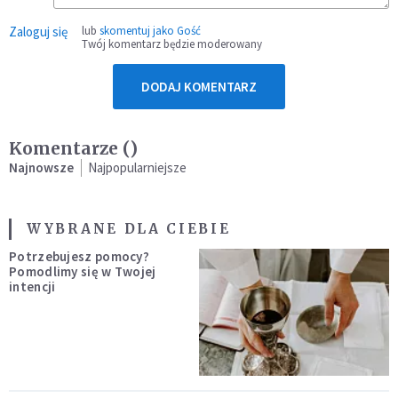
Zaloguj się
lub
skomentuj jako Gość
Twój komentarz będzie moderowany
DODAJ KOMENTARZ
Komentarze (
)
Najnowsze
Najpopularniejsze
WYBRANE DLA CIEBIE
Potrzebujesz pomocy?
Pomodlimy się w Twojej
intencji