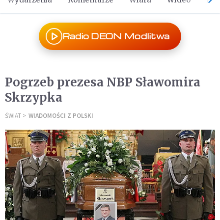
Radio DEON Modlitwa
Pogrzeb prezesa NBP Sławomira
Skrzypka
ŚWIAT
WIADOMOŚCI Z POLSKI