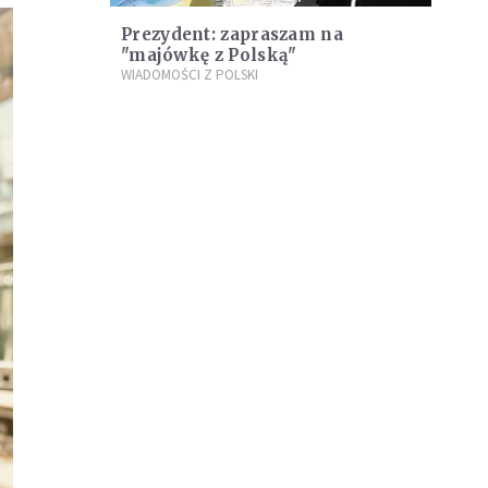
Prezydent: zapraszam na
"majówkę z Polską"
WIADOMOŚCI Z POLSKI