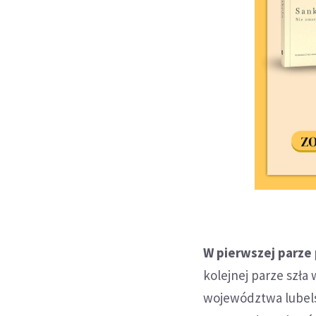
W pierwszej parze 
kolejnej parze szła
województwa lubels