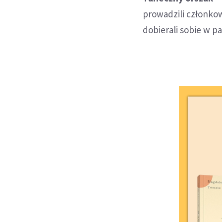
prowadzili członkow
dobierali sobie w p