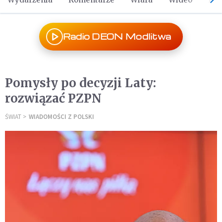
Radio DEON Modlitwa
Pomysły po decyzji Laty:
rozwiązać PZPN
ŚWIAT
WIADOMOŚCI Z POLSKI