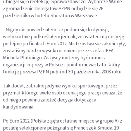
ubiegał się o reelekcję. Sprawozdawczo-Wyborcze Walne
Zgromadzenie Delegatów PZPN odbędzie się 26
października w hotelu Sheraton w Warszawie.
- Nigdy nie powiedziałem, że podam się do dymisji,
wielokrotnie podkreślałem jednak, że ostateczną decyzję
podejmę po finałach Euro 2012. Mistrzostwa się zakończyły,
zostaliśmy bardzo wysoko ocenieni przez szefa UEFA
Michela Platiniego. Wszyscy możemy być dumni z
organizacji imprezy w Polsce - poinformował Lato, który
funkcję prezesa PZPN pełni od 30 października 2008 roku.
Jak dodał, zabrakło jedynie wyniku sportowego, przez
pryzmat którego wiele osób ocenia jego pracę i uważa, że
od niego powinna zależeć decyzja dotycząca
kandydowania.
Po Euro 2012 (Polska zajęła ostatnie miejsce w grupie A) z
posadą selekcjonera pożegnał się Franciszek Smuda. 10