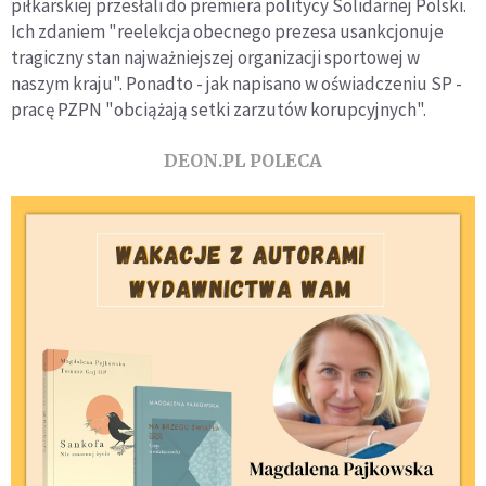
piłkarskiej przesłali do premiera politycy Solidarnej Polski.
Ich zdaniem "reelekcja obecnego prezesa usankcjonuje
tragiczny stan najważniejszej organizacji sportowej w
naszym kraju". Ponadto - jak napisano w oświadczeniu SP -
pracę PZPN "obciążają setki zarzutów korupcyjnych".
DEON.PL POLECA