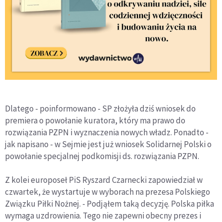
Dlatego - poinformowano - SP złożyła dziś wniosek do
premiera o powołanie kuratora, który ma prawo do
rozwiązania PZPN i wyznaczenia nowych władz. Ponadto -
jak napisano - w Sejmie jest już wniosek Solidarnej Polski o
powołanie specjalnej podkomisji ds. rozwiązania PZPN.
Z kolei europoseł PiS Ryszard Czarnecki zapowiedział w
czwartek, że wystartuje w wyborach na prezesa Polskiego
Związku Piłki Nożnej. - Podjąłem taką decyzję. Polska piłka
wymaga uzdrowienia. Tego nie zapewni obecny prezes i