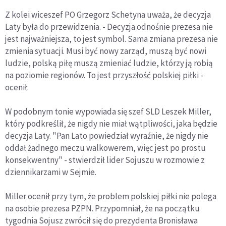
Z kolei wiceszef PO Grzegorz Schetyna uważa, że decyzja
Laty była do przewidzenia. - Decyzja odnośnie prezesa nie
jest najważniejsza, to jest symbol. Sama zmiana prezesa nie
zmienia sytuacji. Musi być nowy zarząd, muszą być nowi
ludzie, polską piłę muszą zmieniać ludzie, którzy ją robią
na poziomie regionów. To jest przyszłość polskiej piłki -
ocenił.
W podobnym tonie wypowiada się szef SLD Leszek Miller,
który podkreślił, że nigdy nie miał wątpliwości, jaka będzie
decyzja Laty. "Pan Lato powiedział wyraźnie, że nigdy nie
oddał żadnego meczu walkowerem, więc jest po prostu
konsekwentny" - stwierdził lider Sojuszu w rozmowie z
dziennikarzami w Sejmie.
Miller ocenił przy tym, że problem polskiej piłki nie polega
na osobie prezesa PZPN. Przypomniał, że na początku
tygodnia Sojusz zwrócił się do prezydenta Bronisława