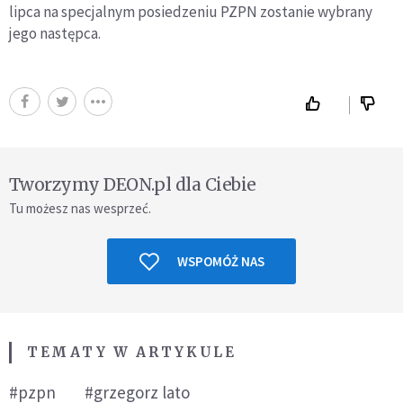
lipca na specjalnym posiedzeniu PZPN zostanie wybrany
jego następca.
Tworzymy DEON.pl dla Ciebie
Tu możesz nas wesprzeć.
WSPOMÓŻ NAS
TEMATY W ARTYKULE
#pzpn
#grzegorz lato