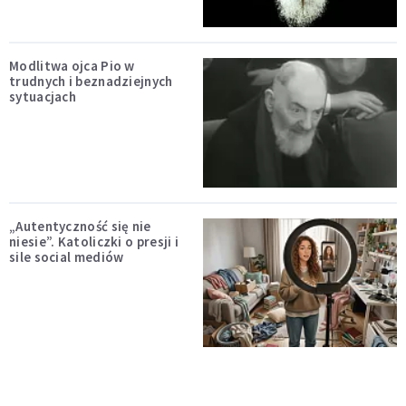
Modlitwa ojca Pio w
trudnych i beznadziejnych
sytuacjach
„Autentyczność się nie
niesie”. Katoliczki o presji i
sile social mediów