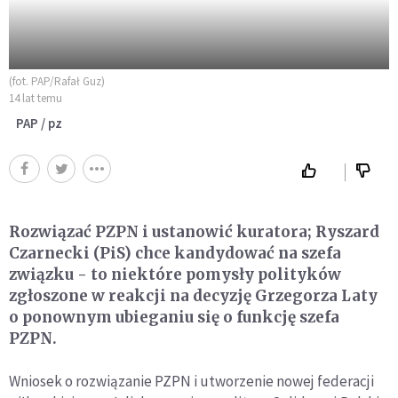
(fot. PAP/Rafał Guz)
14 lat temu
PAP / pz
Rozwiązać PZPN i ustanowić kuratora; Ryszard
Czarnecki (PiS) chce kandydować na szefa
związku - to niektóre pomysły polityków
zgłoszone w reakcji na decyzję Grzegorza Laty
o ponownym ubieganiu się o funkcję szefa
PZPN.
Wniosek o rozwiązanie PZPN i utworzenie nowej federacji