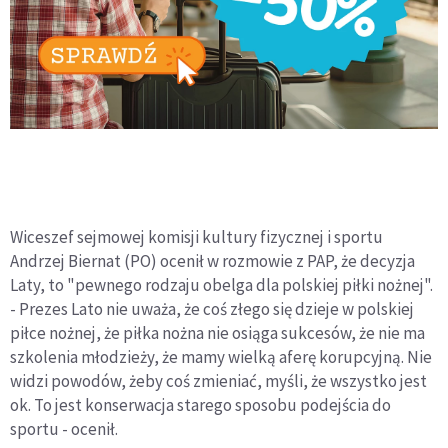
Wiceszef sejmowej komisji kultury fizycznej i sportu
Andrzej Biernat (PO) ocenił w rozmowie z PAP, że decyzja
Laty, to "pewnego rodzaju obelga dla polskiej piłki nożnej".
- Prezes Lato nie uważa, że coś złego się dzieje w polskiej
piłce nożnej, że piłka nożna nie osiąga sukcesów, że nie ma
szkolenia młodzieży, że mamy wielką aferę korupcyjną. Nie
widzi powodów, żeby coś zmieniać, myśli, że wszystko jest
ok. To jest konserwacja starego sposobu podejścia do
sportu - ocenił.