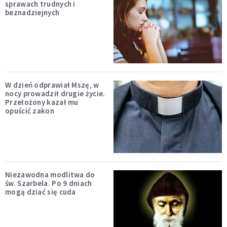
sprawach trudnych i
beznadziejnych
W dzień odprawiał Mszę, w
nocy prowadził drugie życie.
Przełożony kazał mu
opuścić zakon
Niezawodna modlitwa do
św. Szarbela. Po 9 dniach
mogą dziać się cuda