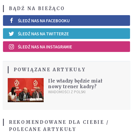
BĄDŹ NA BIEŻĄCO
ŚLEDŹ NAS NA FACEBOOKU
ŚLEDŹ NAS NA TWITTERZE
ŚLEDŹ NAS NA INSTAGRAMIE
POWIĄZANE ARTYKUŁY
Ile władzy będzie miał
nowy trener kadry?
WIADOMOŚCI Z POLSKI
REKOMENDOWANE DLA CIEBIE /
POLECANE ARTYKUŁY