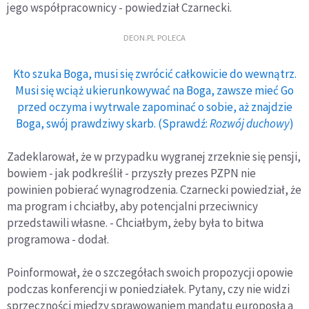
jego współpracownicy - powiedział Czarnecki.
DEON.PL POLECA
Kto szuka Boga, musi się zwrócić całkowicie do wewnątrz.
Musi się wciąż ukierunkowywać na Boga, zawsze mieć Go
przed oczyma i wytrwale zapominać o sobie, aż znajdzie
Boga, swój prawdziwy skarb. (Sprawdź:
Rozwój duchowy
)
Zadeklarował, że w przypadku wygranej zrzeknie się pensji,
bowiem - jak podkreślił - przyszły prezes PZPN nie
powinien pobierać wynagrodzenia. Czarnecki powiedział, że
ma program i chciałby, aby potencjalni przeciwnicy
przedstawili własne. - Chciałbym, żeby była to bitwa
programowa - dodał.
Poinformował, że o szczegółach swoich propozycji opowie
podczas konferencji w poniedziałek. Pytany, czy nie widzi
sprzeczności między sprawowaniem mandatu europosła a