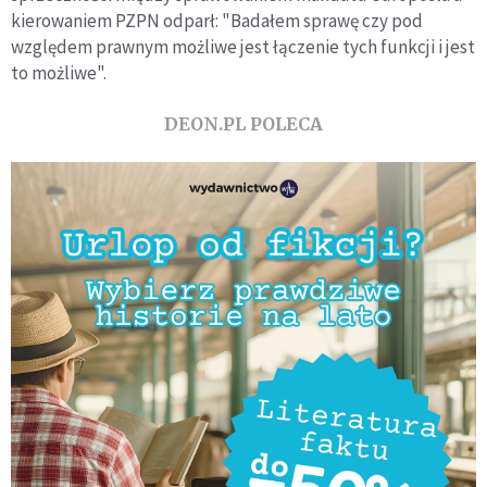
kierowaniem PZPN odparł: "Badałem sprawę czy pod
względem prawnym możliwe jest łączenie tych funkcji i jest
to możliwe".
DEON.PL POLECA