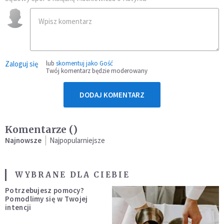
Zaloguj się
lub
skomentuj jako Gość
Twój komentarz będzie moderowany
DODAJ KOMENTARZ
Komentarze (
)
Najnowsze
Najpopularniejsze
WYBRANE DLA CIEBIE
Potrzebujesz pomocy?
Pomodlimy się w Twojej
intencji