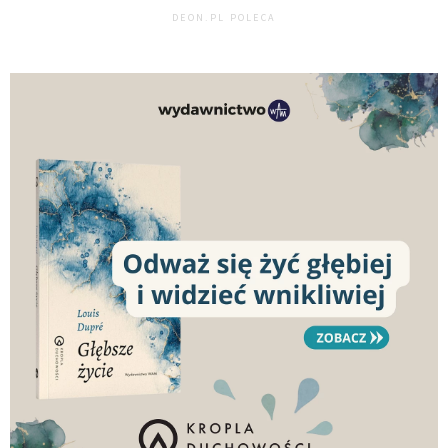
DEON.PL POLECA