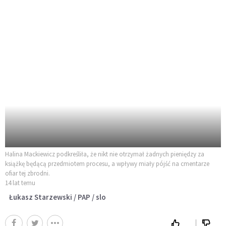
Halina Mackiewicz podkreśliła, że nikt nie otrzymał żadnych pieniędzy za
książkę będącą przedmiotem procesu, a wpływy miały pójść na cmentarze
ofiar tej zbrodni.
14 lat temu
Łukasz Starzewski / PAP / slo