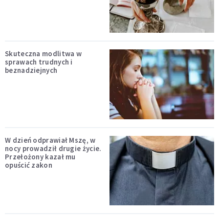
Skuteczna modlitwa w
sprawach trudnych i
beznadziejnych
W dzień odprawiał Mszę, w
nocy prowadził drugie życie.
Przełożony kazał mu
opuścić zakon