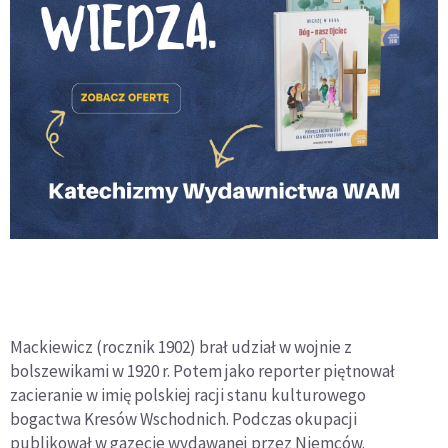
Mackiewicz (rocznik 1902) brał udział w wojnie z
bolszewikami w 1920 r. Potem jako reporter piętnował
zacieranie w imię polskiej racji stanu kulturowego
bogactwa Kresów Wschodnich. Podczas okupacji
publikował w gazecie wydawanej przez Niemców.