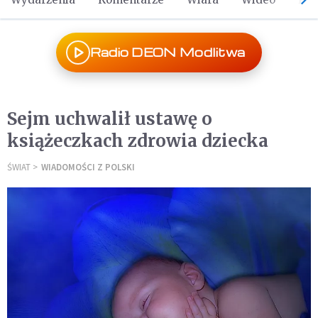
Radio DEON Modlitwa
Sejm uchwalił ustawę o
książeczkach zdrowia dziecka
ŚWIAT
WIADOMOŚCI Z POLSKI