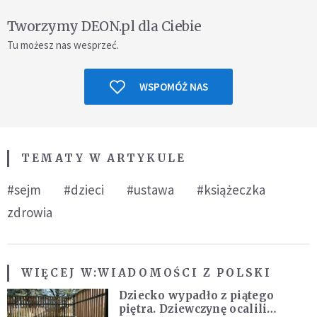
Tworzymy DEON.pl dla Ciebie
Tu możesz nas wesprzeć.
WSPOMÓŻ NAS
TEMATY W ARTYKULE
#sejm
#dzieci
#ustawa
#książeczka
zdrowia
WIĘCEJ W:
WIADOMOŚCI Z POLSKI
Dziecko wypadło z piątego
piętra. Dziewczynę ocalili