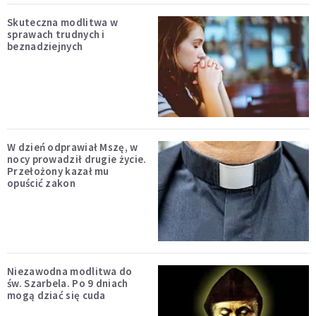
Skuteczna modlitwa w
sprawach trudnych i
beznadziejnych
W dzień odprawiał Mszę, w
nocy prowadził drugie życie.
Przełożony kazał mu
opuścić zakon
Niezawodna modlitwa do
św. Szarbela. Po 9 dniach
mogą dziać się cuda