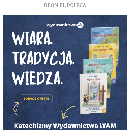
DEON.PL POLECA