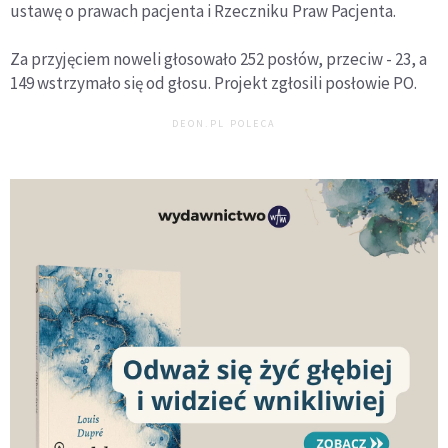
ustawę o prawach pacjenta i Rzeczniku Praw Pacjenta.
Za przyjęciem noweli głosowało 252 posłów, przeciw - 23, a
149 wstrzymało się od głosu. Projekt zgłosili posłowie PO.
DEON.PL POLECA