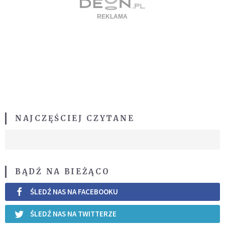
NAJCZĘŚCIEJ CZYTANE
BĄDŹ NA BIEŻĄCO
ŚLEDŹ NAS NA FACEBOOKU
ŚLEDŹ NAS NA TWITTERZE