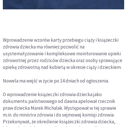
Wprowadzenie wzorów karty przebiegu ciąży i książeczki
zdrowia dziecka ma również pozwolić na
usystematyzowanie i kompleksowe monitorowanie opieki
zdrowotnej przez rodziców dziecka oraz osoby sprawujące
opiekę zdrowotną nad kobietą w okresie ciąży i dzieckiem.
Nowela ma wejść w życie po 14 dniach od ogłoszenia.
O wprowadzenie książeczki zdrowia dziecka jako
dokumentu państwowego od dawna apelował rzecznik
praw dziecka Marek Michalak. Występował w tej sprawie
m.in. do ministra zdrowia i do sejmowej komisji zdrowia.
Przekonywał, że określenie książeczki zdrowia dziecka,