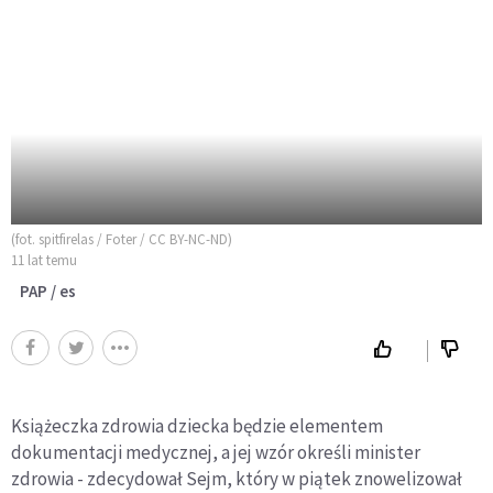
(fot. spitfirelas / Foter / CC BY-NC-ND)
11 lat temu
PAP / es
Książeczka zdrowia dziecka będzie elementem
dokumentacji medycznej, a jej wzór określi minister
zdrowia - zdecydował Sejm, który w piątek znowelizował