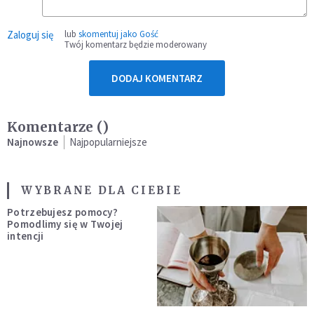
Zaloguj się
lub
skomentuj jako Gość
Twój komentarz będzie moderowany
DODAJ KOMENTARZ
Komentarze (
)
Najnowsze
Najpopularniejsze
WYBRANE DLA CIEBIE
Potrzebujesz pomocy?
Pomodlimy się w Twojej
intencji