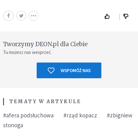
Tworzymy DEON.pl dla Ciebie
Tu możesz nas wesprzeć.
WSPOMÓŻ NAS
TEMATY W ARTYKULE
#afera podsłuchowa
#rząd kopacz
#zbigniew
stonoga