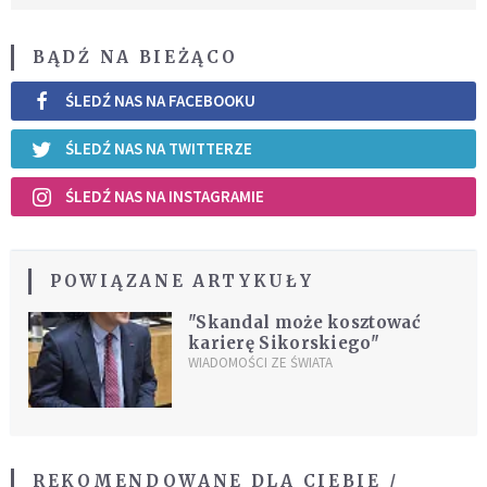
BĄDŹ NA BIEŻĄCO
ŚLEDŹ NAS NA FACEBOOKU
ŚLEDŹ NAS NA TWITTERZE
ŚLEDŹ NAS NA INSTAGRAMIE
POWIĄZANE ARTYKUŁY
"Skandal może kosztować
karierę Sikorskiego"
WIADOMOŚCI ZE ŚWIATA
REKOMENDOWANE DLA CIEBIE /