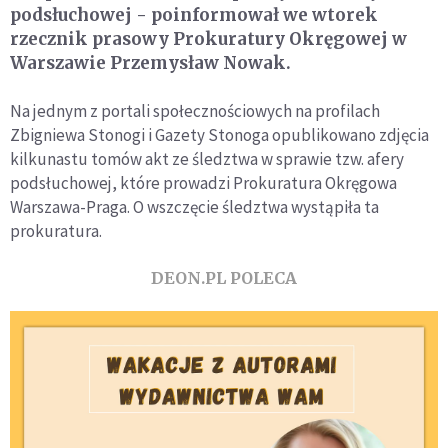
podsłuchowej - poinformował we wtorek
rzecznik prasowy Prokuratury Okręgowej w
Warszawie Przemysław Nowak.
Na jednym z portali społecznościowych na profilach
Zbigniewa Stonogi i Gazety Stonoga opublikowano zdjęcia
kilkunastu tomów akt ze śledztwa w sprawie tzw. afery
podsłuchowej, które prowadzi Prokuratura Okręgowa
Warszawa-Praga. O wszczęcie śledztwa wystąpiła ta
prokuratura.
DEON.PL POLECA