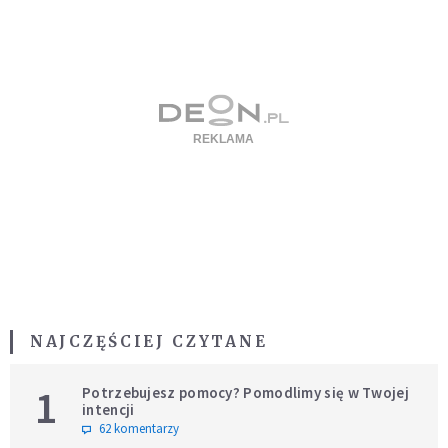
NAJCZĘŚCIEJ CZYTANE
1
Potrzebujesz pomocy? Pomodlimy się w Twojej
intencji
62 komentarzy