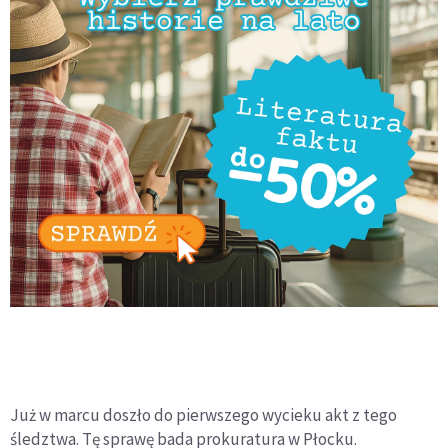
Już w marcu doszło do pierwszego wycieku akt z tego
śledztwa. Tę sprawę bada prokuratura w Płocku.