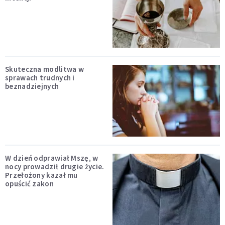
Skuteczna modlitwa w
sprawach trudnych i
beznadziejnych
W dzień odprawiał Mszę, w
nocy prowadził drugie życie.
Przełożony kazał mu
opuścić zakon