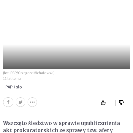
(fot. PAP/Grzegorz Michałowski)
11 lat temu
PAP / slo
Wszczęto śledztwo w sprawie upublicznienia
akt prokuratorskich ze sprawy tzw. afery