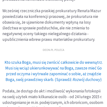
Wcześniej rzeczniczka praskiej prokuratury Renata Mazur
powiedziała na konferencji prasowej, że prokuratura nie
obawia się, że ujawnione dokumenty wpłyną na losy
śledztwa w sprawie podsłuchów, ale nie zmienia to
negatywnej oceny takiego nielegalnego działania -
upublicznienia wbrew prawu materiałów prokuratury.
DEON.PL POLECA
Kto szuka Boga, musi się zwrócić całkowicie do wewnątrz.
Musi się wciąż ukierunkowywać na Boga, zawsze mieć Go
przed oczyma i wytrwale zapominać o sobie, aż znajdzie
Boga, swój prawdziwy skarb. (Sprawdź:
Rozwój duchowy
)
Podała, że dostęp do akt i możliwość wykonania fotokopii
na swój użytek miało kilkanaście osób - od 24 lutego 2015 r.
udostępniano je m.in. podejrzanym, ich obrońcom, osobom