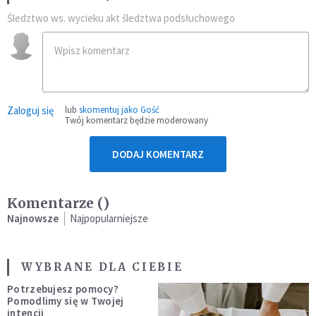
Śledztwo ws. wycieku akt śledztwa podsłuchowego
Zaloguj się
lub
skomentuj jako Gość
Twój komentarz będzie moderowany
DODAJ KOMENTARZ
Komentarze (
)
Najnowsze
Najpopularniejsze
WYBRANE DLA CIEBIE
Potrzebujesz pomocy?
Pomodlimy się w Twojej
intencji