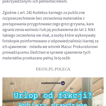
pokrzywdzonym i ich pełnomocnikom.
Zgodnie z art. 241 Kodeksu karnego za publiczne
rozpowszechnianie bez zezwolenia materiałów z
postępowania przygotowawczego grozi grzywna, kara
ograniczenia wolności lub jej pozbawienia do lat 2. Nikt
takiego zezwolenia nie miał, a osoby które wykonywały
fotokopie poinformowano o odpowiedzialności karnej za
ich ujawnienie - mówiła we wtorek Mazur. Prokuratorowi
prowadzącemu śledztwo w sprawie ujawnienia tych
materiałów przekazano pełną listę osób.
DEON.PL POLECA