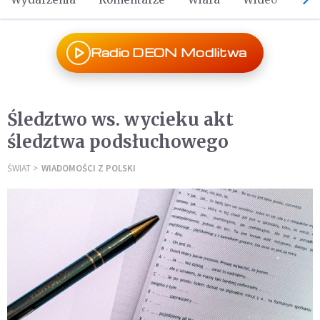
Radio DEON Modlitwa
Śledztwo ws. wycieku akt
śledztwa podsłuchowego
ŚWIAT
WIADOMOŚCI Z POLSKI