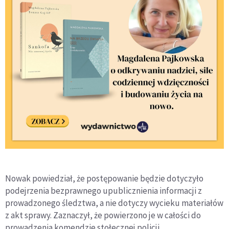
Nowak powiedział, że postępowanie będzie dotyczyło
podejrzenia bezprawnego upublicznienia informacji z
prowadzonego śledztwa, a nie dotyczy wycieku materiałów
z akt sprawy. Zaznaczył, że powierzono je w całości do
prowadzenia komendzie stołecznej policji.