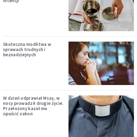
intencji
Skuteczna modlitwa w
sprawach trudnych i
beznadziejnych
W dzień odprawiał Mszę, w
nocy prowadził drugie życie.
Przełożony kazał mu
opuścić zakon