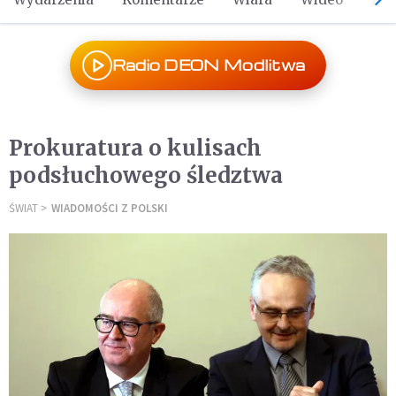
Radio DEON Modlitwa
Prokuratura o kulisach
podsłuchowego śledztwa
ŚWIAT
WIADOMOŚCI Z POLSKI