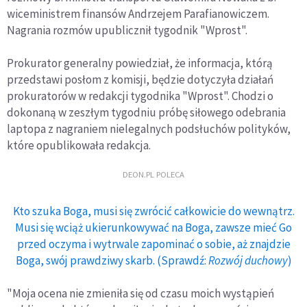
wiceministrem finansów Andrzejem Parafianowiczem.
Nagrania rozmów upublicznił tygodnik "Wprost".
Prokurator generalny powiedział, że informacja, którą
przedstawi posłom z komisji, będzie dotyczyła działań
prokuratorów w redakcji tygodnika "Wprost". Chodzi o
dokonaną w zeszłym tygodniu próbę siłowego odebrania
laptopa z nagraniem nielegalnych podsłuchów polityków,
które opublikowała redakcja.
DEON.PL POLECA
Kto szuka Boga, musi się zwrócić całkowicie do wewnątrz.
Musi się wciąż ukierunkowywać na Boga, zawsze mieć Go
przed oczyma i wytrwale zapominać o sobie, aż znajdzie
Boga, swój prawdziwy skarb. (Sprawdź:
Rozwój duchowy
)
"Moja ocena nie zmieniła się od czasu moich wystąpień