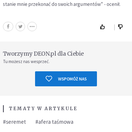
stanie mnie przekonać do swoich argumentów" - ocenił.
Tworzymy DEON.pl dla Ciebie
Tu możesz nas wesprzeć.
WSPOMÓŻ NAS
TEMATY W ARTYKULE
#seremet
#afera taśmowa