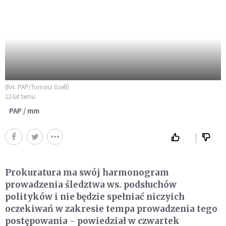
(fot. PAP/Tomasz Gzell)
12 lat temu
PAP / mm
Prokuratura ma swój harmonogram
prowadzenia śledztwa ws. podsłuchów
polityków i nie będzie spełniać niczyich
oczekiwań w zakresie tempa prowadzenia tego
postępowania - powiedział w czwartek