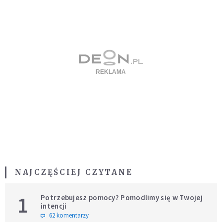
NAJCZĘŚCIEJ CZYTANE
1
Potrzebujesz pomocy? Pomodlimy się w Twojej
intencji
62 komentarzy