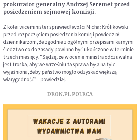
prokurator generalny Andrzej Seremet przed
posiedzeniem sejmowej komisji.
Z kolei wiceminister sprawiedliwości Michał Królikowski
przed rozpoczęciem posiedzenia komisji powiedział
dziennikarzom, że zgodnie z ogólnymi przepisami karnymi
śledztwo co do zasady powinno być ukończone w terminie
trzech miesięcy. "Sądzę, że w ocenie ministra odczuwalna
jest troska, aby we wrześniu ta sprawa była na tyle
wyjaśniona, żeby państwo mogło odzyskać większą
wiarygodność" - powiedział.
DEON.PL POLECA