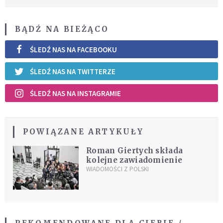
BĄDŹ NA BIEŻĄCO
ŚLEDŹ NAS NA FACEBOOKU
ŚLEDŹ NAS NA TWITTERZE
ŚLEDŹ NAS NA INSTAGRAMIE
POWIĄZANE ARTYKUŁY
Roman Giertych składa
kolejne zawiadomienie
WIADOMOŚCI Z POLSKI