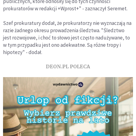
publicznych, które odnosiły się do tych czynności
prokuratorów w redakcji +Wprost+" - zaznaczył Seremet.
Szef prokuratury dodał, że prokuratorzy nie wyznaczają na
razie żadnego okresu prowadzenia śledztwa. "Śledztwo
jest rozwojowe, i choć to słowo jest często nadużywane, to
w tym przypadku jest ono adekwatne. Są różne tropy i
hipotezy" - dodał.
DEON.PL POLECA