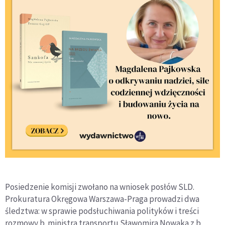
Posiedzenie komisji zwołano na wniosek posłów SLD.
Prokuratura Okręgowa Warszawa-Praga prowadzi dwa
śledztwa: w sprawie podsłuchiwania polityków i treści
rozmowy b. ministra transportu Sławomira Nowaka z b.