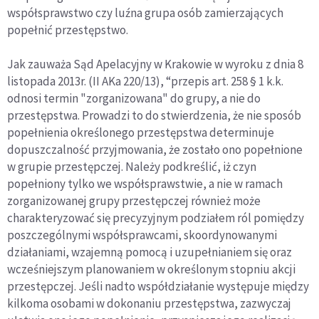
współsprawstwo czy luźna grupa osób zamierzających
popełnić przestępstwo.
Jak zauważa Sąd Apelacyjny w Krakowie w wyroku z dnia 8
listopada 2013r. (II AKa 220/13), “przepis art. 258 § 1 k.k.
odnosi termin "zorganizowana" do grupy, a nie do
przestępstwa. Prowadzi to do stwierdzenia, że nie sposób
popełnienia określonego przestępstwa determinuje
dopuszczalność przyjmowania, że zostało ono popełnione
w grupie przestępczej. Należy podkreślić, iż czyn
popełniony tylko we współsprawstwie, a nie w ramach
zorganizowanej grupy przestępczej również może
charakteryzować się precyzyjnym podziałem ról pomiędzy
poszczególnymi współsprawcami, skoordynowanymi
działaniami, wzajemną pomocą i uzupełnianiem się oraz
wcześniejszym planowaniem w określonym stopniu akcji
przestępczej. Jeśli nadto współdziałanie występuje między
kilkoma osobami w dokonaniu przestępstwa, zazwyczaj