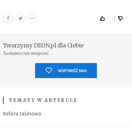
Tworzymy DEON.pl dla Ciebie
Tu możesz nas wesprzeć.
WSPOMÓŻ NAS
TEMATY W ARTYKULE
#afera taśmowa