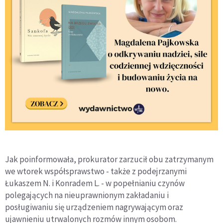
Jak poinformowała, prokurator zarzucił obu zatrzymanym
we wtorek współsprawstwo - także z podejrzanymi
Łukaszem N. i Konradem L. - w popełnianiu czynów
polegających na nieuprawnionym zakładaniu i
posługiwaniu się urządzeniem nagrywającym oraz
ujawnieniu utrwalonych rozmów innym osobom.