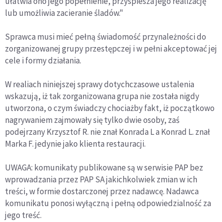
ułatwia ono jego popełnienie, przyspiesza jego realizację
lub umożliwia zacieranie śladów."
Sprawca musi mieć pełną świadomość przynależności do
zorganizowanej grupy przestępczej i w pełni akceptować jej
cele i formy działania.
W realiach niniejszej sprawy dotychczasowe ustalenia
wskazują, iż tak zorganizowana grupa nie została nigdy
utworzona, o czym świadczy chociażby fakt, iż początkowo
nagrywaniem zajmowały się tylko dwie osoby, zaś
podejrzany Krzysztof R. nie znał Konrada L a Konrad L. znał
Marka F. jedynie jako klienta restauracji.
UWAGA: komunikaty publikowane są w serwisie PAP bez
wprowadzania przez PAP SA jakichkolwiek zmian w ich
treści, w formie dostarczonej przez nadawcę. Nadawca
komunikatu ponosi wyłączną i pełną odpowiedzialność za
jego treść.