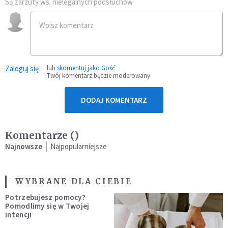
Są zarzuty ws. nielegalnych podsłuchów
Zaloguj się
lub
skomentuj jako Gość
Twój komentarz będzie moderowany
DODAJ KOMENTARZ
Komentarze (
)
Najnowsze
Najpopularniejsze
WYBRANE DLA CIEBIE
Potrzebujesz pomocy?
Pomodlimy się w Twojej
intencji