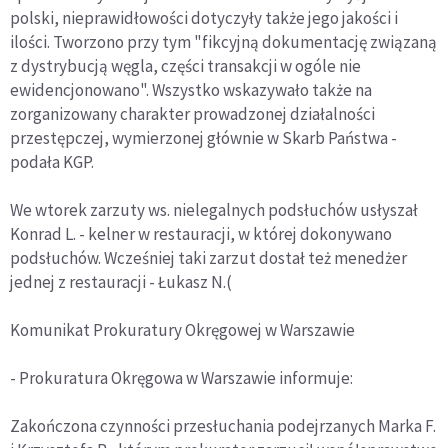
polski, nieprawidłowości dotyczyły także jego jakości i
ilości. Tworzono przy tym "fikcyjną dokumentację związaną
z dystrybucją węgla, części transakcji w ogóle nie
ewidencjonowano". Wszystko wskazywało także na
zorganizowany charakter prowadzonej działalności
przestępczej, wymierzonej głównie w Skarb Państwa -
podała KGP.
We wtorek zarzuty ws. nielegalnych podsłuchów usłyszał
Konrad L. - kelner w restauracji, w której dokonywano
podsłuchów. Wcześniej taki zarzut dostał też menedżer
jednej z restauracji - Łukasz N.(
Komunikat Prokuratury Okręgowej w Warszawie
- Prokuratura Okręgowa w Warszawie informuje:
Zakończona czynności przesłuchania podejrzanych Marka F.