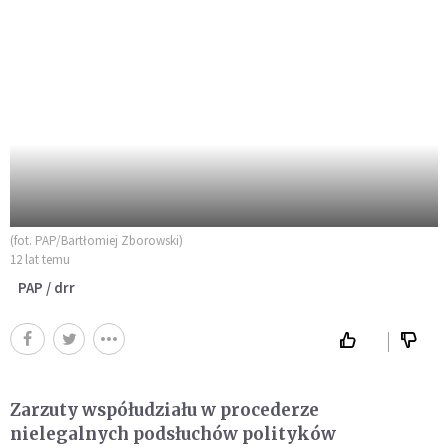
(fot. PAP/Bartłomiej Zborowski)
12 lat temu
PAP / drr
Zarzuty współudziału w procederze
nielegalnych podsłuchów polityków