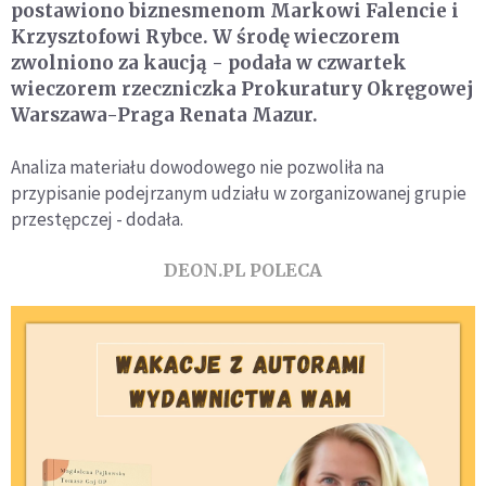
postawiono biznesmenom Markowi Falencie i
Krzysztofowi Rybce. W środę wieczorem
zwolniono za kaucją - podała w czwartek
wieczorem rzeczniczka Prokuratury Okręgowej
Warszawa-Praga Renata Mazur.
Analiza materiału dowodowego nie pozwoliła na
przypisanie podejrzanym udziału w zorganizowanej grupie
przestępczej - dodała.
DEON.PL POLECA