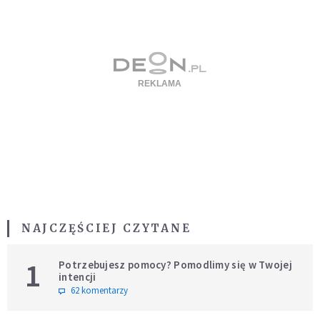
NAJCZĘŚCIEJ CZYTANE
1
Potrzebujesz pomocy? Pomodlimy się w Twojej
intencji
62 komentarzy