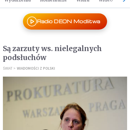
Radio DEON Modlitwa
Są zarzuty ws. nielegalnych
podsłuchów
ŚWIAT
WIADOMOŚCI Z POLSKI