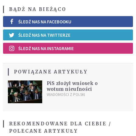
BĄDŹ NA BIEŻĄCO
ŚLEDŹ NAS NA FACEBOOKU
ŚLEDŹ NAS NA TWITTERZE
ŚLEDŹ NAS NA INSTAGRAMIE
POWIĄZANE ARTYKUŁY
PiS złożył wniosek o
wotum nieufności
WIADOMOŚCI Z POLSKI
REKOMENDOWANE DLA CIEBIE /
POLECANE ARTYKUŁY