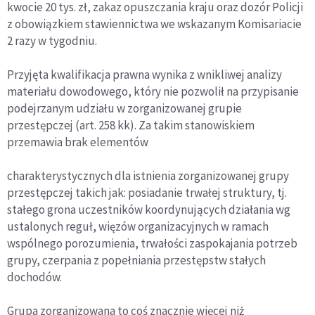
kwocie 20 tys. zł, zakaz opuszczania kraju oraz dozór Policji
z obowiązkiem stawiennictwa we wskazanym Komisariacie
2 razy w tygodniu.
Przyjęta kwalifikacja prawna wynika z wnikliwej analizy
materiału dowodowego, który nie pozwolił na przypisanie
podejrzanym udziału w zorganizowanej grupie
przestępczej (art. 258 kk). Za takim stanowiskiem
przemawia brak elementów
charakterystycznych dla istnienia zorganizowanej grupy
przestępczej takich jak: posiadanie trwałej struktury, tj.
stałego grona uczestników koordynujących działania wg
ustalonych reguł, więzów organizacyjnych w ramach
wspólnego porozumienia, trwałości zaspokajania potrzeb
grupy, czerpania z popełniania przestępstw stałych
dochodów.
Grupa zorganizowana to coś znacznie więcej niż