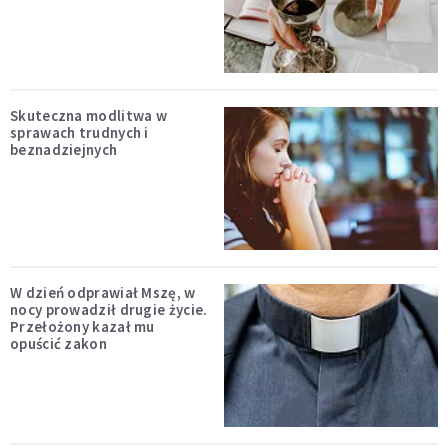
Skuteczna modlitwa w
sprawach trudnych i
beznadziejnych
W dzień odprawiał Mszę, w
nocy prowadził drugie życie.
Przełożony kazał mu
opuścić zakon