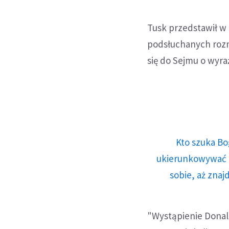
Tusk przedstawił w
podsłuchanych rozm
się do Sejmu o wyra
Kto szuka Bo
ukierunkowywać n
sobie, aż znaj
"Wystąpienie Donald