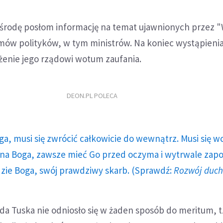
 środę posłom informację na temat ujawnionych przez 
ów polityków, w tym ministrów. Na koniec wystąpienia
żenie jego rządowi wotum zaufania.
DEON.PL POLECA
ga, musi się zwrócić całkowicie do wewnątrz. Musi się w
a Boga, zawsze mieć Go przed oczyma i wytrwale zap
dzie Boga, swój prawdziwy skarb. (Sprawdź:
Rozwój duc
a Tuska nie odniosło się w żaden sposób do meritum, tz