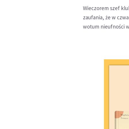
Wieczorem szef klu
zaufania, że w czw
wotum nieufności w