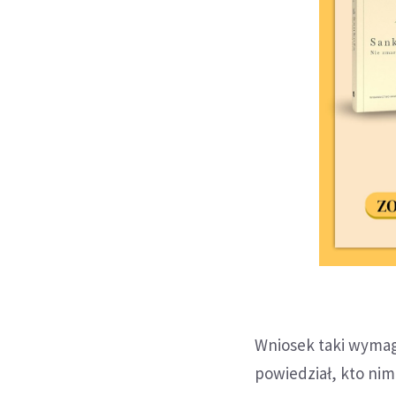
Wniosek taki wymag
powiedział, kto nim