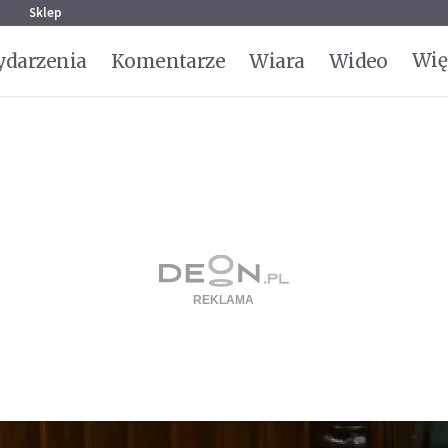
g
Sklep
Wię
darzenia
Komentarze
Wiara
Wideo