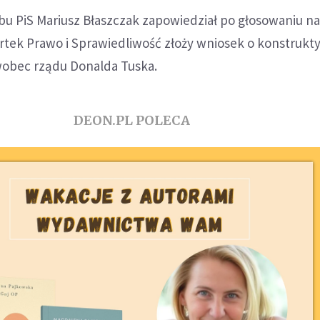
bu PiS Mariusz Błaszczak zapowiedział po głosowaniu 
artek Prawo i Sprawiedliwość złoży wniosek o konstruk
obec rządu Donalda Tuska.
DEON.PL POLECA