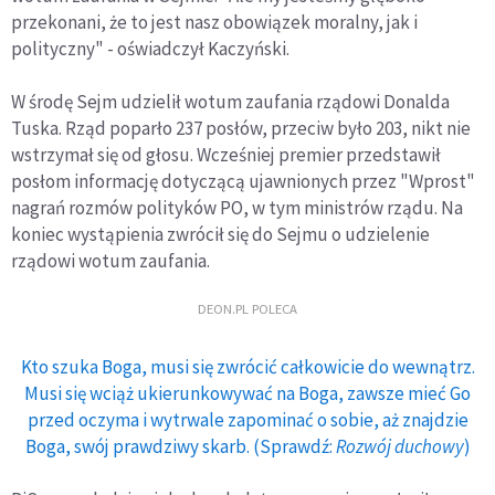
przekonani, że to jest nasz obowiązek moralny, jak i
polityczny" - oświadczył Kaczyński.
W środę Sejm udzielił wotum zaufania rządowi Donalda
Tuska. Rząd poparło 237 posłów, przeciw było 203, nikt nie
wstrzymał się od głosu. Wcześniej premier przedstawił
posłom informację dotyczącą ujawnionych przez "Wprost"
nagrań rozmów polityków PO, w tym ministrów rządu. Na
koniec wystąpienia zwrócił się do Sejmu o udzielenie
rządowi wotum zaufania.
DEON.PL POLECA
Kto szuka Boga, musi się zwrócić całkowicie do wewnątrz.
Musi się wciąż ukierunkowywać na Boga, zawsze mieć Go
przed oczyma i wytrwale zapominać o sobie, aż znajdzie
Boga, swój prawdziwy skarb. (Sprawdź:
Rozwój duchowy
)