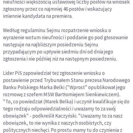
nieufności większością ustawowej liczby posłów na wniosek
zgłoszony przez co najmniej 46 posłów i wskazujący
imiennie kandydata na premiera.
Według regulaminu Sejmu rozpatrzenie wniosku o
wyrażenie wotum nieufności i poddanie go pod głosowanie
następuje na najbliższym posiedzeniu Sejmu
przypadającym po upływie siedmiu dni od dnia jego
zgłoszenia i nie później niż na następnym posiedzeniu.
Lider PiS zapowiedział też zgłoszenie wniosku o
postawienie przed Trybunałem Stanu prezesa Narodowego
Banku Polskiego Marka Belki ("Wprost" opublikował jego
rozmowę z szefem MSW Bartłomiejem Sienkiewiczem).
"To, co powiedział (Marek Belka) i uczynił kwalifikuje się do
tego rodzaju odpowiedzialności i uważamy to za swój
obowiązek" - podkreślił Kaczyński. "Uważamy to za nasz
obowiązek, to nie wynika z naszych osobistych, czy
politycznych niechęci. Po prostu mamy tu do czynienia z