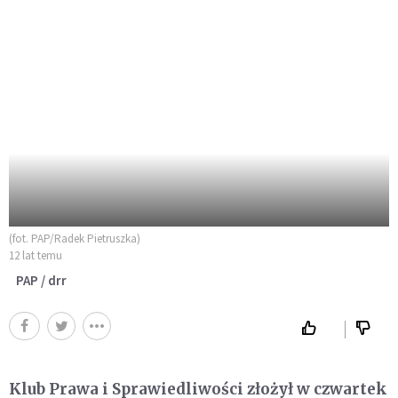
(fot. PAP/Radek Pietruszka)
12 lat temu
PAP / drr
Klub Prawa i Sprawiedliwości złożył w czwartek