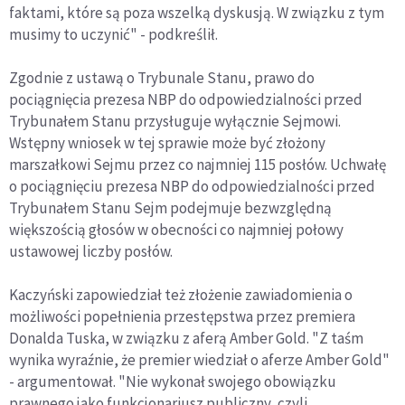
faktami, które są poza wszelką dyskusją. W związku z tym
musimy to uczynić" - podkreślił.
Zgodnie z ustawą o Trybunale Stanu, prawo do
pociągnięcia prezesa NBP do odpowiedzialności przed
Trybunałem Stanu przysługuje wyłącznie Sejmowi.
Wstępny wniosek w tej sprawie może być złożony
marszałkowi Sejmu przez co najmniej 115 posłów. Uchwałę
o pociągnięciu prezesa NBP do odpowiedzialności przed
Trybunałem Stanu Sejm podejmuje bezwzględną
większością głosów w obecności co najmniej połowy
ustawowej liczby posłów.
Kaczyński zapowiedział też złożenie zawiadomienia o
możliwości popełnienia przestępstwa przez premiera
Donalda Tuska, w związku z aferą Amber Gold. "Z taśm
wynika wyraźnie, że premier wiedział o aferze Amber Gold"
- argumentował. "Nie wykonał swojego obowiązku
prawnego jako funkcjonariusz publiczny, czyli