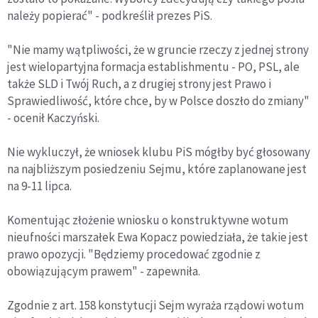
należy popierać" - podkreślił prezes PiS.
"Nie mamy wątpliwości, że w gruncie rzeczy z jednej strony
jest wielopartyjna formacja establishmentu - PO, PSL, ale
także SLD i Twój Ruch, a z drugiej strony jest Prawo i
Sprawiedliwość, które chce, by w Polsce doszło do zmiany"
- ocenił Kaczyński.
Nie wykluczył, że wniosek klubu PiS mógłby być głosowany
na najbliższym posiedzeniu Sejmu, które zaplanowane jest
na 9-11 lipca.
Komentując złożenie wniosku o konstruktywne wotum
nieufności marszałek Ewa Kopacz powiedziała, że takie jest
prawo opozycji. "Będziemy procedować zgodnie z
obowiązującym prawem" - zapewniła.
Zgodnie z art. 158 konstytucji Sejm wyraża rządowi wotum