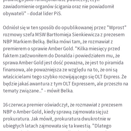
zawiadomienie organów ścigania oraz nie powiadomił
obywateli" - dodał lider PiS.
Odniósł się w ten sposób do opublikowanej przez "Wprost"
rozmowy szefa MSW Bartłomieja Sienkiewicza z prezesem
NBP Markiem Belką. Belka mówi tam, że rozmawiał z
premierem o sprawie Amber Gold. "Kilka miesięcy przed
faktem zadzwoniłem do Donalda i powiedziałem mu, że
sprawa Amber Gold jest dość poważna, że jest to piramida
finansowa, ale poważniejsza ze względu na to, że oni są
właścicielami tego szybko rozwijającego się OLT Express. Że
będzie jakaś awantura z tym OLT Expressem, ale przeszło na
tematy związane..." - mówił Belka.
16 czerwca premier oświadczył, że rozmawiał z prezesem
NBP o Amber Gold, kiedy sprawą zajmowała się już
prokuratura. Jak mówił, prokuratura dwukrotnie w
ubiegłych latach zajmowała się ta kwestią. "Dlatego