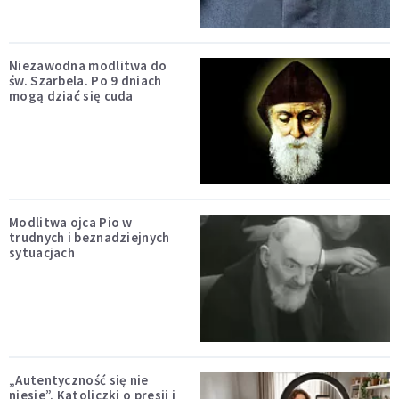
Niezawodna modlitwa do
św. Szarbela. Po 9 dniach
mogą dziać się cuda
Modlitwa ojca Pio w
trudnych i beznadziejnych
sytuacjach
„Autentyczność się nie
niesie”. Katoliczki o presji i