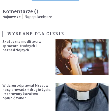
Komentarze (
)
Najnowsze
Najpopularniejsze
WYBRANE DLA CIEBIE
Skuteczna modlitwa w
sprawach trudnych i
beznadziejnych
W dzień odprawiał Mszę, w
nocy prowadził drugie życie.
Przełożony kazał mu
opuścić zakon