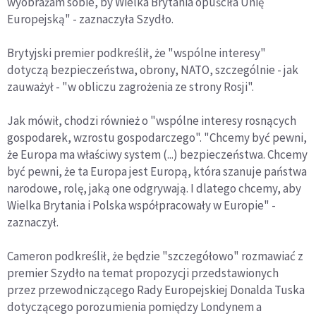
wyobrażam sobie, by Wielka Brytania opuściła Unię
Europejską" - zaznaczyła Szydło.
Brytyjski premier podkreślił, że "wspólne interesy"
dotyczą bezpieczeństwa, obrony, NATO, szczególnie - jak
zauważył - "w obliczu zagrożenia ze strony Rosji".
Jak mówił, chodzi również o "wspólne interesy rosnących
gospodarek, wzrostu gospodarczego". "Chcemy być pewni,
że Europa ma właściwy system (...) bezpieczeństwa. Chcemy
być pewni, że ta Europa jest Europą, która szanuje państwa
narodowe, rolę, jaką one odgrywają. I dlatego chcemy, aby
Wielka Brytania i Polska współpracowały w Europie" -
zaznaczył.
Cameron podkreślił, że będzie "szczegółowo" rozmawiać z
premier Szydło na temat propozycji przedstawionych
przez przewodniczącego Rady Europejskiej Donalda Tuska
dotyczącego porozumienia pomiędzy Londynem a