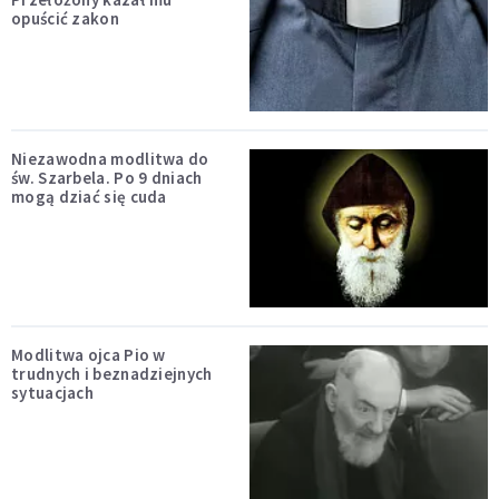
opuścić zakon
Niezawodna modlitwa do
św. Szarbela. Po 9 dniach
mogą dziać się cuda
Modlitwa ojca Pio w
trudnych i beznadziejnych
sytuacjach