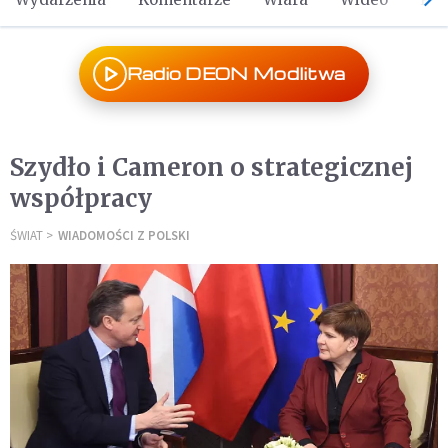
Radio DEON Modlitwa
Szydło i Cameron o strategicznej
współpracy
ŚWIAT
WIADOMOŚCI Z POLSKI