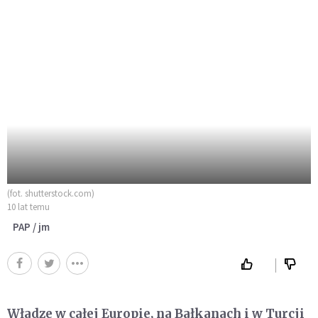
(fot. shutterstock.com)
10 lat temu
PAP / jm
Władze w całej Europie, na Bałkanach i w Turcji