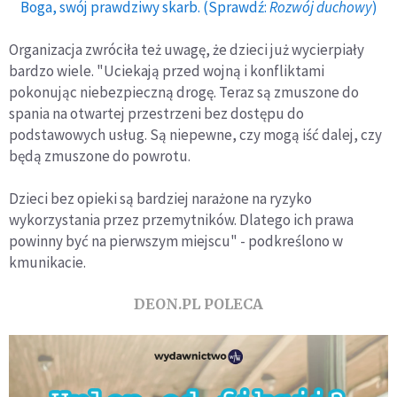
Boga, swój prawdziwy skarb. (Sprawdź:
Rozwój duchowy
)
Organizacja zwróciła też uwagę, że dzieci już wycierpiały
bardzo wiele. "Uciekają przed wojną i konfliktami
pokonując niebezpieczną drogę. Teraz są zmuszone do
spania na otwartej przestrzeni bez dostępu do
podstawowych usług. Są niepewne, czy mogą iść dalej, czy
będą zmuszone do powrotu.
Dzieci bez opieki są bardziej narażone na ryzyko
wykorzystania przez przemytników. Dlatego ich prawa
powinny być na pierwszym miejscu" - podkreślono w
kmunikacie.
DEON.PL POLECA