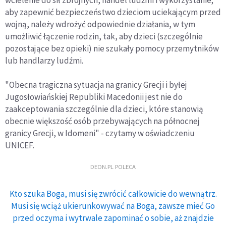
aby zapewnić bezpieczeństwo dzieciom uciekającym przed
wojną, należy wdrożyć odpowiednie działania, w tym
umożliwić łączenie rodzin, tak, aby dzieci (szczególnie
pozostające bez opieki) nie szukały pomocy przemytników
lub handlarzy ludźmi.
"Obecna tragiczna sytuacja na granicy Grecji i byłej
Jugosłowiańskiej Republiki Macedonii jest nie do
zaakceptowania szczególnie dla dzieci, które stanowią
obecnie większość osób przebywających na północnej
granicy Grecji, w Idomeni" - czytamy w oświadczeniu
UNICEF.
DEON.PL POLECA
Kto szuka Boga, musi się zwrócić całkowicie do wewnątrz.
Musi się wciąż ukierunkowywać na Boga, zawsze mieć Go
przed oczyma i wytrwale zapominać o sobie, aż znajdzie