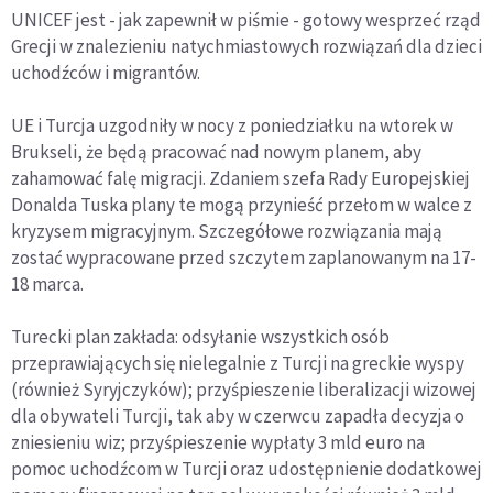
UNICEF jest - jak zapewnił w piśmie - gotowy wesprzeć rząd
Grecji w znalezieniu natychmiastowych rozwiązań dla dzieci
uchodźców i migrantów.
UE i Turcja uzgodniły w nocy z poniedziałku na wtorek w
Brukseli, że będą pracować nad nowym planem, aby
zahamować falę migracji. Zdaniem szefa Rady Europejskiej
Donalda Tuska plany te mogą przynieść przełom w walce z
kryzysem migracyjnym. Szczegółowe rozwiązania mają
zostać wypracowane przed szczytem zaplanowanym na 17-
18 marca.
Turecki plan zakłada: odsyłanie wszystkich osób
przeprawiających się nielegalnie z Turcji na greckie wyspy
(również Syryjczyków); przyśpieszenie liberalizacji wizowej
dla obywateli Turcji, tak aby w czerwcu zapadła decyzja o
zniesieniu wiz; przyśpieszenie wypłaty 3 mld euro na
pomoc uchodźcom w Turcji oraz udostępnienie dodatkowej