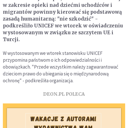
w zakresie opieki nad dziećmi uchodźców i
migrantów powinny kierować się podstawową
zasadą humanitarną: "nie szkodzić" -
podkreśliło UNICEF we wtorek w oświadczeniu
wystosowanym w związku ze szczytem UE i
Turcji.
W wystosowanym we wtorek stanowisku UNICEF
przypomina państwom o ich odpowiedzialności i
obowiązkach. "Przede wszystkim należy zagwarantować
dzieciom prawo do ubiegania się o międzynarodową
ochronę" - podkreśliła organizacja.
DEON.PL POLECA