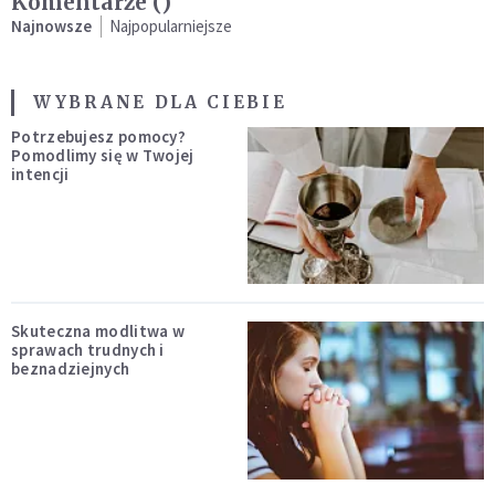
Komentarze (
)
Najnowsze
Najpopularniejsze
WYBRANE DLA CIEBIE
Potrzebujesz pomocy?
Pomodlimy się w Twojej
intencji
Skuteczna modlitwa w
sprawach trudnych i
beznadziejnych