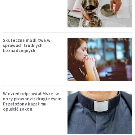
Skuteczna modlitwa w
sprawach trudnych i
beznadziejnych
W dzień odprawiał Mszę, w
nocy prowadził drugie życie.
Przełożony kazał mu
opuścić zakon