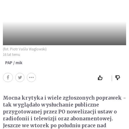
(fot. Piotr VaGla Waglowski)
16 lat temu
PAP / mik
Mocna krytyka i wiele zgłoszonych poprawek -
tak wyglądało wysłuchanie publiczne
przygotowanej przez PO nowelizacji ustaw o
radiofonii i telewizji oraz abonamentowej.
Jeszcze we wtorek po południu prace nad