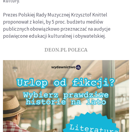
kultury.
Prezes Polskiej Rady Muzycznej Krzysztof Knittel
proponował z kolei, by 5 proc. budżetu mediów
publicznych obowiązkowo przeznaczać na audycje
poświęcone edukacji kulturalnej i obywatelskiej.
DEON.PL POLECA