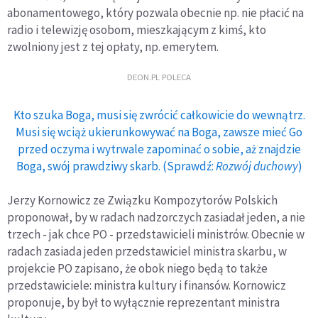
abonamentowego, który pozwala obecnie np. nie płacić na
radio i telewizję osobom, mieszkającym z kimś, kto
zwolniony jest z tej opłaty, np. emerytem.
DEON.PL POLECA
Kto szuka Boga, musi się zwrócić całkowicie do wewnątrz.
Musi się wciąż ukierunkowywać na Boga, zawsze mieć Go
przed oczyma i wytrwale zapominać o sobie, aż znajdzie
Boga, swój prawdziwy skarb. (Sprawdź:
Rozwój duchowy
)
Jerzy Kornowicz ze Związku Kompozytorów Polskich
proponował, by w radach nadzorczych zasiadał jeden, a nie
trzech - jak chce PO - przedstawicieli ministrów. Obecnie w
radach zasiada jeden przedstawiciel ministra skarbu, w
projekcie PO zapisano, że obok niego będą to także
przedstawiciele: ministra kultury i finansów. Kornowicz
proponuje, by był to wyłącznie reprezentant ministra