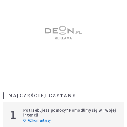
NAJCZĘŚCIEJ CZYTANE
1
Potrzebujesz pomocy? Pomodlimy się w Twojej
intencji
62 komentarzy