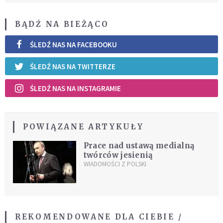
BĄDŹ NA BIEŻĄCO
ŚLEDŹ NAS NA FACEBOOKU
ŚLEDŹ NAS NA TWITTERZE
ŚLEDŹ NAS NA INSTAGRAMIE
POWIĄZANE ARTYKUŁY
Prace nad ustawą medialną
twórców jesienią
WIADOMOŚCI Z POLSKI
REKOMENDOWANE DLA CIEBIE /