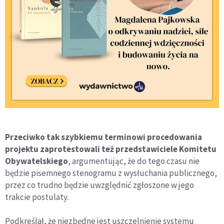
Przeciwko tak szybkiemu terminowi procedowania
projektu zaprotestowali też przedstawiciele Komitetu
Obywatelskiego
, argumentując, że do tego czasu nie
będzie pisemnego stenogramu z wysłuchania publicznego,
przez co trudno będzie uwzględnić zgłoszone w jego
trakcie postulaty.
Podkreślał, że niezbędne jest uszczelnienie systemu