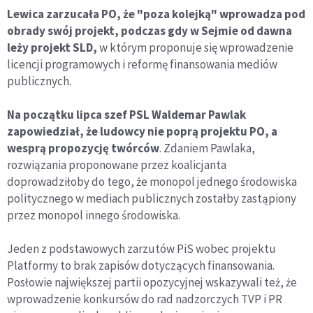
Lewica zarzucała PO, że "poza kolejką" wprowadza pod
obrady swój projekt, podczas gdy w Sejmie od dawna
leży projekt SLD,
w którym proponuje się wprowadzenie
licencji programowych i reformę finansowania mediów
publicznych.
Na początku lipca szef PSL Waldemar Pawlak
zapowiedział, że ludowcy nie poprą projektu PO, a
wesprą propozycję twórców
. Zdaniem Pawlaka,
rozwiązania proponowane przez koalicjanta
doprowadziłoby do tego, że monopol jednego środowiska
politycznego w mediach publicznych zostałby zastąpiony
przez monopol innego środowiska.
Jeden z podstawowych zarzutów PiS wobec projektu
Platformy to brak zapisów dotyczących finansowania.
Posłowie największej partii opozycyjnej wskazywali też, że
wprowadzenie konkursów do rad nadzorczych TVP i PR