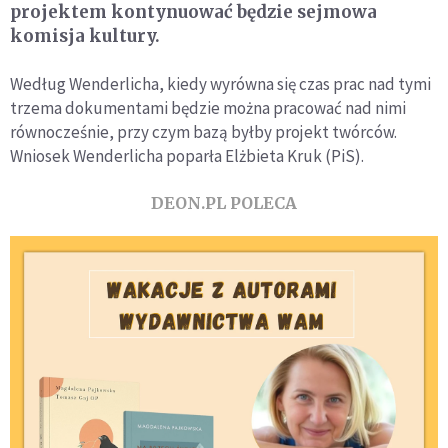
projektem kontynuować będzie sejmowa
komisja kultury.
Według Wenderlicha, kiedy wyrówna się czas prac nad tymi
trzema dokumentami będzie można pracować nad nimi
równocześnie, przy czym bazą byłby projekt twórców.
Wniosek Wenderlicha poparła Elżbieta Kruk (PiS).
DEON.PL POLECA