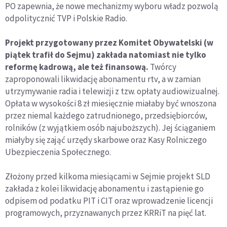
PO zapewnia, że nowe mechanizmy wyboru władz pozwolą
odpolitycznić TVP i Polskie Radio.
Projekt przygotowany przez Komitet Obywatelski (w
piątek trafił do Sejmu) zakłada natomiast nie tylko
reformę kadrową, ale też finansową.
Twórcy
zaproponowali likwidację abonamentu rtv, a w zamian
utrzymywanie radia i telewizji z tzw. opłaty audiowizualnej.
Opłata w wysokości 8 zł miesięcznie miałaby być wnoszona
przez niemal każdego zatrudnionego, przedsiębiorców,
rolników (z wyjątkiem osób najuboższych). Jej ściąganiem
miałyby się zająć urzędy skarbowe oraz Kasy Rolniczego
Ubezpieczenia Społecznego.
Złożony przed kilkoma miesiącami w Sejmie projekt SLD
zakłada z kolei likwidację abonamentu i zastąpienie go
odpisem od podatku PIT i CIT oraz wprowadzenie licencji
programowych, przyznawanych przez KRRiT na pięć lat.