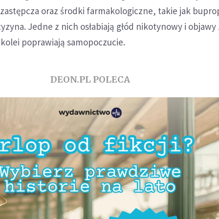
zastępcza oraz środki farmakologiczne, takie jak bupro
tyzyna. Jedne z nich osłabiają głód nikotynowy i objawy
 kolei poprawiają samopoczucie.
DEON.PL POLECA