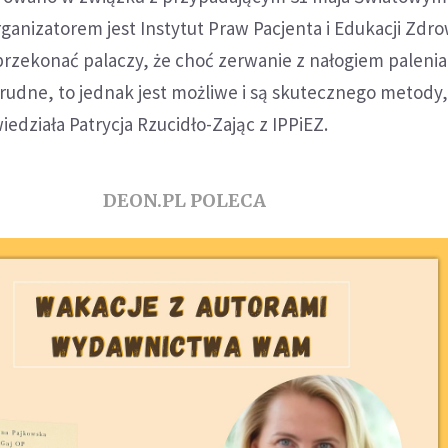
organizatorem jest Instytut Praw Pacjenta i Edukacji Zdr
przekonać palaczy, że choć zerwanie z nałogiem palenia
 trudne, to jednak jest możliwe i są skutecznego metody
edziała Patrycja Rzucidło-Zając z IPPiEZ.
DEON.PL POLECA