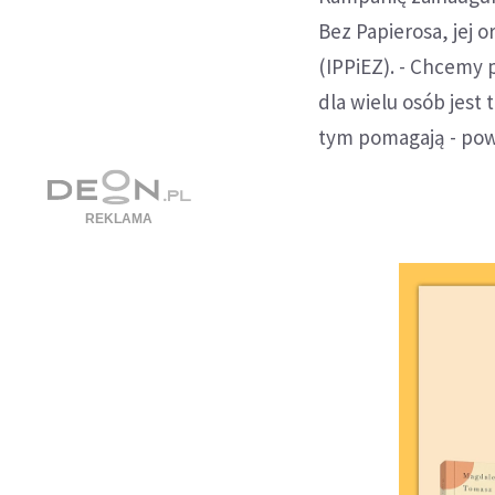
Bez Papierosa, jej 
(IPPiEZ). - Chcemy 
dla wielu osób jest
tym pomagają - powi