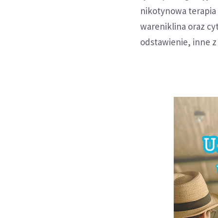
nikotynowa terapia 
wareniklina oraz cy
odstawienie, inne z