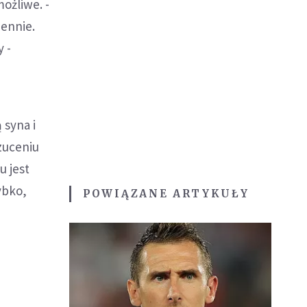
możliwe. -
iennie.
 -
 syna i
rzuceniu
u jest
ybko,
POWIĄZANE ARTYKUŁY