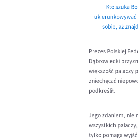
Kto szuka Bo
ukierunkowywać n
sobie, aż znaj
Prezes Polskiej Fed
Dąbrowiecki przyznał
większość palaczy p
zniechęcać niepowo
podkreślił.
Jego zdaniem, nie m
wszystkich palaczy, 
tylko pomaga wyjść 