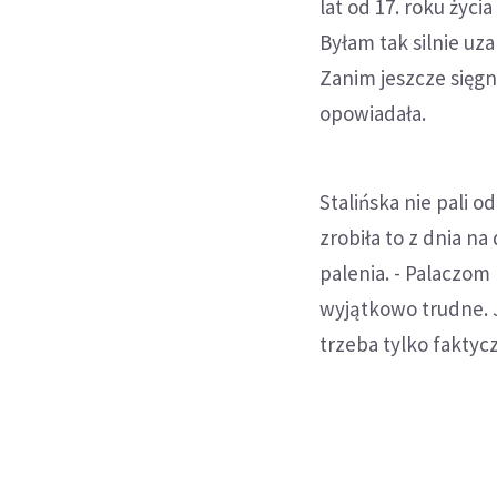
lat od 17. roku życi
Byłam tak silnie uz
Zanim jeszcze sięg
opowiadała.
Stalińska nie pali o
zrobiła to z dnia na
palenia. - Palaczom 
wyjątkowo trudne. 
trzeba tylko faktycz