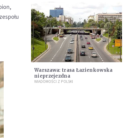
pion,
 zespołu
Warszawa: trasa Łazienkowska
nieprzejezdna
WIADOMOŚCI Z POLSKI