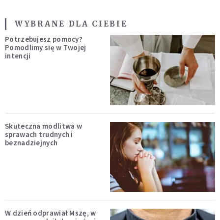
WYBRANE DLA CIEBIE
Potrzebujesz pomocy?
Pomodlimy się w Twojej
intencji
Skuteczna modlitwa w
sprawach trudnych i
beznadziejnych
W dzień odprawiał Mszę, w