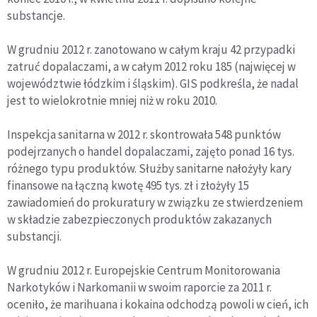
substancje.
W grudniu 2012 r. zanotowano w całym kraju 42 przypadki
zatruć dopalaczami, a w całym 2012 roku 185 (najwięcej w
województwie łódzkim i śląskim). GIS podkreśla, że nadal
jest to wielokrotnie mniej niż w roku 2010.
Inspekcja sanitarna w 2012 r. skontrowała 548 punktów
podejrzanych o handel dopalaczami, zajęto ponad 16 tys.
różnego typu produktów. Służby sanitarne nałożyły kary
finansowe na łączną kwotę 495 tys. zł i złożyły 15
zawiadomień do prokuratury w związku ze stwierdzeniem
w składzie zabezpieczonych produktów zakazanych
substancji.
W grudniu 2012 r. Europejskie Centrum Monitorowania
Narkotyków i Narkomanii w swoim raporcie za 2011 r.
oceniło, że marihuana i kokaina odchodzą powoli w cień, ich