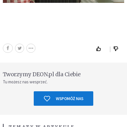
Tworzymy DEON.pl dla Ciebie
Tu możesz nas wesprzeć.
WSPOMÓŻ NAS