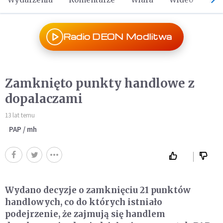
Radio DEON Modlitwa
Zamknięto punkty handlowe z
dopalaczami
13 lat temu
PAP / mh
Wydano decyzje o zamknięciu 21 punktów
handlowych, co do których istniało
podejrzenie, że zajmują się handlem