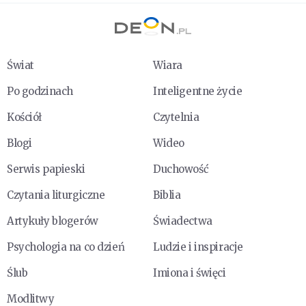
Świat
Wiara
Po godzinach
Inteligentne życie
Kościół
Czytelnia
Blogi
Wideo
Serwis papieski
Duchowość
Czytania liturgiczne
Biblia
Artykuły blogerów
Świadectwa
Psychologia na co dzień
Ludzie i inspiracje
Ślub
Imiona i święci
Modlitwy