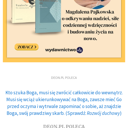
DEON.PL POLECA
Kto szuka Boga, musi się zwrócić całkowicie do wewnątrz.
Musi się wciąż ukierunkowywać na Boga, zawsze mieć Go
przed oczyma i wytrwale zapominać o sobie, aż znajdzie
Boga, swój prawdziwy skarb. (Sprawdź:
Rozwój duchowy
)
DEON.PL POLECA