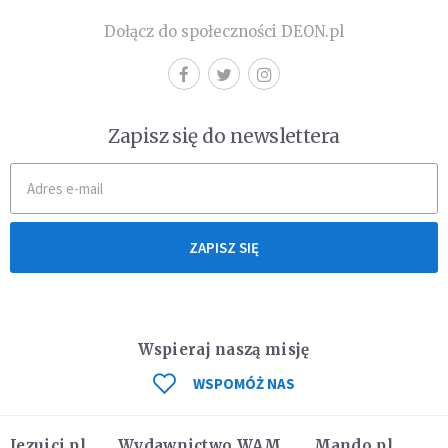
Dołącz do społeczności DEON.pl
Zapisz się do newslettera
ZAPISZ SIĘ
Wspieraj naszą misję
WSPOMÓŻ NAS
Jezuici.pl
Wydawnictwo WAM
Mando.pl