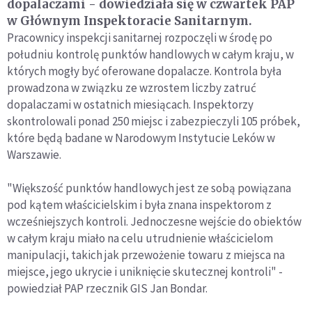
dopalaczami - dowiedziała się w czwartek PAP
w Głównym Inspektoracie Sanitarnym.
Pracownicy inspekcji sanitarnej rozpoczęli w środę po
południu kontrolę punktów handlowych w całym kraju, w
których mogły być oferowane dopalacze. Kontrola była
prowadzona w związku ze wzrostem liczby zatruć
dopalaczami w ostatnich miesiącach. Inspektorzy
skontrolowali ponad 250 miejsc i zabezpieczyli 105 próbek,
które będą badane w Narodowym Instytucie Leków w
Warszawie.
"Większość punktów handlowych jest ze sobą powiązana
pod kątem właścicielskim i była znana inspektorom z
wcześniejszych kontroli. Jednoczesne wejście do obiektów
w całym kraju miało na celu utrudnienie właścicielom
manipulacji, takich jak przewożenie towaru z miejsca na
miejsce, jego ukrycie i uniknięcie skutecznej kontroli" -
powiedział PAP rzecznik GIS Jan Bondar.