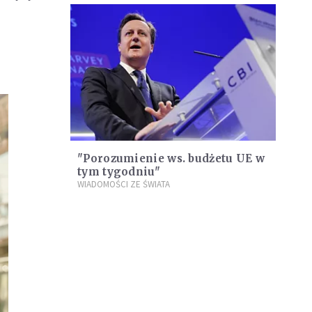
"Porozumienie ws. budżetu UE w
tym tygodniu"
WIADOMOŚCI ZE ŚWIATA