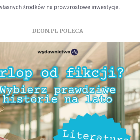
własnych środków na prowzrostowe inwestycje.
DEON.PL POLECA