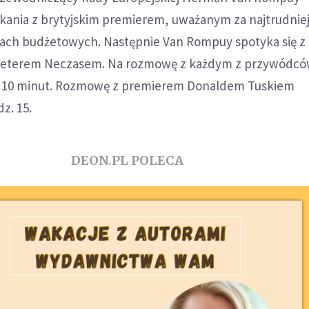
kania z brytyjskim premierem, uważanym za najtrudnie
ch budżetowych. Następnie Van Rompuy spotyka się z
eterem Neczasem. Na rozmowę z każdym z przywódc
o 10 minut. Rozmowę z premierem Donaldem Tuskiem
z. 15.
DEON.PL POLECA