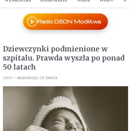
Radio DEON Modlitwa
Dziewczynki podmienione w
szpitalu. Prawda wyszła po ponad
50 latach
ŚWIAT
WIADOMOŚCI ZE ŚWIATA