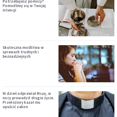
Potrzebujesz pomocy?
Pomodlimy się w Twojej
intencji
Skuteczna modlitwa w
sprawach trudnych i
beznadziejnych
W dzień odprawiał Mszę, w
nocy prowadził drugie życie.
Przełożony kazał mu
opuścić zakon