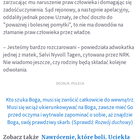
zarzucając mu naruszenie praw człowieka i domagając się
zadośćuczynienia. Sąd rejonowy, a następnie apelacyjny,
oddaliły jednak pozew. Uznały, że choć doszło do
"poważnej i bolesnej pomyłki", to nie ma dowodów na
złamanie praw człowieka przez władze.
– Jesteśmy bardzo rozczarowani – powiedziała adwokatka
jednej z matek, Sølvi Nyvoll Tagen, cytowana przez NRK.
Nie wiadomo jeszcze, czy rodziny będą składać kolejne
odwołania.
DEON.PL POLECA
Kto szuka Boga, musi się zwrócić całkowicie do wewnątrz.
Musi się wciąż ukierunkowywać na Boga, zawsze mieć Go
przed oczyma i wytrwale zapominać o sobie, aż znajdzie
Boga, swój prawdziwy skarb. (Sprawdź:
Rozwój duchowy
)
Zobacz także
Nawrócenie, które boli. Uciekła