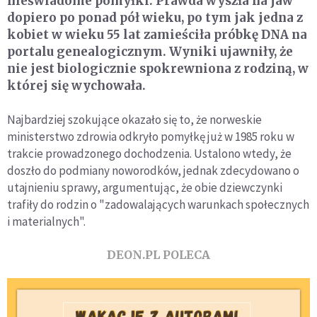
nieświadome pomyłki. Prawda wyszła na jaw
dopiero po ponad pół wieku, po tym jak jedna z
kobiet w wieku 55 lat zamieściła próbkę DNA na
portalu genealogicznym. Wyniki ujawniły, że
nie jest biologicznie spokrewniona z rodziną, w
której się wychowała.
Najbardziej szokujące okazało się to, że norweskie
ministerstwo zdrowia odkryło pomyłkę już w 1985 roku w
trakcie prowadzonego dochodzenia. Ustalono wtedy, że
doszło do podmiany noworodków, jednak zdecydowano o
utajnieniu sprawy, argumentując, że obie dziewczynki
trafiły do rodzin o "zadowalających warunkach społecznych
i materialnych".
DEON.PL POLECA