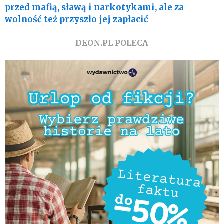
przed mafią, sławą i narkotykami, ale za
wolność też przyszło jej zapłacić
DEON.PL POLECA