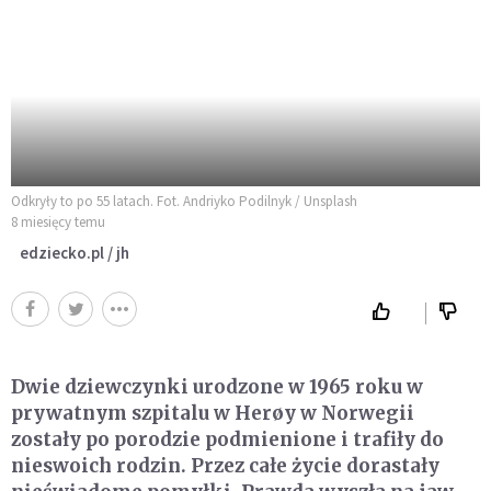
Odkryły to po 55 latach. Fot. Andriyko Podilnyk / Unsplash
8 miesięcy temu
edziecko.pl / jh
Dwie dziewczynki urodzone w 1965 roku w
prywatnym szpitalu w Herøy w Norwegii
zostały po porodzie podmienione i trafiły do
nieswoich rodzin. Przez całe życie dorastały