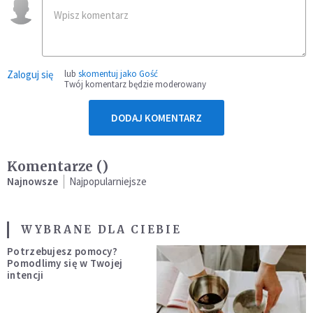
Zaloguj się
lub
skomentuj jako Gość
Twój komentarz będzie moderowany
DODAJ KOMENTARZ
Komentarze (
)
Najnowsze
Najpopularniejsze
WYBRANE DLA CIEBIE
Potrzebujesz pomocy?
Pomodlimy się w Twojej
intencji