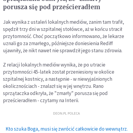
porusza się pod prześcieradłem
Jak wynika z ustaleń lokalnych mediów, zanim tam trafił,
spędził trzy dni w szpitalnej stołówce, aż w końcu stracił
przytomność. Choć początkowo informowano, że lekarze
uznali go za zmarłego, późniejsze doniesienia Rediff
ujawniły, że nikt nawet nie sprawdził jego stanu zdrowia.
Z relacji lokalnych mediów wynika, że po utracie
przytomności 45-latek został przeniesiony w okolice
szpitalnej kostnicy, a następnie - w niewyjaśnionych
okolicznościach - znalazł się w jej wnętrzu. Rano
sprzątaczka odkryła, że "zmarły" porusza się pod
prześcieradłem - czytamy na Interii.
DEON.PL POLECA
Kto szuka Boga, musi się zwrócić całkowicie do wewnątrz.