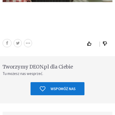
Tworzymy DEON.pl dla Ciebie
Tu możesz nas wesprzeć.
WSPOMÓŻ NAS