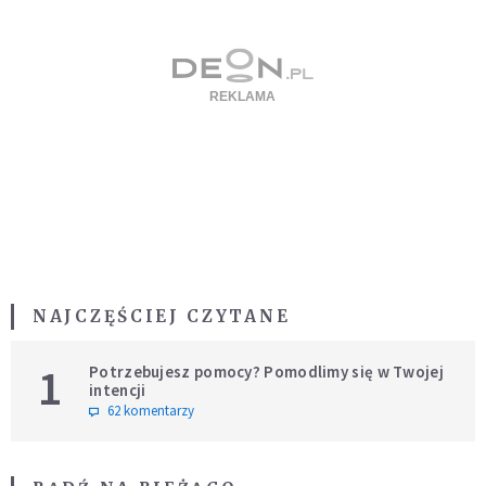
NAJCZĘŚCIEJ CZYTANE
1
Potrzebujesz pomocy? Pomodlimy się w Twojej
intencji
62 komentarzy