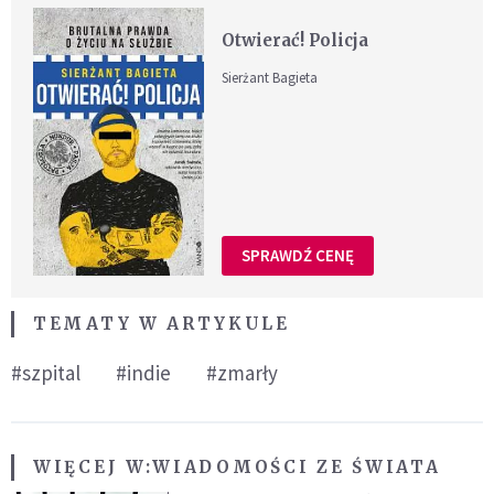
Otwierać! Policja
Sierżant Bagieta
SPRAWDŹ CENĘ
TEMATY W ARTYKULE
#szpital
#indie
#zmarły
WIĘCEJ W:
WIADOMOŚCI ZE ŚWIATA