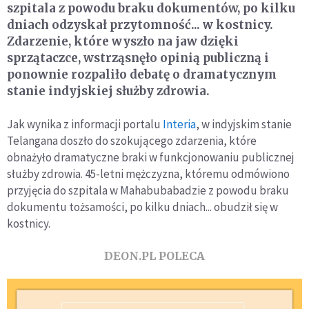
szpitala z powodu braku dokumentów, po kilku
dniach odzyskał przytomność... w kostnicy.
Zdarzenie, które wyszło na jaw dzięki
sprzątaczce, wstrząsnęło opinią publiczną i
ponownie rozpaliło debatę o dramatycznym
stanie indyjskiej służby zdrowia.
Jak wynika z informacji portalu
Interia
, w indyjskim stanie
Telangana doszło do szokującego zdarzenia, które
obnażyło dramatyczne braki w funkcjonowaniu publicznej
służby zdrowia. 45-letni mężczyzna, któremu odmówiono
przyjęcia do szpitala w Mahabubabadzie z powodu braku
dokumentu tożsamości, po kilku dniach... obudził się w
kostnicy.
DEON.PL POLECA