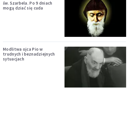
św. Szarbela. Po 9 dniach
mogą dziać się cuda
Modlitwa ojca Pio w
trudnych i beznadziejnych
sytuacjach