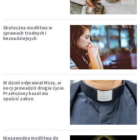
Skuteczna modlitwa w
sprawach trudnych i
beznadziejnych
W dzień odprawiał Mszę, w
nocy prowadził drugie życie.
Przełożony kazał mu
opuścić zakon
Niezawodna modlitwa do