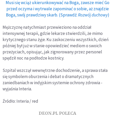
Musi się wciąż ukierunkowywać na Boga, zawsze mieć Go
przed oczyma i wytrwale zapominać o sobie, aż znajdzie
Boga, swój prawdziwy skarb. (Sprawdź:
Rozwój duchowy
)
Mężczyznę natychmiast przewieziono na oddział
intensywnej terapii, gdzie lekarze stwierdzili, że mimo
krytycznego stanu żyje. Ku zaskoczeniu wszystkich, dzień
później był już w stanie opowiedzieć mediom o swoich
przeżyciach, opisując, jak zignorowany przez personel
spędził noc na podłodze kostnicy.
Szpital wszczął wewnętrzne dochodzenie, a sprawa stała
się symbolem oburzenia i debat o dramatycznych
zaniedbaniach w indyjskim systemie ochrony zdrowia -
wyjaśnia Interia.
Źródło: Interia / red
DEON.PL POLECA