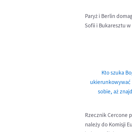
Paryż i Berlin doma
Sofii i Bukaresztu 
Kto szuka Bo
ukierunkowywać n
sobie, aż znaj
Rzecznik Cercone p
należy do Komisji E