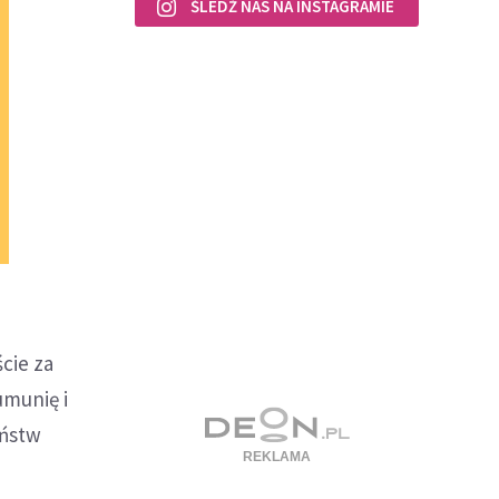
ŚLEDŹ NAS NA INSTAGRAMIE
cie za
umunię i
aństw