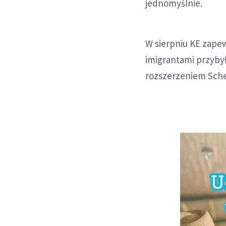
jednomyślnie.
W sierpniu KE zapew
imigrantami przybył
rozszerzeniem Sche