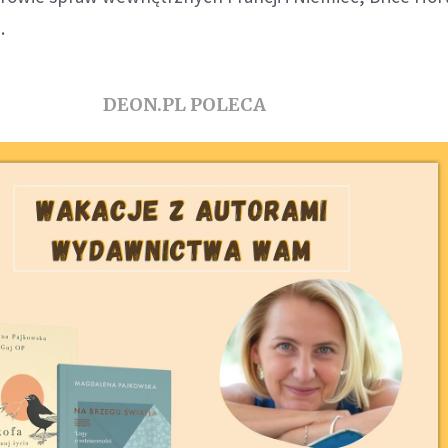
.
DEON.PL POLECA