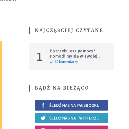
NAJCZĘŚCIEJ CZYTANE
Potrzebujesz pomocy?
1
Pomodlimy się w Twojej
intencji
62 komentarzy
BĄDŹ NA BIEŻĄCO
ŚLEDŹ NAS NA FACEBOOKU
ŚLEDŹ NAS NA TWITTERZE