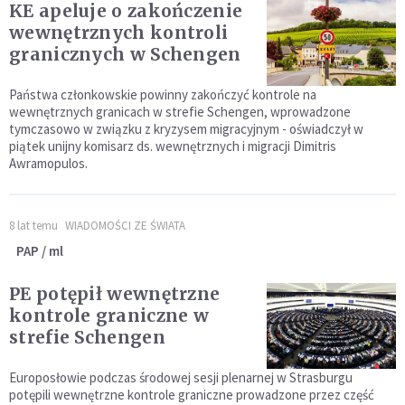
KE apeluje o zakończenie
wewnętrznych kontroli
granicznych w Schengen
Państwa członkowskie powinny zakończyć kontrole na
wewnętrznych granicach w strefie Schengen, wprowadzone
tymczasowo w związku z kryzysem migracyjnym - oświadczył w
piątek unijny komisarz ds. wewnętrznych i migracji Dimitris
Awramopulos.
8 lat temu
WIADOMOŚCI ZE ŚWIATA
PAP / ml
PE potępił wewnętrzne
kontrole graniczne w
strefie Schengen
Europosłowie podczas środowej sesji plenarnej w Strasburgu
potępili wewnętrzne kontrole graniczne prowadzone przez część