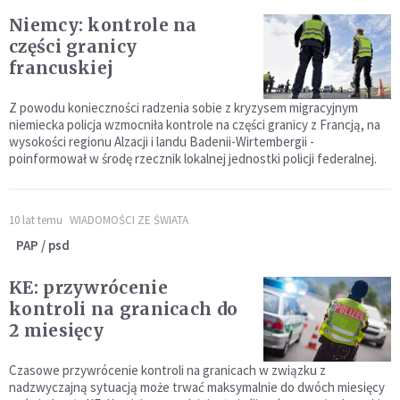
Niemcy: kontrole na
części granicy
francuskiej
Z powodu konieczności radzenia sobie z kryzysem migracyjnym
niemiecka policja wzmocniła kontrole na części granicy z Francją, na
wysokości regionu Alzacji i landu Badenii-Wirtembergii -
poinformował w środę rzecznik lokalnej jednostki policji federalnej.
10 lat temu
WIADOMOŚCI ZE ŚWIATA
PAP / psd
KE: przywrócenie
kontroli na granicach do
2 miesięcy
Czasowe przywrócenie kontroli na granicach w związku z
nadzwyczajną sytuacją może trwać maksymalnie do dwóch miesięcy