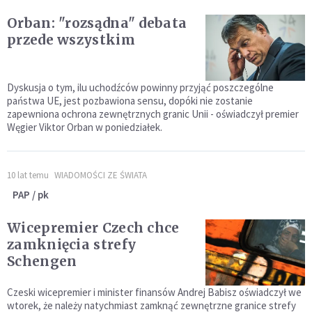
Orban: "rozsądna" debata
przede wszystkim
Dyskusja o tym, ilu uchodźców powinny przyjąć poszczególne
państwa UE, jest pozbawiona sensu, dopóki nie zostanie
zapewniona ochrona zewnętrznych granic Unii - oświadczył premier
Węgier Viktor Orban w poniedziałek.
10 lat temu
WIADOMOŚCI ZE ŚWIATA
PAP / pk
Wicepremier Czech chce
zamknięcia strefy
Schengen
Czeski wicepremier i minister finansów Andrej Babisz oświadczył we
wtorek, że należy natychmiast zamknąć zewnętrzne granice strefy