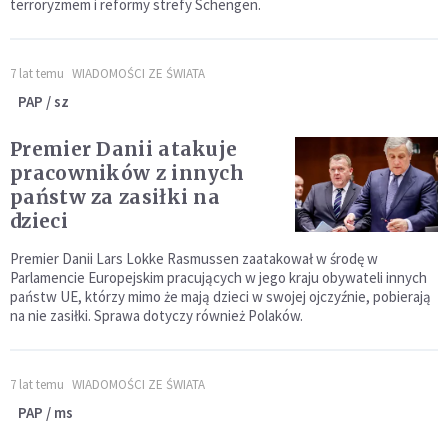
terroryzmem i reformy strefy Schengen.
7 lat temu
WIADOMOŚCI ZE ŚWIATA
PAP / sz
Premier Danii atakuje
pracowników z innych
państw za zasiłki na
dzieci
Premier Danii Lars Lokke Rasmussen zaatakował w środę w
Parlamencie Europejskim pracujących w jego kraju obywateli innych
państw UE, którzy mimo że mają dzieci w swojej ojczyźnie, pobierają
na nie zasiłki. Sprawa dotyczy również Polaków.
7 lat temu
WIADOMOŚCI ZE ŚWIATA
PAP / ms