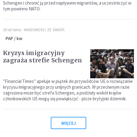
Schengen i chronić ją przed napływem migrantów, a uczestniczyć w
tym powinno NATO.
10 lat temu
WIADOMOŚCI ZE ŚWIATA
PAP / kw
Kryzys imigracyjny
zagraża strefie Schengen
"Financial Times" apeluje w piątek do przywódców UE o rozwiązanie
kryzysu imigracyjnego przy unijnych granicach. W przeciwnym razie
zagrożona może być strefa Schengen, a podziały wokół krajów
członkowskich UE mogą się powiększyć - pisze brytyjski dziennik.
WIĘCEJ