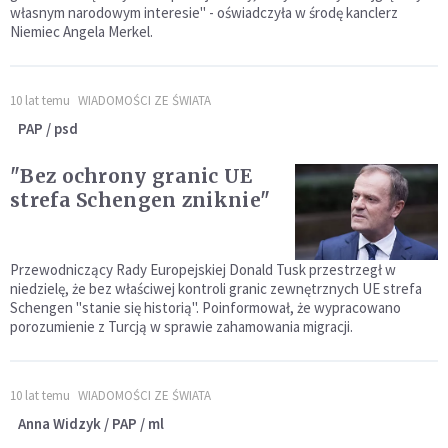
własnym narodowym interesie" - oświadczyła w środę kanclerz
Niemiec Angela Merkel.
10 lat temu
WIADOMOŚCI ZE ŚWIATA
PAP / psd
"Bez ochrony granic UE
strefa Schengen zniknie"
Przewodniczący Rady Europejskiej Donald Tusk przestrzegł w
niedzielę, że bez właściwej kontroli granic zewnętrznych UE strefa
Schengen "stanie się historią". Poinformował, że wypracowano
porozumienie z Turcją w sprawie zahamowania migracji.
10 lat temu
WIADOMOŚCI ZE ŚWIATA
Anna Widzyk / PAP / ml