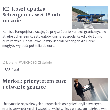
KE: koszt upadku
Schengen nawet 18 mld
rocznie
Komisja Europejska szacuje, że przywrócenie kontroli granicznych w
strefie Schengen kosztowałoby unijną gospodarkę od 5 do 18 mld
euro rocznie. Dodatkowe koszty upadku Schengen dla Polski
mogłyby wynieść pół miliarda euro.
10 lat temu
WIADOMOŚCI ZE ŚWIATA
PAP / psd
Merkel: priorytetem euro
i otwarte granice
Utrzymanie największych europejskich osiągnięć, czyli otwartych
granic wewnętrznych i wspólnej waluty, "leży w naszym najgłębszym