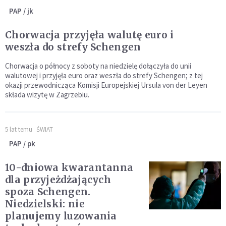
PAP / jk
Chorwacja przyjęła walutę euro i
weszła do strefy Schengen
Chorwacja o północy z soboty na niedzielę dołączyła do unii
walutowej i przyjęła euro oraz weszła do strefy Schengen; z tej
okazji przewodnicząca Komisji Europejskiej Ursula von der Leyen
składa wizytę w Zagrzebiu.
5 lat temu
ŚWIAT
PAP / pk
10-dniowa kwarantanna
dla przyjeżdżających
spoza Schengen.
Niedzielski: nie
planujemy luzowania