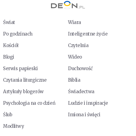
Świat
Wiara
Po godzinach
Inteligentne życie
Kościół
Czytelnia
Blogi
Wideo
Serwis papieski
Duchowość
Czytania liturgiczne
Biblia
Artykuły blogerów
Świadectwa
Psychologia na co dzień
Ludzie i inspiracje
Ślub
Imiona i święci
Modlitwy