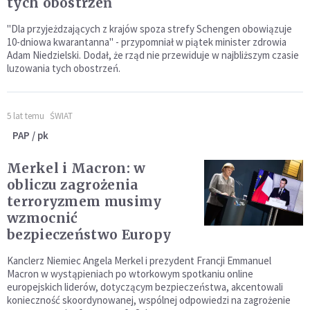
tych obostrzeń
"Dla przyjeżdzających z krajów spoza strefy Schengen obowiązuje
10-dniowa kwarantanna" - przypomniał w piątek minister zdrowia
Adam Niedzielski. Dodał, że rząd nie przewiduje w najbliższym czasie
luzowania tych obostrzeń.
5 lat temu
ŚWIAT
PAP / pk
Merkel i Macron: w
obliczu zagrożenia
terroryzmem musimy
wzmocnić
bezpieczeństwo Europy
Kanclerz Niemiec Angela Merkel i prezydent Francji Emmanuel
Macron w wystąpieniach po wtorkowym spotkaniu online
europejskich liderów, dotyczącym bezpieczeństwa, akcentowali
konieczność skoordynowanej, wspólnej odpowiedzi na zagrożenie