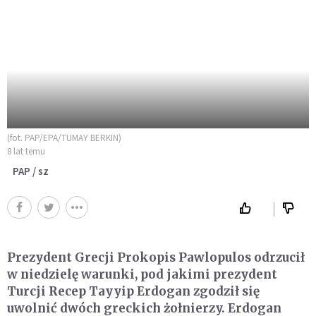
(fot. PAP/EPA/TUMAY BERKIN)
8 lat temu
PAP / sz
Prezydent Grecji Prokopis Pawlopulos odrzucił
w niedzielę warunki, pod jakimi prezydent
Turcji Recep Tayyip Erdogan zgodził się
uwolnić dwóch greckich żołnierzy. Erdogan