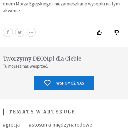
dnem Morza Egejskiego i niezamieszkane wysepki na tym
akwenie.
Tworzymy DEON.pl dla Ciebie
Tu możesz nas wesprzeć.
WSPOMÓŻ NAS
TEMATY W ARTYKULE
#grecja
#stosunki międzynarodowe