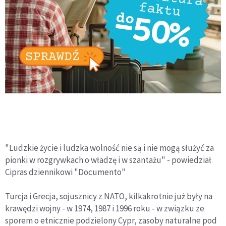
"Ludzkie życie i ludzka wolność nie są i nie mogą służyć za
pionki w rozgrywkach o władzę i w szantażu" - powiedział
Cipras dziennikowi "Documento"
Turcja i Grecja, sojusznicy z NATO, kilkakrotnie już były na
krawędzi wojny - w 1974, 1987 i 1996 roku - w związku ze
sporem o etnicznie podzielony Cypr, zasoby naturalne pod