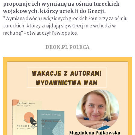
proponuje ich wymianę na ośmiu tureckich
wojskowych, którzy uciekli do Grecji.
"Wymiana dwóch uwięzionych greckich żołnierzy za ośmiu
tureckich, którzy znajdują się w Grecji nie wchodzi w
rachubę" - oświadczył Pawlopulos.
DEON.PL POLECA