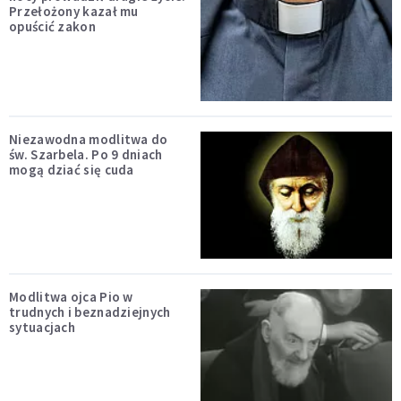
Przełożony kazał mu
opuścić zakon
Niezawodna modlitwa do
św. Szarbela. Po 9 dniach
mogą dziać się cuda
Modlitwa ojca Pio w
trudnych i beznadziejnych
sytuacjach