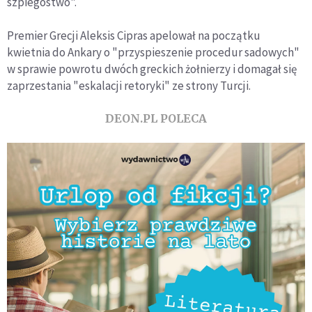
szpiegostwo".
Premier Grecji Aleksis Cipras apelował na początku
kwietnia do Ankary o "przyspieszenie procedur sadowych"
w sprawie powrotu dwóch greckich żołnierzy i domagał się
zaprzestania "eskalacji retoryki" ze strony Turcji.
DEON.PL POLECA