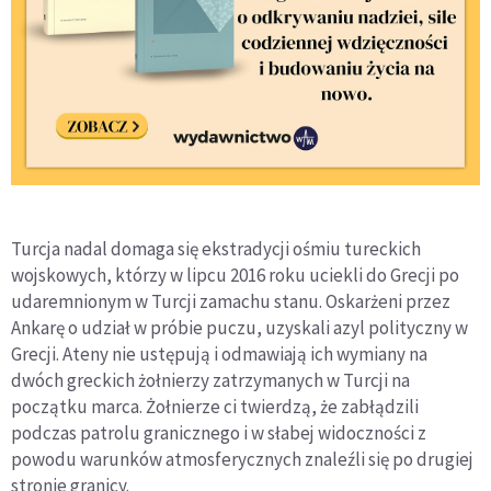
Turcja nadal domaga się ekstradycji ośmiu tureckich
wojskowych, którzy w lipcu 2016 roku uciekli do Grecji po
udaremnionym w Turcji zamachu stanu. Oskarżeni przez
Ankarę o udział w próbie puczu, uzyskali azyl polityczny w
Grecji. Ateny nie ustępują i odmawiają ich wymiany na
dwóch greckich żołnierzy zatrzymanych w Turcji na
początku marca. Żołnierze ci twierdzą, że zabłądzili
podczas patrolu granicznego i w słabej widoczności z
powodu warunków atmosferycznych znaleźli się po drugiej
stronie granicy.