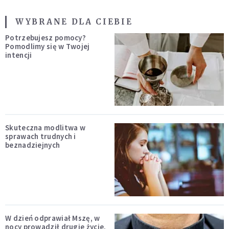
WYBRANE DLA CIEBIE
Potrzebujesz pomocy?
Pomodlimy się w Twojej
intencji
Skuteczna modlitwa w
sprawach trudnych i
beznadziejnych
W dzień odprawiał Mszę, w
nocy prowadził drugie życie.