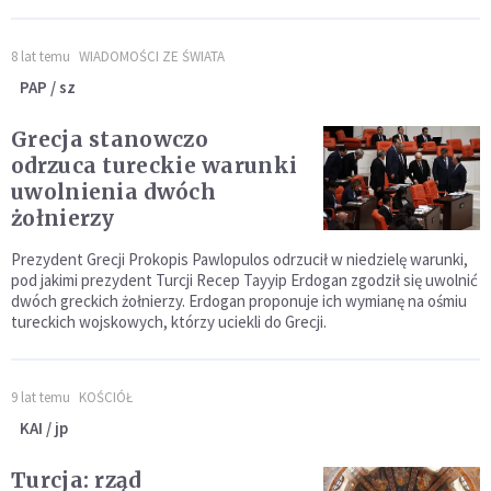
8 lat temu
WIADOMOŚCI ZE ŚWIATA
PAP / sz
Grecja stanowczo
odrzuca tureckie warunki
uwolnienia dwóch
żołnierzy
Prezydent Grecji Prokopis Pawlopulos odrzucił w niedzielę warunki,
pod jakimi prezydent Turcji Recep Tayyip Erdogan zgodził się uwolnić
dwóch greckich żołnierzy. Erdogan proponuje ich wymianę na ośmiu
tureckich wojskowych, którzy uciekli do Grecji.
9 lat temu
KOŚCIÓŁ
KAI / jp
Turcja: rząd