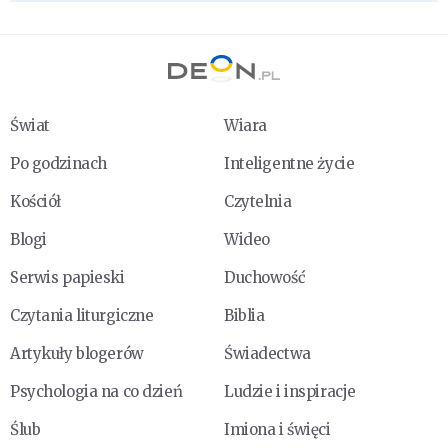
Świat
Wiara
Po godzinach
Inteligentne życie
Kościół
Czytelnia
Blogi
Wideo
Serwis papieski
Duchowość
Czytania liturgiczne
Biblia
Artykuły blogerów
Świadectwa
Psychologia na co dzień
Ludzie i inspiracje
Ślub
Imiona i święci