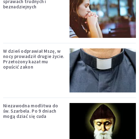
sprawach trudnych i
beznadziejnych
W dzień odprawiał Mszę, w
nocy prowadził drugie życie.
Przełożony kazał mu
opuścić zakon
Niezawodna modlitwa do
św. Szarbela. Po 9 dniach
mogą dziać się cuda