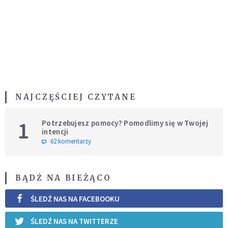
NAJCZĘŚCIEJ CZYTANE
1
Potrzebujesz pomocy? Pomodlimy się w Twojej
intencji
62 komentarzy
BĄDŹ NA BIEŻĄCO
ŚLEDŹ NAS NA FACEBOOKU
ŚLEDŹ NAS NA TWITTERZE