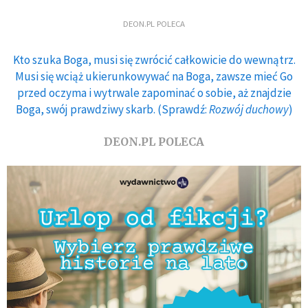
DEON.PL POLECA
Kto szuka Boga, musi się zwrócić całkowicie do wewnątrz.
Musi się wciąż ukierunkowywać na Boga, zawsze mieć Go
przed oczyma i wytrwale zapominać o sobie, aż znajdzie
Boga, swój prawdziwy skarb. (Sprawdź:
Rozwój duchowy
)
DEON.PL POLECA