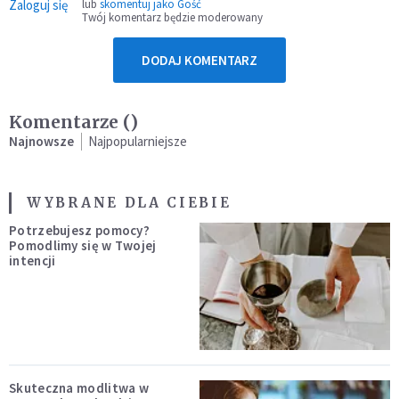
Zaloguj się
lub
skomentuj jako Gość
Twój komentarz będzie moderowany
DODAJ KOMENTARZ
Komentarze (
)
Najnowsze
Najpopularniejsze
WYBRANE DLA CIEBIE
Potrzebujesz pomocy?
Pomodlimy się w Twojej
intencji
Skuteczna modlitwa w