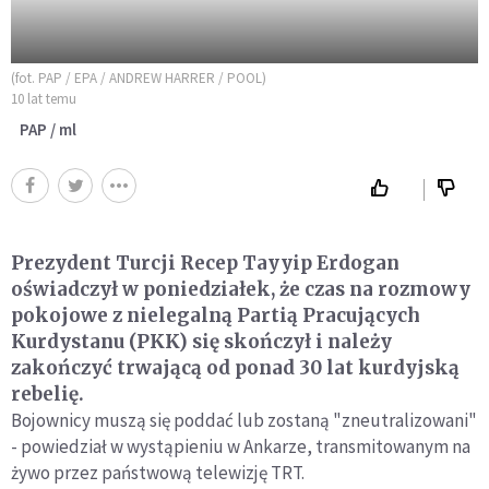
(fot. PAP / EPA / ANDREW HARRER / POOL)
10 lat temu
PAP / ml
Prezydent Turcji Recep Tayyip Erdogan
oświadczył w poniedziałek, że czas na rozmowy
pokojowe z nielegalną Partią Pracujących
Kurdystanu (PKK) się skończył i należy
zakończyć trwającą od ponad 30 lat kurdyjską
rebelię.
Bojownicy muszą się poddać lub zostaną "zneutralizowani"
- powiedział w wystąpieniu w Ankarze, transmitowanym na
żywo przez państwową telewizję TRT.