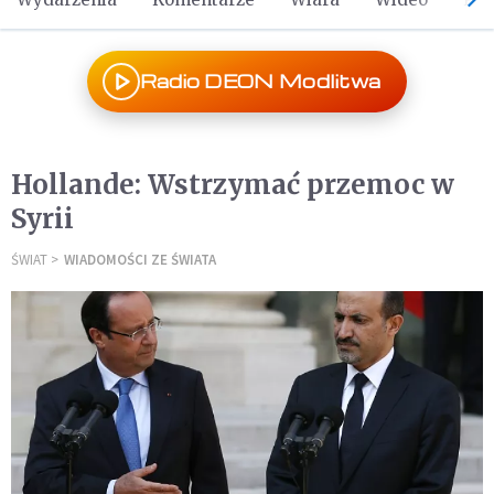
Radio DEON Modlitwa
Hollande: Wstrzymać przemoc w
Syrii
ŚWIAT
WIADOMOŚCI ZE ŚWIATA