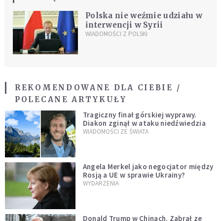
Polska nie weźmie udziału w
interwencji w Syrii
WIADOMOŚCI Z POLSKI
REKOMENDOWANE DLA CIEBIE /
POLECANE ARTYKUŁY
Tragiczny finał górskiej wyprawy.
Diakon zginął w ataku niedźwiedzia
WIADOMOŚCI ZE ŚWIATA
Angela Merkel jako negocjator między
Rosją a UE w sprawie Ukrainy?
WYDARZENIA
Donald Trump w Chinach. Zabrał ze