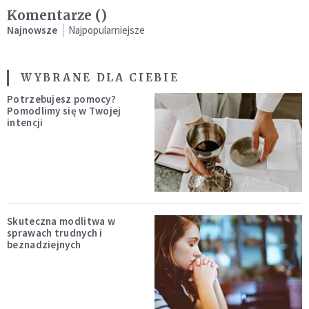
Komentarze (
)
Najnowsze
Najpopularniejsze
WYBRANE DLA CIEBIE
Potrzebujesz pomocy?
Pomodlimy się w Twojej
intencji
Skuteczna modlitwa w
sprawach trudnych i
beznadziejnych