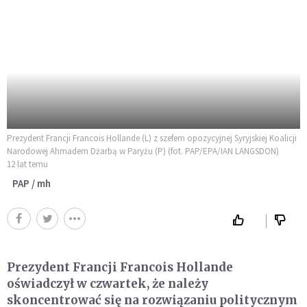
Prezydent Francji Francois Hollande (L) z szefem opozycyjnej Syryjskiej Koalicji
Narodowej Ahmadem Dżarbą w Paryżu (P) (fot. PAP/EPA/IAN LANGSDON)
12 lat temu
PAP / mh
Prezydent Francji Francois Hollande
oświadczył w czwartek, że należy
skoncentrować się na rozwiązaniu politycznym