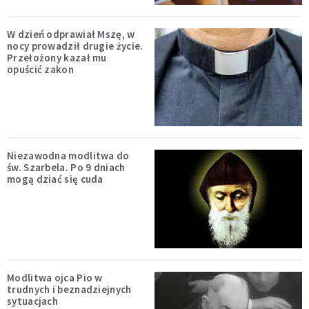
W dzień odprawiał Mszę, w
nocy prowadził drugie życie.
Przełożony kazał mu
opuścić zakon
Niezawodna modlitwa do
św. Szarbela. Po 9 dniach
mogą dziać się cuda
Modlitwa ojca Pio w
trudnych i beznadziejnych
sytuacjach