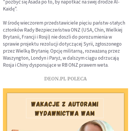
"pozbyć się Asada po to, by napotkać na swej drodze Al-
Kaidę".
W środę wieczorem przedstawiciele pięciu państw-stałych
członków Rady Bezpieczeństwa ONZ (USA, Chin, Wielkiej
Brytanii, Francji i Rosji) nie doszli do porozumienia w
sprawie projektu rezolucji dotyczącej Syrii, zgłoszonego
przez Wielką Brytanię. Opcję militarną, rozważaną przez
Waszyngton, Londyn i Paryż, w dalszym ciągu odrzucają
Rosja i Chiny dysponujące w RB ONZ prawem weta.
DEON.PL POLECA