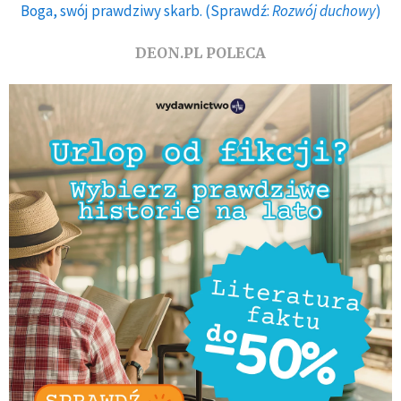
Boga, swój prawdziwy skarb. (Sprawdź:
Rozwój duchowy
)
DEON.PL POLECA