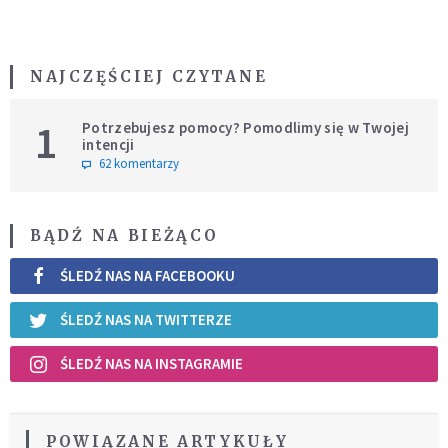
NAJCZĘŚCIEJ CZYTANE
1
Potrzebujesz pomocy? Pomodlimy się w Twojej
intencji
62 komentarzy
BĄDŹ NA BIEŻĄCO
ŚLEDŹ NAS NA FACEBOOKU
ŚLEDŹ NAS NA TWITTERZE
ŚLEDŹ NAS NA INSTAGRAMIE
POWIĄZANE ARTYKUŁY