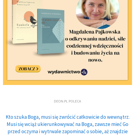
DEON.PL POLECA
Kto szuka Boga, musi się zwrócić całkowicie do wewnątrz.
Musi się wciąż ukierunkowywać na Boga, zawsze mieć Go
przed oczyma i wytrwale zapominać o sobie, aż znajdzie