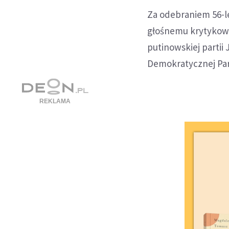
Za odebraniem 56-
głośnemu krytykowi
putinowskiej partii 
Demokratycznej Part