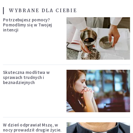
WYBRANE DLA CIEBIE
Potrzebujesz pomocy?
Pomodlimy się w Twojej
intencji
Skuteczna modlitwa w
sprawach trudnych i
beznadziejnych
W dzień odprawiał Mszę, w
nocy prowadził drugie życie.