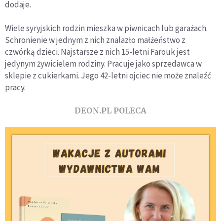
dodaje.
Wiele syryjskich rodzin mieszka w piwnicach lub garażach.
Schronienie w jednym z nich znalazło małżeństwo z
czwórką dzieci. Najstarsze z nich 15-letni Farouk jest
jedynym żywicielem rodziny. Pracuje jako sprzedawca w
sklepie z cukierkami. Jego 42-letni ojciec nie może znaleźć
pracy.
DEON.PL POLECA