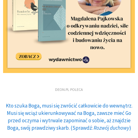
DEON.PL POLECA
Kto szuka Boga, musi się zwrócić całkowicie do wewnątrz.
Musi się wciąż ukierunkowywać na Boga, zawsze mieć Go
przed oczyma i wytrwale zapominać o sobie, aż znajdzie
Boga, swój prawdziwy skarb. (Sprawdź:
Rozwój duchowy
)