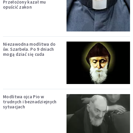
Przełożony kazał mu
opuścić zakon
Niezawodna modlitwa do
św. Szarbela. Po 9 dniach
mogą dziać się cuda
Modlitwa ojca Pio w
trudnych i beznadziejnych
sytuacjach