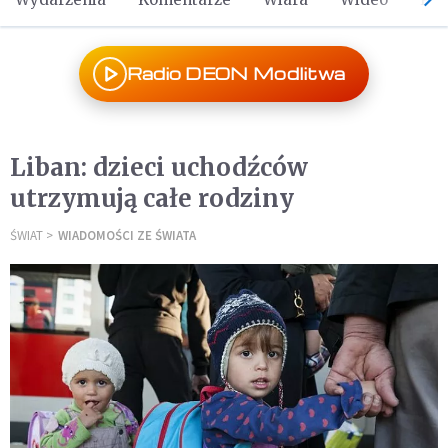
Radio DEON Modlitwa
Liban: dzieci uchodźców
utrzymują całe rodziny
ŚWIAT
WIADOMOŚCI ZE ŚWIATA