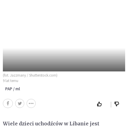
(fot. Jazzmany / Shutterstock.com)
9 lat temu
PAP / ml
Wiele dzieci uchodźców w Libanie jest