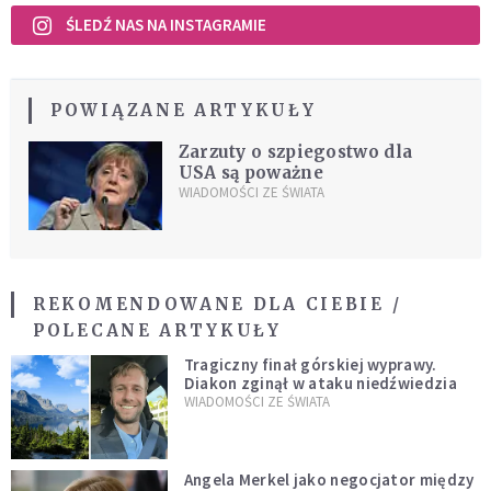
ŚLEDŹ NAS NA INSTAGRAMIE
POWIĄZANE ARTYKUŁY
Zarzuty o szpiegostwo dla
USA są poważne
WIADOMOŚCI ZE ŚWIATA
REKOMENDOWANE DLA CIEBIE /
POLECANE ARTYKUŁY
Tragiczny finał górskiej wyprawy.
Diakon zginął w ataku niedźwiedzia
WIADOMOŚCI ZE ŚWIATA
Angela Merkel jako negocjator między