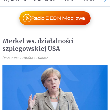
Radio DEON Modlitwa
Merkel ws. działalności
szpiegowskiej USA
ŚWIAT
WIADOMOŚCI ZE ŚWIATA