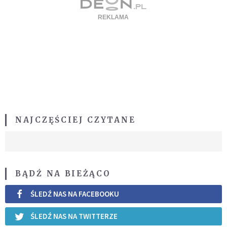
NAJCZĘŚCIEJ CZYTANE
BĄDŹ NA BIEŻĄCO
ŚLEDŹ NAS NA FACEBOOKU
ŚLEDŹ NAS NA TWITTERZE