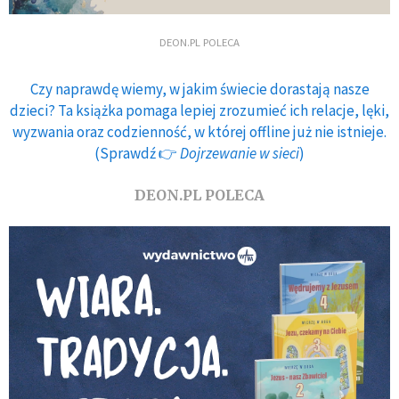
DEON.PL POLECA
Czy naprawdę wiemy, w jakim świecie dorastają nasze
dzieci? Ta książka pomaga lepiej zrozumieć ich relacje, lęki,
wyzwania oraz codzienność, w której offline już nie istnieje.
(Sprawdź 👉
Dojrzewanie w sieci
)
DEON.PL POLECA