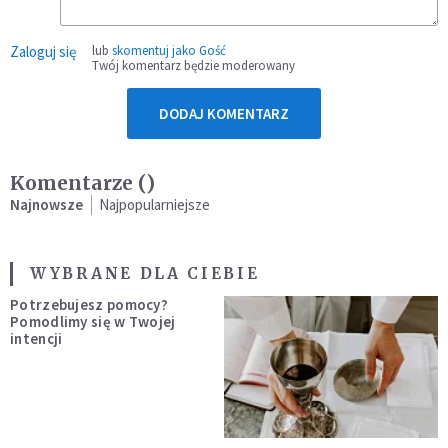
Zaloguj się
lub
skomentuj jako Gość
Twój komentarz będzie moderowany
DODAJ KOMENTARZ
Komentarze (
)
Najnowsze
Najpopularniejsze
WYBRANE DLA CIEBIE
Potrzebujesz pomocy?
Pomodlimy się w Twojej
intencji