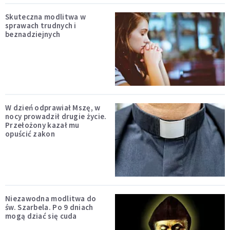
Skuteczna modlitwa w
sprawach trudnych i
beznadziejnych
W dzień odprawiał Mszę, w
nocy prowadził drugie życie.
Przełożony kazał mu
opuścić zakon
Niezawodna modlitwa do
św. Szarbela. Po 9 dniach
mogą dziać się cuda