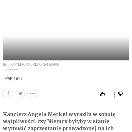
(fot. PAP/EPA/MAURIZIO GAMBARINI)
12 lat temu
PAP / mh
Kanclerz Angela Merkel wyraziła w sobotę
wątpliwości, czy Niemcy byłyby w stanie
wymusić zaprzestanie prowadzonej na ich