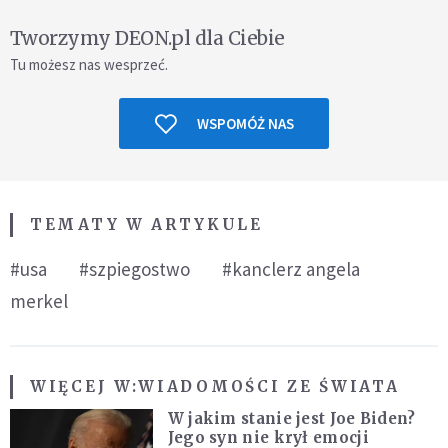
Tworzymy DEON.pl dla Ciebie
Tu możesz nas wesprzeć.
WSPOMÓŻ NAS
TEMATY W ARTYKULE
#usa
#szpiegostwo
#kanclerz angela
merkel
WIĘCEJ W:
WIADOMOŚCI ZE ŚWIATA
W jakim stanie jest Joe Biden?
Jego syn nie krył emocji