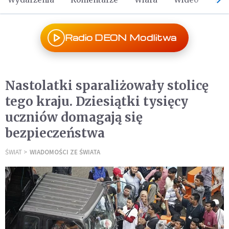
Radio DEON Modlitwa
Nastolatki sparaliżowały stolicę
tego kraju. Dziesiątki tysięcy
uczniów domagają się
bezpieczeństwa
ŚWIAT
WIADOMOŚCI ZE ŚWIATA