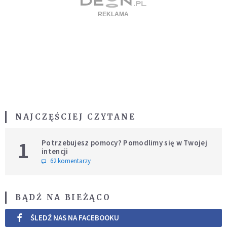
NAJCZĘŚCIEJ CZYTANE
1
Potrzebujesz pomocy? Pomodlimy się w Twojej
intencji
62 komentarzy
BĄDŹ NA BIEŻĄCO
ŚLEDŹ NAS NA FACEBOOKU