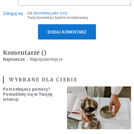
Zaloguj się
lub
skomentuj jako Gość
Twój komentarz będzie moderowany
DODAJ KOMENTARZ
Komentarze (
)
Najnowsze
Najpopularniejsze
WYBRANE DLA CIEBIE
Potrzebujesz pomocy?
Pomodlimy się w Twojej
intencji