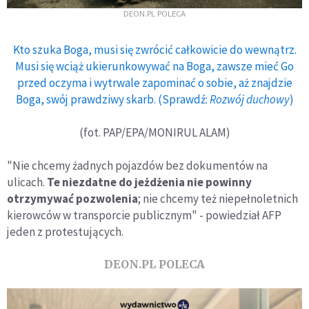
DEON.PL POLECA
Kto szuka Boga, musi się zwrócić całkowicie do wewnątrz.
Musi się wciąż ukierunkowywać na Boga, zawsze mieć Go
przed oczyma i wytrwale zapominać o sobie, aż znajdzie
Boga, swój prawdziwy skarb. (Sprawdź:
Rozwój duchowy
)
(fot. PAP/EPA/MONIRUL ALAM)
"Nie chcemy żadnych pojazdów bez dokumentów na
ulicach.
Te niezdatne do jeżdżenia nie powinny
otrzymywać pozwolenia
; nie chcemy też niepełnoletnich
kierowców w transporcie publicznym" - powiedział AFP
jeden z protestujących.
DEON.PL POLECA