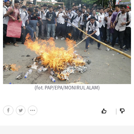
(fot. PAP/EPA/MONIRUL ALAM)