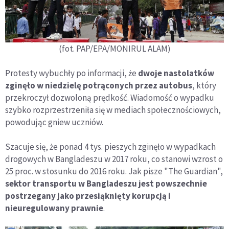
(fot. PAP/EPA/MONIRUL ALAM)
Protesty wybuchły po informacji, że
dwoje nastolatków
zginęło w niedzielę potrąconych przez autobus
, który
przekroczył dozwoloną prędkość. Wiadomość o wypadku
szybko rozprzestrzeniła się w mediach społecznościowych,
powodując gniew uczniów.
Szacuje się, że ponad 4 tys. pieszych zginęło w wypadkach
drogowych w Bangladeszu w 2017 roku, co stanowi wzrost o
25 proc. w stosunku do 2016 roku. Jak pisze "The Guardian",
sektor transportu w Bangladeszu jest powszechnie
postrzegany jako przesiąknięty korupcją i
nieuregulowany prawnie
.