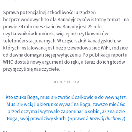
Sprawa potencjalnej szkodliwości urządzeń
bezprzewodowych to dla Kanadyjczyków istotny temat - na
prawie 34 mln mieszkańców Kanady jest 25 mln
użytkowników komórek, więcej niż użytkowników
telefonów stacjonarnych. W części szkół kanadyjskich, w
których instalowana jest bezprzewodowa sieć WiFi, rodzice
od dawna domagali się jej wyłączenia. Po publikacji raportu
WHO dostali nowy argument do ręki, a teraz do ich głosów
przyłączyli się nauczyciele.
DEON.PL POLECA
Kto szuka Boga, musi się zwrócić całkowicie do wewnątrz.
Musi się wciąż ukierunkowywać na Boga, zawsze mieć Go
przed oczyma i wytrwale zapominać o sobie, aż znajdzie
Boga, swój prawdziwy skarb. (Sprawdź:
Rozwój duchowy
)