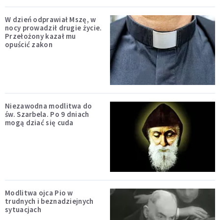
W dzień odprawiał Mszę, w
nocy prowadził drugie życie.
Przełożony kazał mu
opuścić zakon
Niezawodna modlitwa do
św. Szarbela. Po 9 dniach
mogą dziać się cuda
Modlitwa ojca Pio w
trudnych i beznadziejnych
sytuacjach