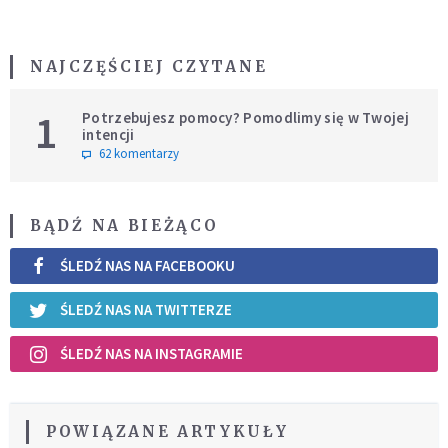
NAJCZĘŚCIEJ CZYTANE
1
Potrzebujesz pomocy? Pomodlimy się w Twojej
intencji
62 komentarzy
BĄDŹ NA BIEŻĄCO
ŚLEDŹ NAS NA FACEBOOKU
ŚLEDŹ NAS NA TWITTERZE
ŚLEDŹ NAS NA INSTAGRAMIE
POWIĄZANE ARTYKUŁY