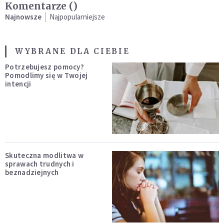
Komentarze (
)
Najnowsze
Najpopularniejsze
WYBRANE DLA CIEBIE
Potrzebujesz pomocy?
Pomodlimy się w Twojej
intencji
Skuteczna modlitwa w
sprawach trudnych i
beznadziejnych