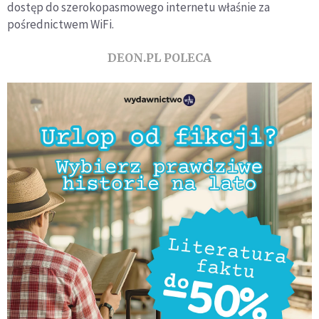
dostęp do szerokopasmowego internetu właśnie za
pośrednictwem WiFi.
DEON.PL POLECA