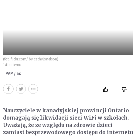
(fot. flickr.com/ by cathyjonelson)
14 lat temu
PAP / ad
Nauczyciele w kanadyjskiej prowincji Ontario
domagają się likwidacji sieci WiFi w szkołach.
Uważają, że ze względu na zdrowie dzieci
zamiast bezprzewodowego dostępu do internetu