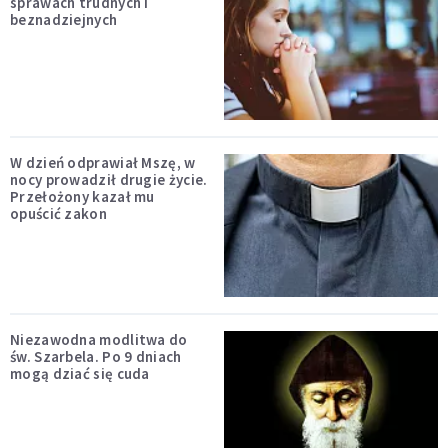
sprawach trudnych i
beznadziejnych
W dzień odprawiał Mszę, w
nocy prowadził drugie życie.
Przełożony kazał mu
opuścić zakon
Niezawodna modlitwa do
św. Szarbela. Po 9 dniach
mogą dziać się cuda