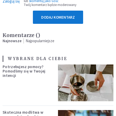
Zaloguj się
lub
skomentuj jako Gość
Twój komentarz będzie moderowany
DODAJ KOMENTARZ
Komentarze (
)
Najnowsze
Najpopularniejsze
WYBRANE DLA CIEBIE
Potrzebujesz pomocy?
Pomodlimy się w Twojej
intencji
Skuteczna modlitwa w