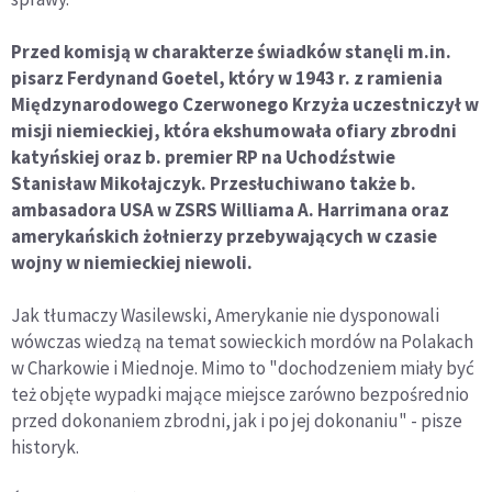
Przed komisją w charakterze świadków stanęli m.in.
pisarz Ferdynand Goetel, który w 1943 r. z ramienia
Międzynarodowego Czerwonego Krzyża uczestniczył w
misji niemieckiej, która ekshumowała ofiary zbrodni
katyńskiej oraz b. premier RP na Uchodźstwie
Stanisław Mikołajczyk. Przesłuchiwano także b.
ambasadora USA w ZSRS Williama A. Harrimana oraz
amerykańskich żołnierzy przebywających w czasie
wojny w niemieckiej niewoli.
Jak tłumaczy Wasilewski, Amerykanie nie dysponowali
wówczas wiedzą na temat sowieckich mordów na Polakach
w Charkowie i Miednoje. Mimo to "dochodzeniem miały być
też objęte wypadki mające miejsce zarówno bezpośrednio
przed dokonaniem zbrodni, jak i po jej dokonaniu" - pisze
historyk.