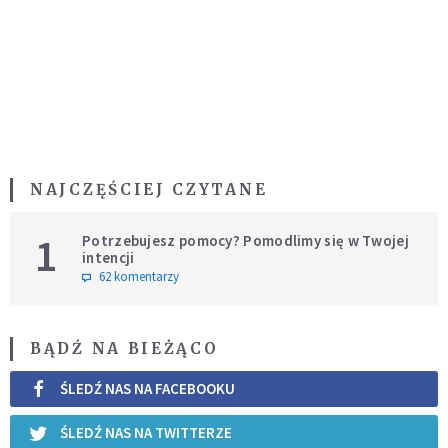
NAJCZĘŚCIEJ CZYTANE
1
Potrzebujesz pomocy? Pomodlimy się w Twojej
intencji
62 komentarzy
BĄDŹ NA BIEŻĄCO
ŚLEDŹ NAS NA FACEBOOKU
ŚLEDŹ NAS NA TWITTERZE