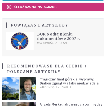
ŚLEDŹ NAS NA INSTAGRAMIE
POWIĄZANE ARTYKUŁY
BOR o odtajnieniu
dokumentów z 2007 r.
WIADOMOŚCI Z POLSKI
REKOMENDOWANE DLA CIEBIE /
POLECANE ARTYKUŁY
Tragiczny finał górskiej wyprawy.
Diakon zginął w ataku niedźwiedzia
WIADOMOŚCI ZE ŚWIATA
Angela Merkel jako negocjator między