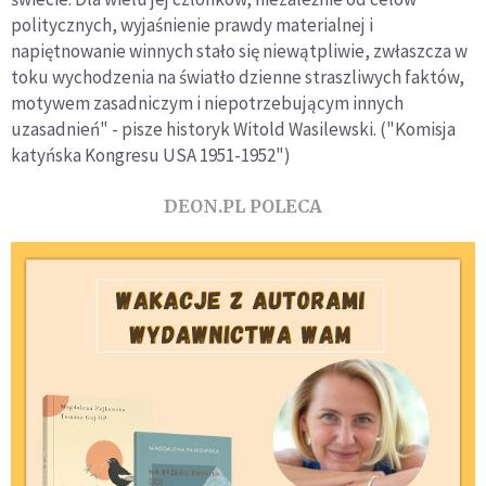
politycznych, wyjaśnienie prawdy materialnej i
napiętnowanie winnych stało się niewątpliwie, zwłaszcza w
toku wychodzenia na światło dzienne straszliwych faktów,
motywem zasadniczym i niepotrzebującym innych
uzasadnień" - pisze historyk Witold Wasilewski. ("Komisja
katyńska Kongresu USA 1951-1952")
DEON.PL POLECA