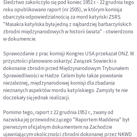
Śledztwo zakończyło się pod koniec 1952 r. - 22 grudnia tego
roku opublikowano raport (nr 2505), w którym komisja
obarczyła odpowiedzialnością za mord katyński ZSRS.
"Masakra katyńska była jedną z najbardziej barbarzyńskich
zbrodni międzynarodowych w historii świata" - stwierdzono
w dokumencie.
Sprawozdanie z prac komisji Kongres USA przekazał ONZ. W
przyszłości planowano oskarżyć Związek Sowiecki o
dokonanie zbrodni przed Międzynarodowym Trybunałem
Sprawiedliwości w Hadze. Celem było także powołanie
niezależnej, międzynarodowej komisji dla zbadania
nieznanych aspektów mordu katyńskiego. Zamysły te nie
doczekały się jednak realizacji.
Pomimo tego, raport z 22 grudnia 1952 r., zwany od
nazwiska jej przewodniczącego "Raportem Maddena" był
pierwszym oficjalnym dokumentem na Zachodzie
ujawniającym okoliczności zbrodni dokonanej przez NKWD