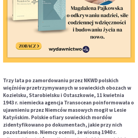
Trzy lata po zamordowaniu przez NKWD polskich
więźniów przetrzymywanych w sowieckich obozach w
Kozielsku, Starobielsku i Ostaszkowie, 11 kwietnia
1943 r. niemiecka agencja Transocean poinformowała o
ujawnieniu przez Niemców masowych mogił w Lesie
Katyńskim. Polskie ofiary sowieckich mordów
zidentyfikowano po dokumentach, jakie przy nich
pozostawiono. Niemcy ocenili, że wiosną 1940 r.