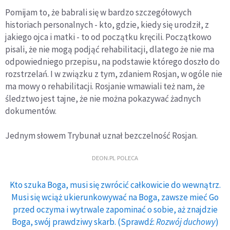
Pomijam to, że babrali się w bardzo szczegółowych
historiach personalnych - kto, gdzie, kiedy się urodził, z
jakiego ojca i matki - to od początku kręcili. Początkowo
pisali, że nie mogą podjąć rehabilitacji, dlatego że nie ma
odpowiedniego przepisu, na podstawie którego doszło do
rozstrzelań. I w związku z tym, zdaniem Rosjan, w ogóle nie
ma mowy o rehabilitacji. Rosjanie wmawiali też nam, że
śledztwo jest tajne, że nie można pokazywać żadnych
dokumentów.
Jednym słowem Trybunał uznał bezczelność Rosjan.
DEON.PL POLECA
Kto szuka Boga, musi się zwrócić całkowicie do wewnątrz.
Musi się wciąż ukierunkowywać na Boga, zawsze mieć Go
przed oczyma i wytrwale zapominać o sobie, aż znajdzie
Boga, swój prawdziwy skarb. (Sprawdź:
Rozwój duchowy
)