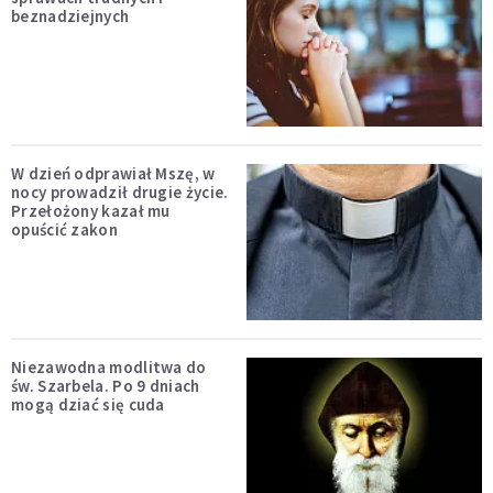
beznadziejnych
W dzień odprawiał Mszę, w
nocy prowadził drugie życie.
Przełożony kazał mu
opuścić zakon
Niezawodna modlitwa do
św. Szarbela. Po 9 dniach
mogą dziać się cuda