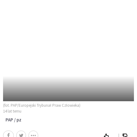
(fot. PAP/Europejski Trybunał Praw Człowieka)
14 lat temu
PAP / pz