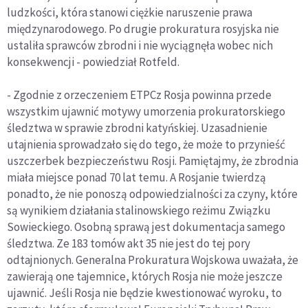
ludzkości, która stanowi ciężkie naruszenie prawa
międzynarodowego. Po drugie prokuratura rosyjska nie
ustaliła sprawców zbrodni i nie wyciągnęła wobec nich
konsekwencji - powiedział Rotfeld.
- Zgodnie z orzeczeniem ETPCz Rosja powinna przede
wszystkim ujawnić motywy umorzenia prokuratorskiego
śledztwa w sprawie zbrodni katyńskiej. Uzasadnienie
utajnienia sprowadzało się do tego, że może to przynieść
uszczerbek bezpieczeństwu Rosji. Pamiętajmy, że zbrodnia
miała miejsce ponad 70 lat temu. A Rosjanie twierdzą
ponadto, że nie ponoszą odpowiedzialności za czyny, które
są wynikiem działania stalinowskiego reżimu Związku
Sowieckiego. Osobną sprawą jest dokumentacja samego
śledztwa. Ze 183 tomów akt 35 nie jest do tej pory
odtajnionych. Generalna Prokuratura Wojskowa uważała, że
zawierają one tajemnice, których Rosja nie może jeszcze
ujawnić. Jeśli Rosja nie będzie kwestionować wyroku, to