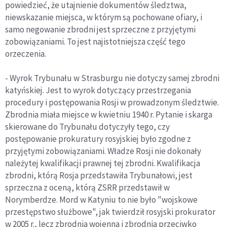
powiedzieć, że utajnienie dokumentów śledztwa,
niewskazanie miejsca, w którym są pochowane ofiary, i
samo negowanie zbrodni jest sprzeczne z przyjętymi
zobowiązaniami. To jest najistotniejsza część tego
orzeczenia.
- Wyrok Trybunału w Strasburgu nie dotyczy samej zbrodni
katyńskiej. Jest to wyrok dotyczący przestrzegania
procedury i postępowania Rosji w prowadzonym śledztwie.
Zbrodnia miała miejsce w kwietniu 1940 r. Pytanie i skarga
skierowane do Trybunału dotyczyły tego, czy
postępowanie prokuratury rosyjskiej było zgodne z
przyjętymi zobowiązaniami. Władze Rosji nie dokonały
należytej kwalifikacji prawnej tej zbrodni. Kwalifikacja
zbrodni, którą Rosja przedstawiła Trybunałowi, jest
sprzeczna z oceną, którą ZSRR przedstawił w
Norymberdze. Mord w Katyniu to nie było "wojskowe
przestępstwo służbowe", jak twierdził rosyjski prokurator
w 2005 r., lecz zbrodnia wojenna i zbrodnia przeciwko