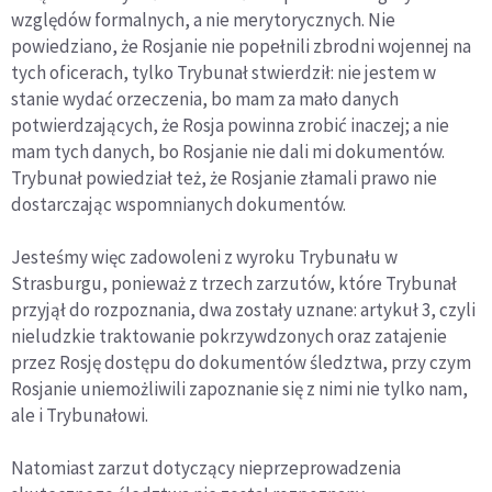
względów formalnych, a nie merytorycznych. Nie
powiedziano, że Rosjanie nie popełnili zbrodni wojennej na
tych oficerach, tylko Trybunał stwierdził: nie jestem w
stanie wydać orzeczenia, bo mam za mało danych
potwierdzających, że Rosja powinna zrobić inaczej; a nie
mam tych danych, bo Rosjanie nie dali mi dokumentów.
Trybunał powiedział też, że Rosjanie złamali prawo nie
dostarczając wspomnianych dokumentów.
Jesteśmy więc zadowoleni z wyroku Trybunału w
Strasburgu, ponieważ z trzech zarzutów, które Trybunał
przyjął do rozpoznania, dwa zostały uznane: artykuł 3, czyli
nieludzkie traktowanie pokrzywdzonych oraz zatajenie
przez Rosję dostępu do dokumentów śledztwa, przy czym
Rosjanie uniemożliwili zapoznanie się z nimi nie tylko nam,
ale i Trybunałowi.
Natomiast zarzut dotyczący nieprzeprowadzenia