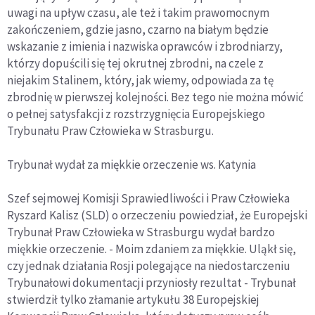
uwagi na upływ czasu, ale też i takim prawomocnym
zakończeniem, gdzie jasno, czarno na białym będzie
wskazanie z imienia i nazwiska oprawców i zbrodniarzy,
którzy dopuścili się tej okrutnej zbrodni, na czele z
niejakim Stalinem, który, jak wiemy, odpowiada za tę
zbrodnię w pierwszej kolejności. Bez tego nie można mówić
o pełnej satysfakcji z rozstrzygnięcia Europejskiego
Trybunału Praw Człowieka w Strasburgu.
Trybunał wydał za miękkie orzeczenie ws. Katynia
Szef sejmowej Komisji Sprawiedliwości i Praw Człowieka
Ryszard Kalisz (SLD) o orzeczeniu powiedział, że Europejski
Trybunał Praw Człowieka w Strasburgu wydał bardzo
miękkie orzeczenie. - Moim zdaniem za miękkie. Uląkł się,
czy jednak działania Rosji polegające na niedostarczeniu
Trybunałowi dokumentacji przyniosły rezultat - Trybunał
stwierdził tylko złamanie artykułu 38 Europejskiej