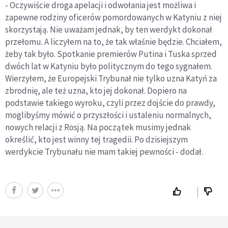
- Oczywiście droga apelacji i odwołania jest możliwa i
zapewne rodziny oficerów pomordowanych w Katyniu z niej
skorzystają. Nie uważam jednak, by ten werdykt dokonał
przełomu. A liczyłem na to, że tak właśnie będzie. Chciałem,
żeby tak było. Spotkanie premierów Putina i Tuska sprzed
dwóch lat w Katyniu było politycznym do tego sygnałem.
Wierzyłem, że Europejski Trybunał nie tylko uzna Katyń za
zbrodnię, ale też uzna, kto jej dokonał. Dopiero na
podstawie takiego wyroku, czyli przez dojście do prawdy,
moglibyśmy mówić o przyszłości i ustaleniu normalnych,
nowych relacji z Rosją. Na początek musimy jednak
określić, kto jest winny tej tragedii. Po dzisiejszym
werdykcie Trybunału nie mam takiej pewności - dodał.