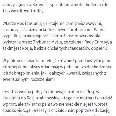
którzy zginęli w Katyniu - sposób prawny dochodzenia do
tej kwestii jest trudny.
Władze Rosji zasłaniają się tajemnicami państwowymi,
zasłaniają się różnymi kodeksowymi problemami. W tym
wypadku, ta niespójność i niedrożność prawa została
wykazana przez Trybunał. Myślę, że członek Rady Europy, a
takim jest Rosja, będzie chciał tych standardów dopełnić.
W praktyce oznacza to tyle, że również przed instytucjami
europejskimi, bliscy ofiar mają w pełni prawo dochodzenia
ich dobrego imienia, jak i dalszych kwestii, związanych z
ewentualnymi roszczeniami.
Jest to kwestia pełnych zobowiązań obecnej Rosji w
stosunku do Rosji stalinowskiej - tego nie można stwierdzić
wprost, ale tak samo państwo niemieckie nie jest wprost
spadkobiercą III Rzeszy, a chciało, m.in. poprzez edukację,