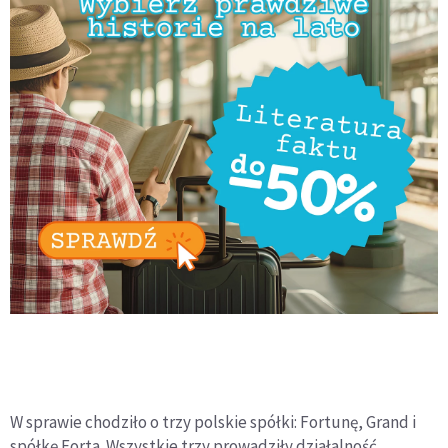
W sprawie chodziło o trzy polskie spółki: Fortunę, Grand i
spółkę Forta. Wszystkie trzy prowadziły działalność