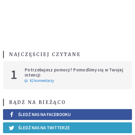
NAJCZĘŚCIEJ CZYTANE
1
Potrzebujesz pomocy? Pomodlimy się w Twojej
intencji
62 komentarzy
BĄDŹ NA BIEŻĄCO
ŚLEDŹ NAS NA FACEBOOKU
ŚLEDŹ NAS NA TWITTERZE