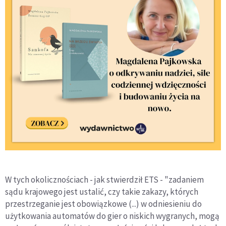
W tych okolicznościach - jak stwierdził ETS - "zadaniem
sądu krajowego jest ustalić, czy takie zakazy, których
przestrzeganie jest obowiązkowe (...) w odniesieniu do
użytkowania automatów do gier o niskich wygranych, mogą