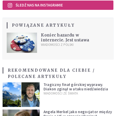
ŚLEDŹ NAS NA INSTAGRAMIE
POWIĄZANE ARTYKUŁY
Koniec hazardu w
internecie. Jest ustawa
WIADOMOŚCI Z POLSKI
REKOMENDOWANE DLA CIEBIE /
POLECANE ARTYKUŁY
Tragiczny finał górskiej wyprawy.
Diakon zginął w ataku niedźwiedzia
WIADOMOŚCI ZE ŚWIATA
Angela Merkel jako negocjator między