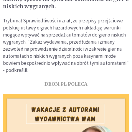
niskich wygranych.
Trybunał Sprawiedliwości uznał, że przepisy przejściowe
polskiej ustawy o grach hazardowych nakładają warunki
mogące wpływać na sprzedaż automatów do gier o niskich
wygranych. "Zakaz wydawania, przedłużania i zmiany
zezwoleń na prowadzenie działalności w zakresie gier na
automatach o niskich wygranych poza kasynami może
bowiem bezpośrednio wpływać na obrót tymi automatami"
- podkreślił.
DEON.PL POLECA