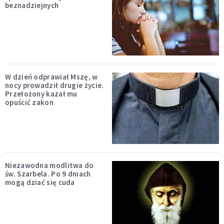
beznadziejnych
W dzień odprawiał Mszę, w
nocy prowadził drugie życie.
Przełożony kazał mu
opuścić zakon
Niezawodna modlitwa do
św. Szarbela. Po 9 dniach
mogą dziać się cuda