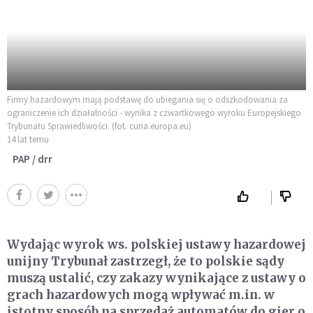
Firmy hazardowym mają podstawę do ubiegania się o odszkodowania za
ograniczenie ich działalności - wynika z czwartkowego wyroku Europejskiego
Trybunału Sprawiedliwości. (fot. curia.europa.eu)
14 lat temu
PAP / drr
Wydając wyrok ws. polskiej ustawy hazardowej
unijny Trybunał zastrzegł, że to polskie sądy
muszą ustalić, czy zakazy wynikające z ustawy o
grach hazardowych mogą wpływać m.in. w
istotny sposób na sprzedaż automatów do gier o