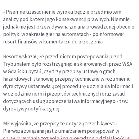
- Pisemne uzasadnienie wyroku będzie przedmiotem
analizy pod kątem jego konsekwencji prawnych. Niemniej
jednak nie jest przewidywana zmiana prowadzonej obecnie
polityki w zakresie gier na automatach - poinformował
resort finansów w komentarzu do orzeczenia.
Resort wskazał, że przedmiotem postępowania przed
Trybunałem było rozstrzygnięcie skierowanych przez WSA
w Gdańsku pytań, czy trzy przepisy ustawy o grach
hazardowych stanowią przepisy techniczne w rozumieniu
dyrektywy ustanawiającej procedurę udzielania informacji
w dziedzinie norm i przepisów technicznych oraz zasad
dotyczących usług społeczeństwa informacyjnego - tzw.
dyrektywy notyfikacyjnej.
MF wyjaśniło, że przepisy te dotyczą trzech kwestii.
Pierwsza związana jest z umarzaniem postępowań w
sprawie wydania zezwoleń na prowadzenie działalności w