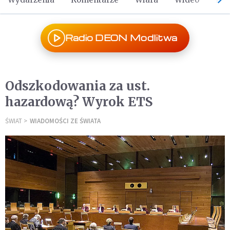
Radio DEON Modlitwa
Odszkodowania za ust.
hazardową? Wyrok ETS
ŚWIAT
WIADOMOŚCI ZE ŚWIATA