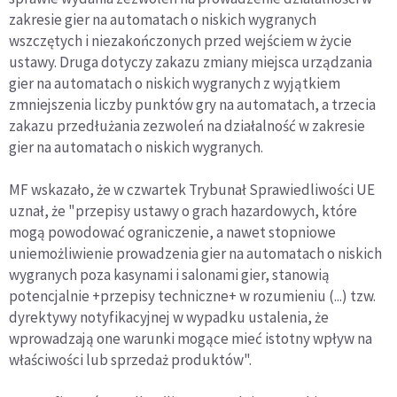
zakresie gier na automatach o niskich wygranych
wszczętych i niezakończonych przed wejściem w życie
ustawy. Druga dotyczy zakazu zmiany miejsca urządzania
gier na automatach o niskich wygranych z wyjątkiem
zmniejszenia liczby punktów gry na automatach, a trzecia
zakazu przedłużania zezwoleń na działalność w zakresie
gier na automatach o niskich wygranych.
MF wskazało, że w czwartek Trybunał Sprawiedliwości UE
uznał, że "przepisy ustawy o grach hazardowych, które
mogą powodować ograniczenie, a nawet stopniowe
uniemożliwienie prowadzenia gier na automatach o niskich
wygranych poza kasynami i salonami gier, stanowią
potencjalnie +przepisy techniczne+ w rozumieniu (...) tzw.
dyrektywy notyfikacyjnej w wypadku ustalenia, że
wprowadzają one warunki mogące mieć istotny wpływ na
właściwości lub sprzedaż produktów".