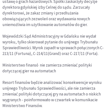
ustawę o grach hazardowych. Spółki zaskarżyły decyzje
dyrektora gdyńskiej izby Celnej do sądu. Zarzucały
dyrektorowi, że zakaz zmiany i przedłużania
obowiązujących zezwoleń oraz wydawania nowych
uniemożliwia im użytkowanie automatów do gier.
Wojewódzki Sąd Administracyjny w Gdańsku nie wydał
wyroku, tylko skierował pytanie do unijnego Trybunału
Sprawiedliwości. Wyrok zapadł w sprawach połączonych C-
213/11 (Fortuna), C-214/11(Grand) oraz C-217/11 (Forta).
Ministerstwo finansó nie zamierza zmieniać polityki
dotyczącej gier na automatach
Resort finansów będzie analizować konsekwencje wyroku
unijnego Trybunału Sprawiedliwości, ale nie zamierza
zmieniać polityki dotyczącej gry na automatach o niskich
wygranych - poinformowało w czwartek w komunikacie
Ministerstwo Finansów.