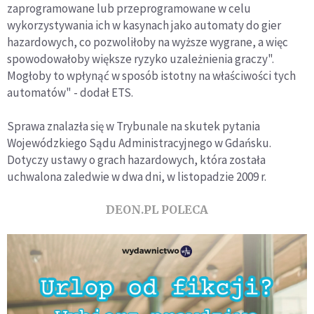
zaprogramowane lub przeprogramowane w celu
wykorzystywania ich w kasynach jako automaty do gier
hazardowych, co pozwoliłoby na wyższe wygrane, a więc
spowodowałoby większe ryzyko uzależnienia graczy".
Mogłoby to wpłynąć w sposób istotny na właściwości tych
automatów" - dodał ETS.
Sprawa znalazła się w Trybunale na skutek pytania
Wojewódzkiego Sądu Administracyjnego w Gdańsku.
Dotyczy ustawy o grach hazardowych, która została
uchwalona zaledwie w dwa dni, w listopadzie 2009 r.
DEON.PL POLECA