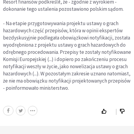
Resort finansów podkreślił, że - zgodnie z wyrokiem -
dokonanie tego ustalenia pozostawiono polskim sądom.
- Na etapie przygotowywania projektu ustawy o grach
hazardowych część przepisów, która w opinii ekspertów
bezdyskusyjnie podlegała obowiązkowi notyfikacji, została
wyodrębniona z projektu ustawy o grach hazardowych do
odrębnego procedowania. Przepisy te zostały notyfikowane
Komisji Europejskiej (...) i dopiero po zakończeniu procesu
notyfikacji weszły w życie, jako nowelizacja ustawy o grach
hazardowych (...). W pozostałym zakresie uznano natomiast,
że nie ma obowiązku notyfikacji projektowanych przepisów
- poinformowało ministerstwo.